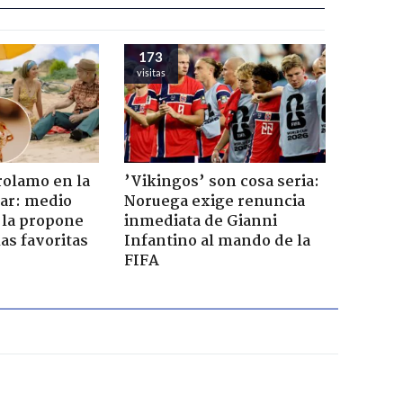
173
visitas
rolamo en la
’Vikingos’ son cosa seria:
car: medio
Noruega exige renuncia
 la propone
inmediata de Gianni
as favoritas
Infantino al mando de la
FIFA