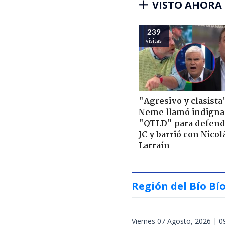
VISTO AHORA
239
visitas
"Agresivo y clasista
Neme llamó indigna
"QTLD" para defend
JC y barrió con Nicol
Larraín
Región del Bío Bí
Viernes 07 Agosto, 2026 | 0