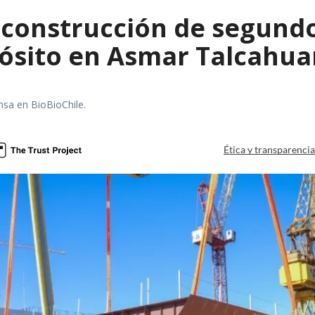
construcción de segund
ósito en Asmar Talcahu
nsa en BioBioChile.
Ética y transparenci