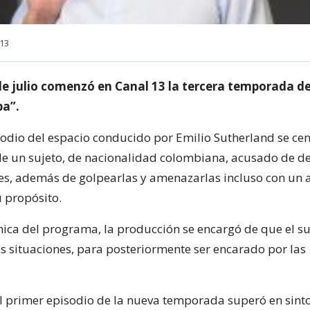
 13
 de julio comenzó en Canal 13 la tercera temporada de
pa”.
sodio del espacio conducido por Emilio Sutherland se cen
e un sujeto, de nacionalidad colombiana, acusado de de
es, además de golpearlas y amenazarlas incluso con un
u propósito.
nica del programa, la producción se encargó de que el s
 situaciones, para posteriormente ser encarado por las
l primer episodio de la nueva temporada superó en sinto