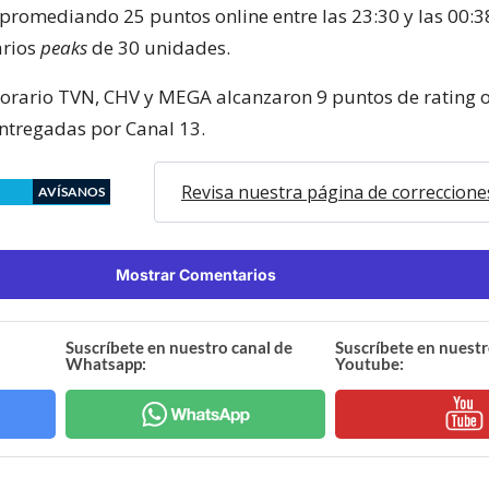
promediando 25 puntos online entre las 23:30 y las 00:3
arios
peaks
de 30 unidades.
orario TVN, CHV y MEGA alcanzaron 9 puntos de rating o
entregadas por Canal 13.
Revisa nuestra página de correccione
AVÍSANOS
Mostrar Comentarios
Suscríbete en nuestro canal de
Suscríbete en nuestr
Whatsapp:
Youtube: