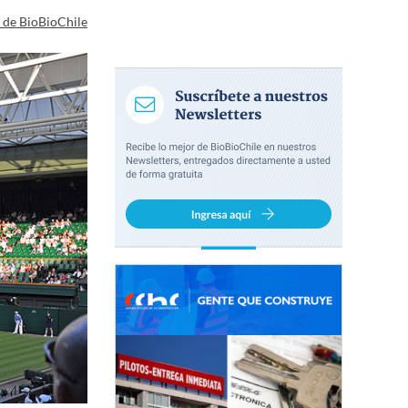
a de BioBioChile