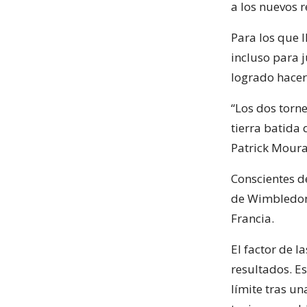
a los nuevos 
Para los que l
incluso para 
logrado hacer
“Los dos torn
tierra batida 
Patrick Moura
Conscientes d
de Wimbledon 
Francia.
El factor de 
resultados. Es
límite tras u