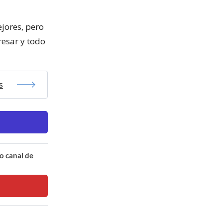
jores, pero
resar y todo
s
o canal de