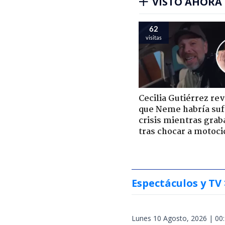
VISTO AHORA
62
visitas
Cecilia Gutiérrez re
que Neme habría suf
crisis mientras grab
tras chocar a motoci
Espectáculos y TV
Lunes 10 Agosto, 2026 | 00