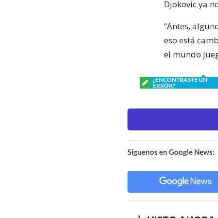
Djokovic ya no
“Antes, algun
eso está cambi
el mundo jueg
¿ENCONTRASTE UN
ERROR?
Síguenos en Google News: