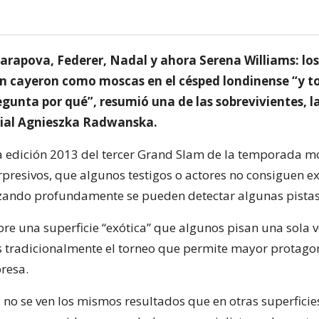
arapova, Federer, Nadal y ahora Serena Williams: los
 cayeron como moscas en el césped londinense “y to
gunta por qué”, resumió una de las sobrevivientes, 
ial Agnieszka Radwanska.
 la edición 2013 del tercer Grand Slam de la temporada m
presivos, que algunos testigos o actores no consiguen ex
zando profundamente se pueden detectar algunas pistas
re una superficie “exótica” que algunos pisan una sola v
tradicionalmente el torneo que permite mayor protago
presa.
, no se ven los mismos resultados que en otras superficie