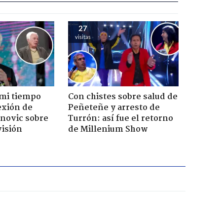
27
visitas
 mi tiempo
Con chistes sobre salud de
lexión de
Peñeteñe y arresto de
novic sobre
Turrón: así fue el retorno
visión
de Millenium Show