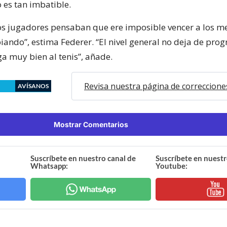
 es tan imbatible.
os jugadores pensaban que ere imposible vencer a los me
ando”, estima Federer. “El nivel general no deja de prog
a muy bien al tenis”, añade.
Revisa nuestra página de correccione
AVÍSANOS
Mostrar Comentarios
Suscríbete en nuestro canal de
Suscríbete en nuestr
Whatsapp:
Youtube: