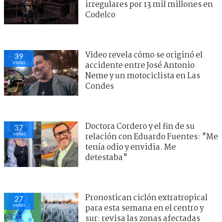
irregulares por 13 mil millones en
Codelco
Video revela cómo se originó el
39
visitas
accidente entre José Antonio
Neme y un motociclista en Las
Condes
Doctora Cordero y el fin de su
37
visitas
relación con Eduardo Fuentes: "Me
tenía odio y envidia. Me
detestaba"
Pronostican ciclón extratropical
27
visitas
para esta semana en el centro y
sur: revisa las zonas afectadas