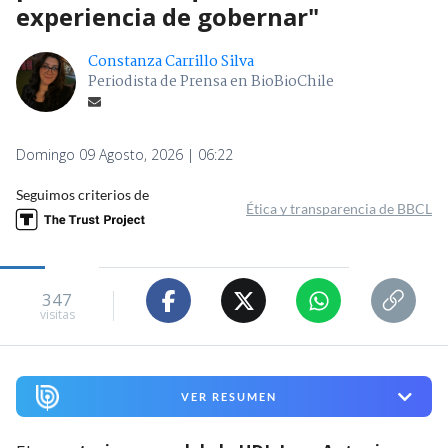
experiencia de gobernar"
Constanza Carrillo Silva
Periodista de Prensa en BioBioChile
Domingo 09 Agosto, 2026 | 06:22
Seguimos criterios de
Ética y transparencia de BBCL
347
visitas
VER RESUMEN