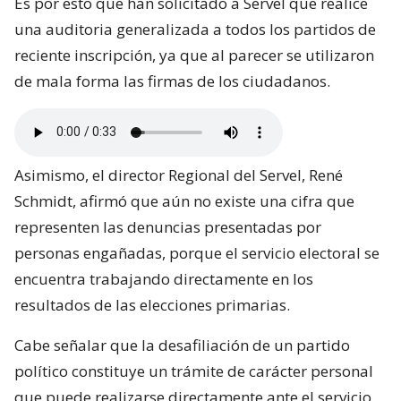
Es por esto que han solicitado a Servel que realice
una auditoria generalizada a todos los partidos de
reciente inscripción, ya que al parecer se utilizaron
de mala forma las firmas de los ciudadanos.
Asimismo, el director Regional del Servel, René
Schmidt, afirmó que aún no existe una cifra que
representen las denuncias presentadas por
personas engañadas, porque el servicio electoral se
encuentra trabajando directamente en los
resultados de las elecciones primarias.
Cabe señalar que la desafiliación de un partido
político constituye un trámite de carácter personal
que puede realizarse directamente ante el servicio