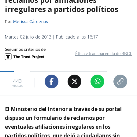
irregulares a partidos políticos
Por
Melissa Cárdenas
Martes 02 julio de 2013 | Publicado a las 16:17
Seguimos criterios de
Ética y transparencia de BBCL
443
visitas
El Ministerio del Interior a través de su portal
dispuso un formulario de reclamos por
eventuales afiliaciones irregulares en los
partidos políticos, que dejó a ciudadanos sin