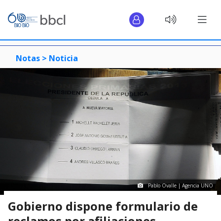
Notas >
Noticia
Pablo Ovalle | Agencia UNO
Gobierno dispone formulario de
reclamos por afiliaciones