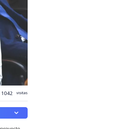
1042
visitas
 proyecto