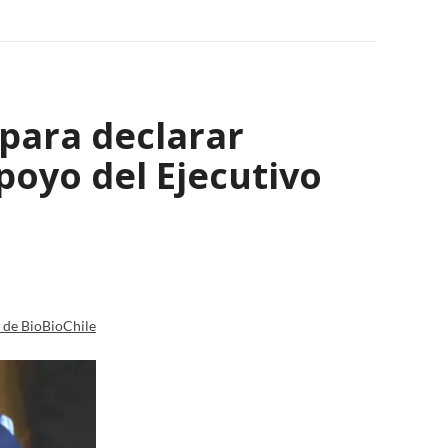
 para declarar
poyo del Ejecutivo
a de BioBioChile