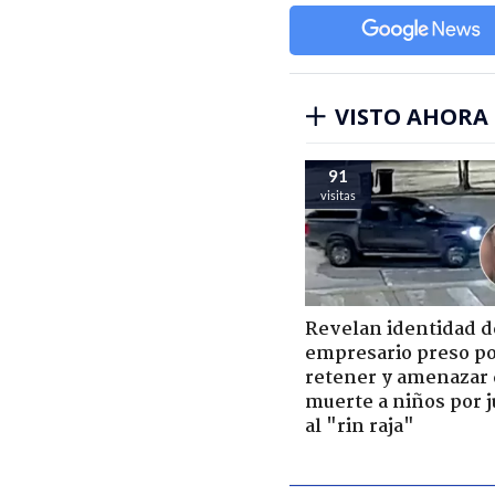
VISTO AHORA
91
visitas
Revelan identidad d
empresario preso p
retener y amenazar
muerte a niños por 
al "rin raja"