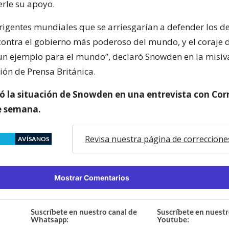
rle su apoyo.
rigentes mundiales que se arriesgarían a defender los d
contra el gobierno más poderoso del mundo, y el coraje 
un ejemplo para el mundo”, declaró Snowden en la misiv
ión de Prensa Británica.
ió la situación de Snowden en una entrevista con Corr
e semana.
Revisa nuestra página de correccione
AVÍSANOS
Mostrar Comentarios
Suscríbete en nuestro canal de
Suscríbete en nuestr
Whatsapp:
Youtube: