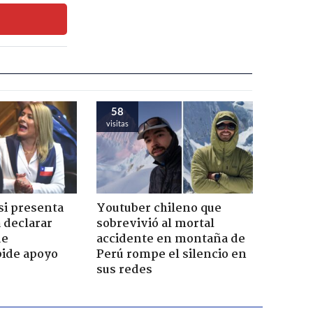
58
visitas
si presenta
Youtuber chileno que
 declarar
sobrevivió al mortal
de
accidente en montaña de
pide apoyo
Perú rompe el silencio en
sus redes