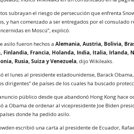
os subrayan el riesgo de persecución que enfrenta Sno
s, y han comenzado a ser entregados por el consulado r
cernidas en Moscú”, explicó.
e asilo fueron hechos a
Alemania, Austria, Bolivia, Bras
 Finlandia, Francia, Holanda, India, Italia, Irlanda, 
onia, Rusia, Suiza y Venezuela
, dijo Wikileaks.
 el lunes al presidente estadounidense, Barack Obama,
os dirigentes” de países de los cuales ha buscado protecc
 anuncio público desde que abandonó Hong Kong hace oc
 a Obama de ordenar al vicepresidente Joe Biden presio
 países donde ha pedido asilo.
wden escribió una carta al presidente de Ecuador, Rafae