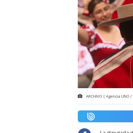
ARCHIVO | Agencia UNO / 
La diputada d