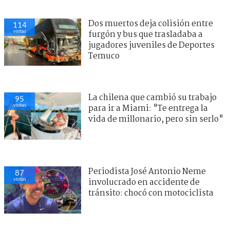
Dos muertos deja colisión entre
114
visitas
furgón y bus que trasladaba a
jugadores juveniles de Deportes
Temuco
La chilena que cambió su trabajo
95
visitas
para ir a Miami: "Te entrega la
vida de millonario, pero sin serlo"
Periodista José Antonio Neme
87
visitas
involucrado en accidente de
tránsito: chocó con motociclista