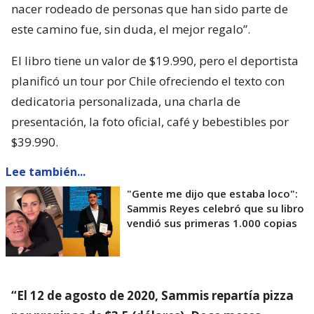
nacer rodeado de personas que han sido parte de
este camino fue, sin duda, el mejor regalo”.
El libro tiene un valor de $19.990, pero el deportista
planificó un tour por Chile ofreciendo el texto con
dedicatoria personalizada, una charla de
presentación, la foto oficial, café y bebestibles por
$39.990.
Lee también...
"Gente me dijo que estaba loco":
Sammis Reyes celebró que su libro
vendió sus primeras 1.000 copias
“El 12 de agosto de 2020, Sammis repartía pizza