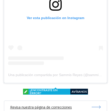
Ver esta publicación en Instagram
Una publicación compartida por Sammis Reyes (@sammisreyes)
¿ENCONTRASTE UN
AVÍSANOS
ERROR?
Revisa nuestra página de correcciones