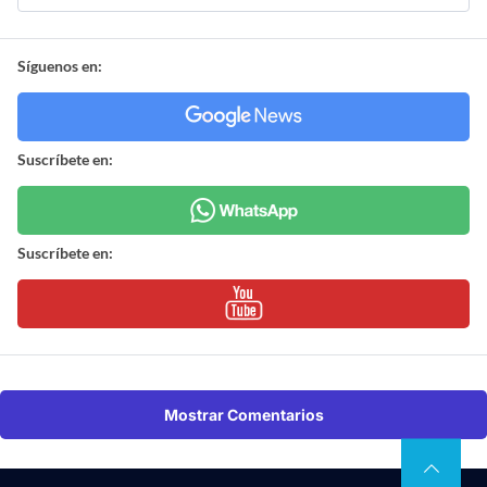
Síguenos en:
Suscríbete en:
Suscríbete en:
Mostrar Comentarios