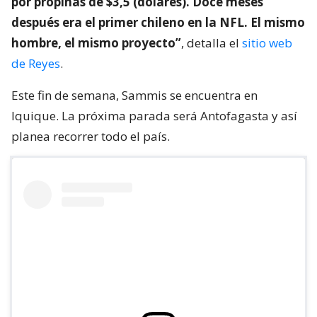
por propinas de $3,5 (dólares). Doce meses
después era el primer chileno en la NFL. El mismo
hombre, el mismo proyecto”
, detalla el
sitio web
de Reyes
.
Este fin de semana, Sammis se encuentra en
Iquique. La próxima parada será Antofagasta y así
planea recorrer todo el país.