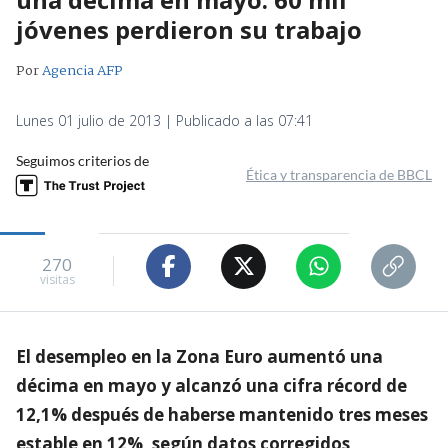
jóvenes perdieron su trabajo
Por
Agencia AFP
Lunes 01 julio de 2013 | Publicado a las 07:41
Seguimos criterios de
Ética y transparencia de BBCL
270
visitas
El desempleo en la Zona Euro aumentó una
décima en mayo y alcanzó una cifra récord de
12,1% después de haberse mantenido tres meses
estable en 12%, según datos corregidos