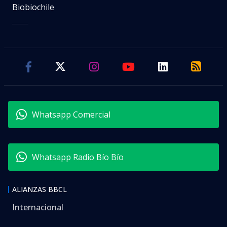
Biobiochile
Whatsapp Comercial
Whatsapp Radio Bío Bío
ALIANZAS BBCL
Internacional