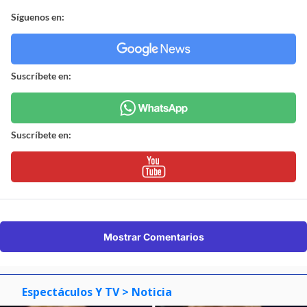
Síguenos en:
Suscríbete en:
Suscríbete en:
Mostrar Comentarios
Espectáculos Y TV
> Noticia