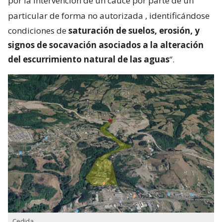
por la intervención de un cauce por parte de un
particular de forma no autorizada
, identificándose
condiciones de
saturación de suelos, erosión, y
signos de socavación asociados a la alteración
del escurrimiento natural de las aguas
“.
Cedida