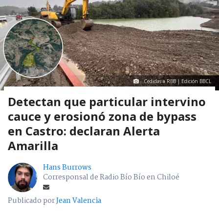
Cedidas a RBB | Edición BBCL
Detectan que particular intervino
cauce y erosionó zona de bypass
en Castro: declaran Alerta
Amarilla
Hans Burrows
Corresponsal de Radio Bío Bío en Chiloé
Publicado por
Jean Valencia