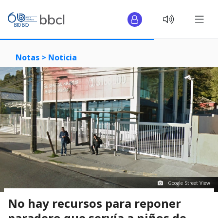
Notas >
Noticia
Google Street View
No hay recursos para reponer
paradero que servía a niños de