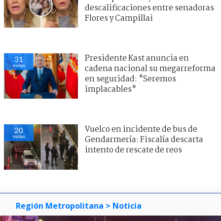
descalificaciones entre senadoras
Flores y Campillai
Presidente Kast anuncia en
31
visitas
cadena nacional su megarreforma
en seguridad: "Seremos
implacables"
Vuelco en incidente de bus de
20
visitas
Gendarmería: Fiscalía descarta
intento de rescate de reos
Región Metropolitana
> Noticia