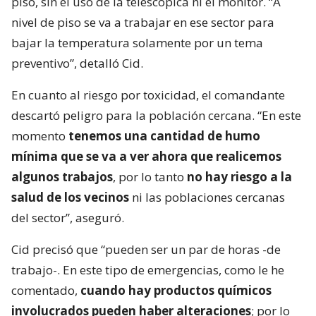
piso, sin el uso de la telescópica ni el monitor. “A
nivel de piso se va a trabajar en ese sector para
bajar la temperatura solamente por un tema
preventivo”, detalló Cid.
En cuanto al riesgo por toxicidad, el comandante
descartó peligro para la población cercana. “En este
momento
tenemos una cantidad de humo
mínima que se va a ver ahora que realicemos
algunos trabajos
, por lo tanto
no hay riesgo a la
salud de los vecinos
ni las poblaciones cercanas
del sector”, aseguró.
Cid precisó que “pueden ser un par de horas -de
trabajo-. En este tipo de emergencias, como le he
comentado,
cuando hay productos químicos
involucrados pueden haber alteraciones
; por lo