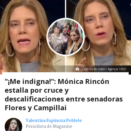
Captura de video / Agencia UNO
"¡Me indigna!": Mónica Rincón
estalla por cruce y
descalificaciones entre senadoras
Flores y Campillai
Valentina Espinoza Poblete
Periodista de Magazine