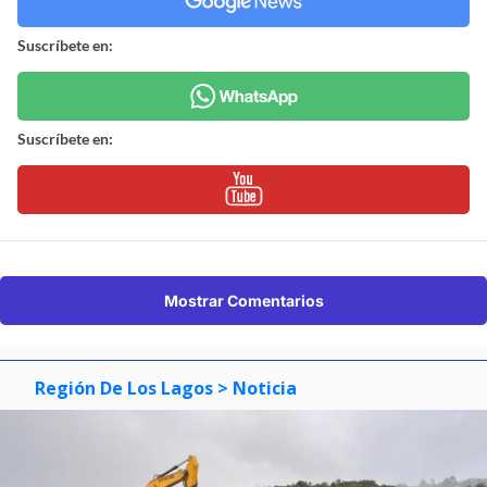
Suscríbete en:
Suscríbete en:
Mostrar Comentarios
Región De Los Lagos
> Noticia