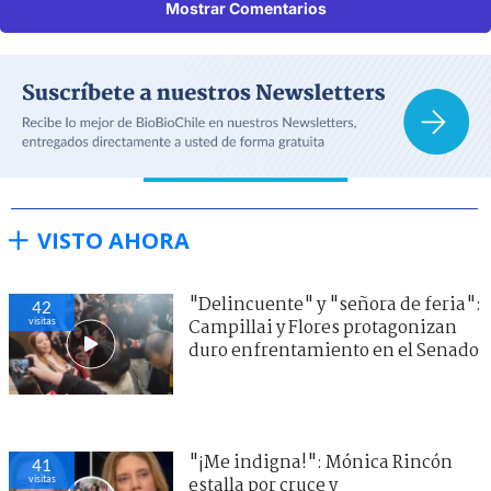
Mostrar Comentarios
VISTO AHORA
"Delincuente" y "señora de feria":
42
visitas
Campillai y Flores protagonizan
duro enfrentamiento en el Senado
"¡Me indigna!": Mónica Rincón
41
visitas
estalla por cruce y