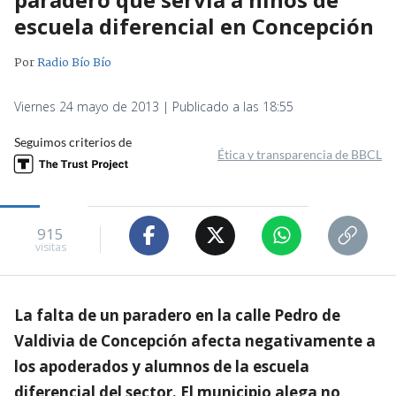
escuela diferencial en Concepción
Por
Radio Bío Bío
Viernes 24 mayo de 2013 | Publicado a las 18:55
Seguimos criterios de
Ética y transparencia de BBCL
915
visitas
La falta de un paradero en la calle Pedro de
Valdivia de Concepción afecta negativamente a
los apoderados y alumnos de la escuela
diferencial del sector. El municipio alega no