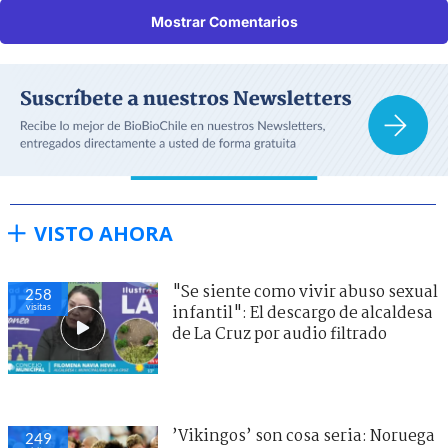
Mostrar Comentarios
VISTO AHORA
"Se siente como vivir abuso sexual
258
visitas
infantil": El descargo de alcaldesa
de La Cruz por audio filtrado
’Vikingos’ son cosa seria: Noruega
249