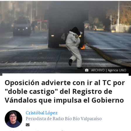
ARCHIVO | Agencia UNO
Oposición advierte con ir al TC por
"doble castigo" del Registro de
Vándalos que impulsa el Gobierno
Cristóbal López
Periodista de Radio Bío Bío Valparaíso