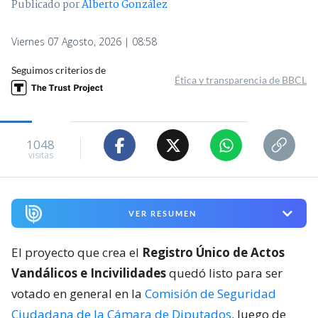
Publicado por
Alberto González
Viernes 07 Agosto, 2026 | 08:58
Seguimos criterios de
Ética y transparencia de BBCL
1048
visitas
VER RESUMEN
El proyecto que crea el
Registro Único de Actos
Vandálicos e Incivilidades
quedó listo para ser
votado en general en la
Comisión de Seguridad
Ciudadana de la Cámara de Diputados,
luego de