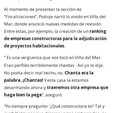
Al momento de presentar la sección de
“Fiscalizaciones”, Poduje narró lo vivido en Viña del
Mar, donde anunció nuevas medidas de revisión.
Entre estas, por ejemplo, la creación de un
ranking
de empresas constructoras para la adjudicación
de proyectos habitacionales
.
“
Es una vergüenza que nos tocó en Viña del Mar.
Eran perfiles terriblemente chantas
. Así yo lo dije.
No podía decir mal hecho, no.
Chanta era la
palabra. ¡Chantas!
Y esta casa la estamos
desarmando ahora y
traeremos otra empresa que
haga bien la pega
“, aseguró.
“Yo siempre pregunto: ‘¿Qué constructora es? Tal y