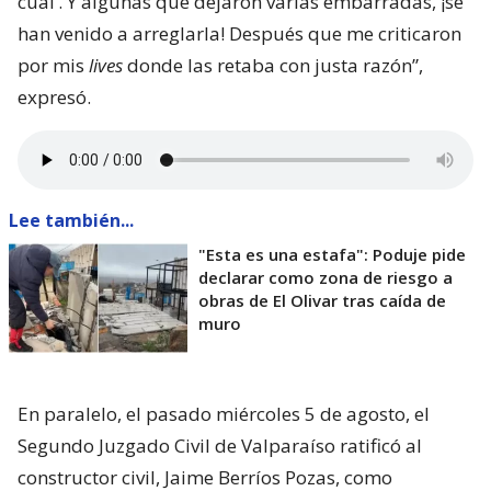
cual’. Y algunas que dejaron varias embarradas, ¡se
han venido a arreglarla! Después que me criticaron
por mis
lives
donde las retaba con justa razón”,
expresó.
Lee también...
"Esta es una estafa": Poduje pide
declarar como zona de riesgo a
obras de El Olivar tras caída de
muro
En paralelo, el pasado miércoles 5 de agosto, el
Segundo Juzgado Civil de Valparaíso ratificó al
constructor civil, Jaime Berríos Pozas, como