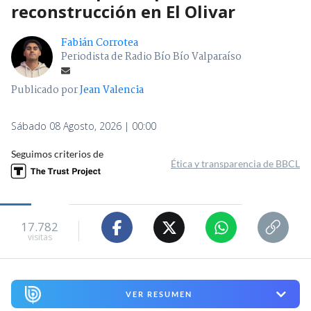
reconstrucción en El Olivar
Fabián Corrotea
Periodista de Radio Bío Bío Valparaíso
Publicado por
Jean Valencia
Sábado 08 Agosto, 2026 | 00:00
Seguimos criterios de
Ética y transparencia de BBCL
17.782
visitas
VER RESUMEN