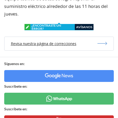
suministro eléctrico alrededor de las 11 horas del
jueves.
¿ENCONTRASTE UN
AVÍSANOS
ERROR?
Revisa nuestra página de correcciones
Síguenos en:
Suscríbete en:
Suscríbete en: