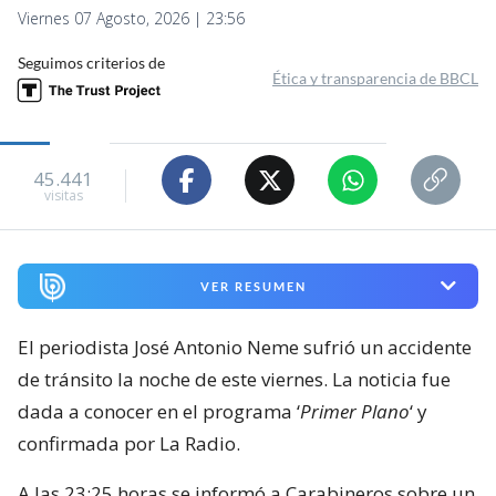
Viernes 07 Agosto, 2026 | 23:56
Seguimos criterios de
Ética y transparencia de BBCL
45.441
visitas
VER RESUMEN
El periodista José Antonio Neme sufrió un accidente
de tránsito la noche de este viernes. La noticia fue
dada a conocer en el programa ‘
Primer Plano
‘ y
confirmada por La Radio.
A las 23:25 horas se informó a Carabineros sobre un