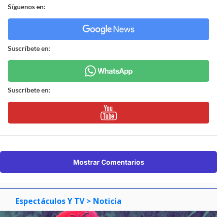
Síguenos en:
Suscríbete en:
Suscríbete en:
Mostrar Comentarios
Espectáculos Y TV
> Noticia