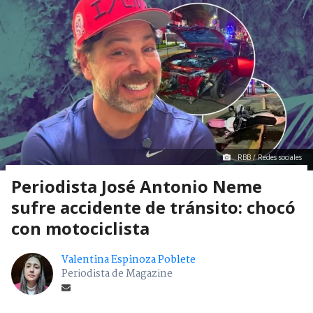
RBB / Redes sociales
Periodista José Antonio Neme
sufre accidente de tránsito: chocó
con motociclista
Valentina Espinoza Poblete
Periodista de Magazine