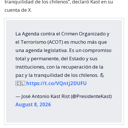
tranquilidad de los chilenos”, declaró Kast en su
cuenta de X.
La Agenda contra el Crimen Organizado y
el Terrorismo (ACOT) es mucho más que
una agenda legislativa. Es un compromiso
total y permanente, del Estado y sus
instituciones, con la recuperación de la
paz y la tranquilidad de los chilenos. 💪
🇨🇱
https://t.co/VQntj2DUFU
— José Antonio Kast Rist (@PresidenteKast)
August 8, 2026