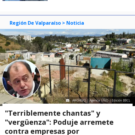
Región De Valparaíso
> Noticia
ARCHIVO | Agencia UNO | Edición BBCL
"Terriblemente chantas" y
"vergüenza": Poduje arremete
contra empresas por