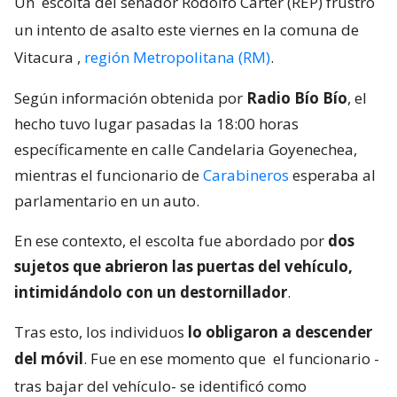
Un
escolta del senador Rodolfo Carter (REP) frustró
un intento de asalto este viernes en la comuna de
Vitacura
,
región Metropolitana (RM)
.
Según información obtenida por
Radio Bío Bío
, el
hecho tuvo lugar pasadas la 18:00 horas
específicamente en calle Candelaria Goyenechea,
mientras el funcionario de
Carabineros
esperaba al
parlamentario en un auto.
En ese contexto, el escolta fue abordado por
dos
sujetos que abrieron las puertas del vehículo,
intimidándolo con un destornillador
.
Tras esto, los individuos
lo obligaron a descender
del móvil
. Fue en ese momento que
el funcionario -
tras bajar del vehículo- se identificó como