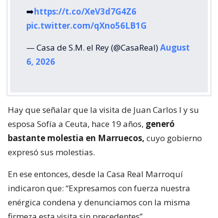
➡️
https://t.co/XeV3d7G4Z6
pic.twitter.com/qXno56LB1G
— Casa de S.M. el Rey (@CasaReal)
August
6, 2026
Hay que señalar que la visita de Juan Carlos I y su
esposa Sofía a Ceuta, hace 19 años,
generó
bastante molestia en Marruecos,
cuyo gobierno
expresó sus molestias.
En ese entonces, desde la Casa Real Marroquí
indicaron que: “Expresamos con fuerza nuestra
enérgica condena y denunciamos con la misma
firmeza esta visita sin precedentes”.