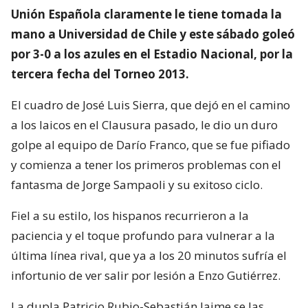
Unión Española claramente le tiene tomada la
mano a Universidad de Chile y este sábado goleó
por 3-0 a los azules en el Estadio Nacional, por la
tercera fecha del Torneo 2013.
El cuadro de José Luis Sierra, que dejó en el camino
a los laicos en el Clausura pasado, le dio un duro
golpe al equipo de Darío Franco, que se fue pifiado
y comienza a tener los primeros problemas con el
fantasma de Jorge Sampaoli y su exitoso ciclo.
Fiel a su estilo, los hispanos recurrieron a la
paciencia y el toque profundo para vulnerar a la
última línea rival, que ya a los 20 minutos sufría el
infortunio de ver salir por lesión a Enzo Gutiérrez.
La dupla Patricio Rubio-Sebastián Jaime se las