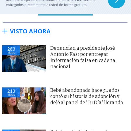
VISTO AHORA
Denuncian a presidente José
283
visitas
Antonio Kast por entregar
información falsa en cadena
nacional
Bebé abandonada hace 32 años
213
visitas
contó su historia de adopción y
dejó al panel de ’Tu Día’ llorando