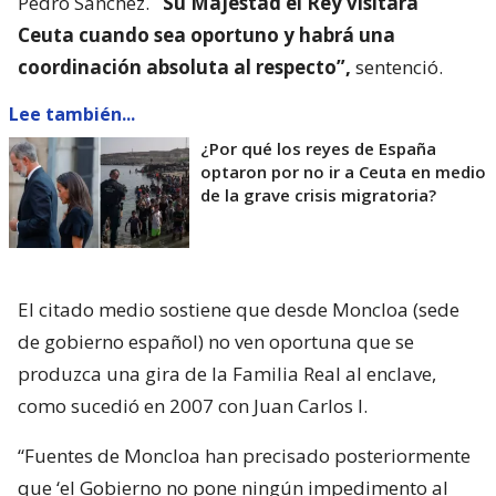
Pedro Sánchez.
“Su Majestad el Rey visitará
Ceuta cuando sea oportuno y habrá una
coordinación absoluta al respecto”,
sentenció.
Lee también...
¿Por qué los reyes de España
optaron por no ir a Ceuta en medio
de la grave crisis migratoria?
El citado medio sostiene que desde Moncloa (sede
de gobierno español) no ven oportuna que se
produzca una gira de la Familia Real al enclave,
como sucedió en 2007 con Juan Carlos I.
“Fuentes de Moncloa han precisado posteriormente
que ‘el Gobierno no pone ningún impedimento al