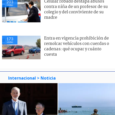
Celular robado destapa abusos
203
visitas
contra niña de un profesor de su
colegio y del conviviente de su
madre
Entra en vigencia prohibición de
173
visitas
remolcar vehículos con cuerdas o
cadenas: qué ocupar y cuánto
cuesta
Internacional
> Noticia