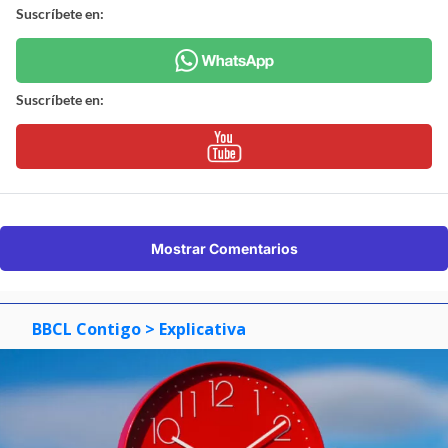
Suscríbete en:
Suscríbete en:
Mostrar Comentarios
BBCL Contigo
> Explicativa