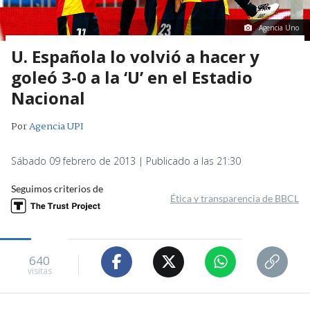
Agencia Uno
U. Española lo volvió a hacer y
goleó 3-0 a la ‘U’ en el Estadio
Nacional
Por
Agencia UPI
Sábado 09 febrero de 2013 | Publicado a las 21:30
Seguimos criterios de
Ética y transparencia de BBCL
640
visitas