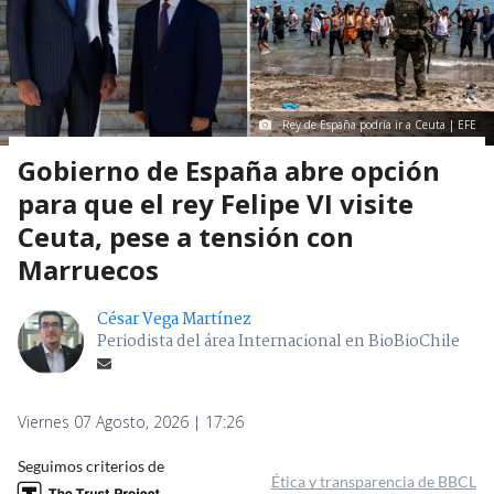
Rey de España podría ir a Ceuta | EFE
Gobierno de España abre opción
para que el rey Felipe VI visite
Ceuta, pese a tensión con
Marruecos
César Vega Martínez
Periodista del área Internacional en BioBioChile
Viernes 07 Agosto, 2026 | 17:26
Seguimos criterios de
Ética y transparencia de BBCL