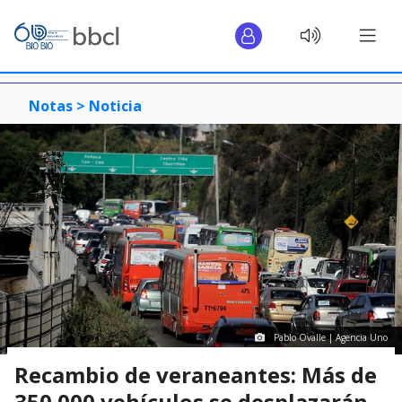
Notas >
Noticia
Pablo Ovalle | Agencia Uno
Recambio de veraneantes: Más de
350.000 vehículos se desplazarán