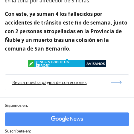
en la zona por alrededor de 3 horas.
Con este, ya suman 4 los fallecidos por
accidentes de tránsito este fin de semana, junto
con 2 personas atropelladas en la Provincia de
Ñuble y un muerto tras una colisión en la
comuna de San Bernardo.
¿ENCONTRASTE UN
AVÍSANOS
ERROR?
Revisa nuestra página de correcciones
Síguenos en:
Suscríbete en: