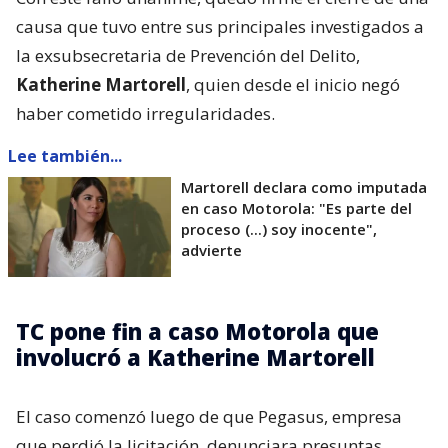
causa que tuvo entre sus principales investigados a
la exsubsecretaria de Prevención del Delito,
Katherine Martorell
, quien desde el inicio negó
haber cometido irregularidades.
Lee también...
Martorell declara como imputada
en caso Motorola: "Es parte del
proceso (...) soy inocente",
advierte
TC pone fin a caso Motorola que
involucró a Katherine Martorell
El caso comenzó luego de que Pegasus, empresa
que perdió la licitación, denunciara presuntas