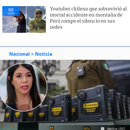
Youtuber chileno que sobrevivió al
88
visitas
mortal accidente en montaña de
Perú rompe el silencio en sus
redes
Nacional
> Noticia
Agencia UNO