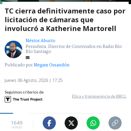
TC cierra definitivamente caso por
licitación de cámaras que
involucró a Katherine Martorell
Néstor Aburto
Periodista. Director de Contenidos en Radio Bío
Bío Santiago
Publicado por
Megam Ossandón
Jueves 06 Agosto, 2026 | 17:25
Seguimos criterios de
Ética y transparencia de BBCL
1649
visitas