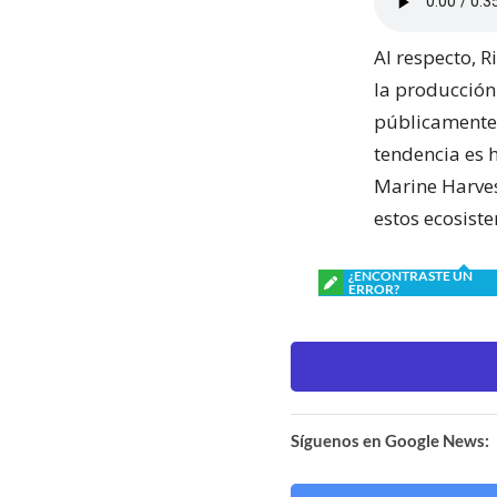
Al respecto, 
la producción 
públicamente 
tendencia es h
Marine Harves
estos ecosist
¿ENCONTRASTE UN
ERROR?
Síguenos en Google News: