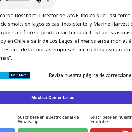
Ricardo Bosshard, Director de WWF, indicó que: “así com
de smolts en lagos es casi inexistente, y Marine Harvest 
que transfirió su producción fuera de Los Lagos, asimis
oy en Chile a salir de Los Lagos, al menos en salmón atlá
t es una de las únicas empresas que continúa su produc
emas”.
Revisa nuestra página de correccione
AVÍSANOS
Mostrar Comentarios
Suscríbete en nuestro canal de
Suscríbete en nuestr
Whatsapp:
Youtube: