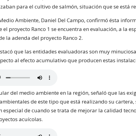
izaban para el cultivo de salmón, situación que se está re
 Medio Ambiente, Daniel Del Campo, confirmó ésta infor
 el proyecto Ranco 1 se encuentra en evaluación, a la es
de la adenda del proyecto Ranco 2.
tacó que las entidades evaluadoras son muy minuciosas
specto al efecto acumulativo que producen estas instalac
ular del medio ambiente en la región, señaló que las exi
 ambientales de este tipo que está realizando su cartera
n especial de cuando se trata de mejorar la calidad tecn
oyectos acuícolas.