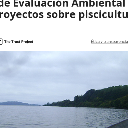
de Evaluación Ambiental 
royectos sobre piscicult
Ética y transparenci