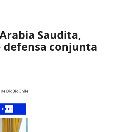
Arabia Saudita,
e defensa conjunta
a de BioBioChile