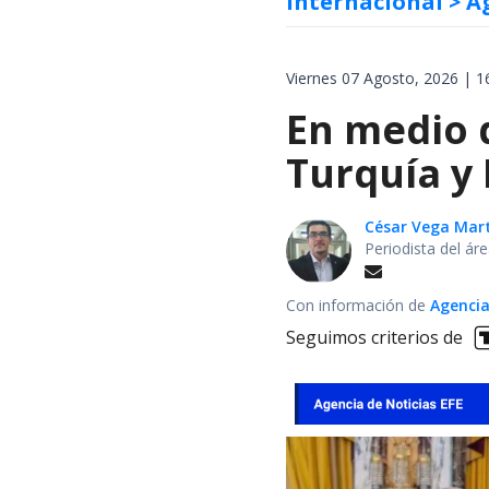
Internacional
> A
Viernes 07 Agosto, 2026 | 1
En medio d
Turquía y
César Vega Mar
Periodista del ár
Con información de
Agencia
Seguimos criterios de