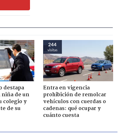
244
visitas
o destapa
Entra en vigencia
 niña de un
prohibición de remolcar
u colegio y
vehículos con cuerdas o
te de su
cadenas: qué ocupar y
cuánto cuesta