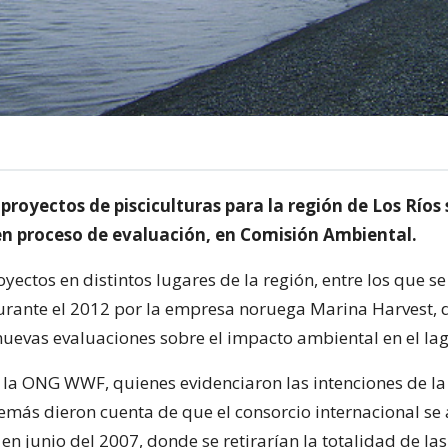
 proyectos de pisciculturas para la región de Los Ríos 
n proceso de evaluación, en Comisión Ambiental.
oyectos en distintos lugares de la región, entre los que se
rante el 2012 por la empresa noruega Marina Harvest,
 nuevas evaluaciones sobre el impacto ambiental en el la
ó la ONG WWF, quienes evidenciaron las intenciones de l
más dieron cuenta de que el consorcio internacional se
en junio del 2007, donde se retirarían la totalidad de la