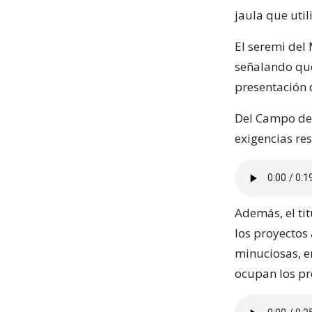
jaula que util
El seremi del
señalando que
presentación 
Del Campo des
exigencias re
Además, el tit
los proyectos
minuciosas, e
ocupan los pr