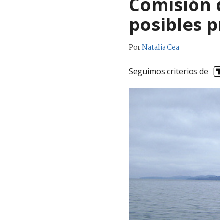
Comisión 
posibles p
Por
Natalia Cea
Seguimos criterios de