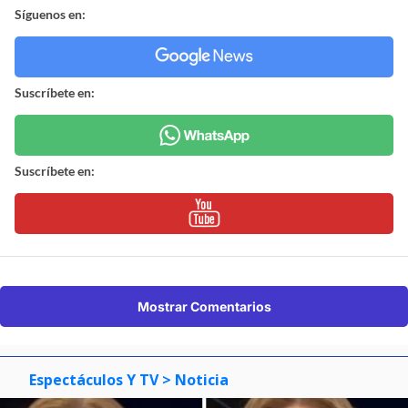
Síguenos en:
Suscríbete en:
Suscríbete en:
Mostrar Comentarios
Espectáculos Y TV
> Noticia