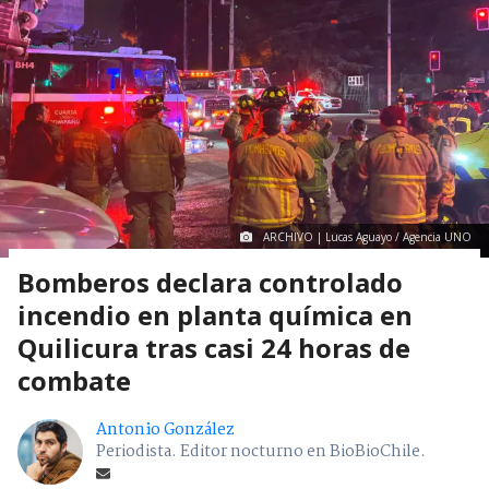
ARCHIVO | Lucas Aguayo / Agencia UNO
Bomberos declara controlado
incendio en planta química en
Quilicura tras casi 24 horas de
combate
Antonio González
Periodista. Editor nocturno en BioBioChile.