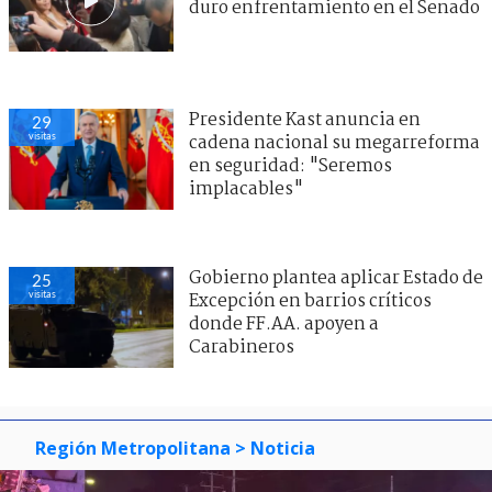
duro enfrentamiento en el Senado
Presidente Kast anuncia en
29
visitas
cadena nacional su megarreforma
en seguridad: "Seremos
implacables"
Gobierno plantea aplicar Estado de
25
visitas
Excepción en barrios críticos
donde FF.AA. apoyen a
Carabineros
Región Metropolitana
> Noticia