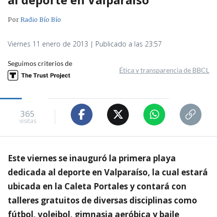
Por
Radio Bío Bío
Viernes 11 enero de 2013 | Publicado a las 23:57
Seguimos criterios de
Ética y transparencia de BBCL
365
visitas
Este viernes se inauguró la primera playa
dedicada al deporte en Valparaíso, la cual estará
ubicada en la Caleta Portales y contará con
talleres gratuitos de diversas disciplinas como
fútbol, voleibol, gimnasia aeróbica y baile