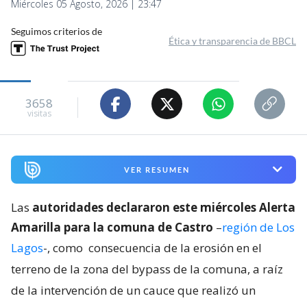
Miércoles 05 Agosto, 2026 | 23:47
Seguimos criterios de
Ética y transparencia de BBCL
3658
visitas
VER RESUMEN
Las
autoridades declararon este miércoles Alerta
Amarilla para la comuna de Castro
–
región de Los
Lagos
-, como
consecuencia de la erosión en el
terreno de la zona del bypass de la comuna, a raíz
de la intervención de un cauce que realizó un