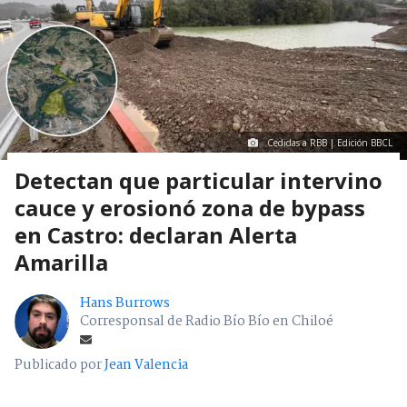
Cedidas a RBB | Edición BBCL
Detectan que particular intervino
cauce y erosionó zona de bypass
en Castro: declaran Alerta
Amarilla
Hans Burrows
Corresponsal de Radio Bío Bío en Chiloé
Publicado por
Jean Valencia