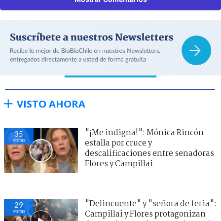
VISTO AHORA
"¡Me indigna!": Mónica Rincón
35
visitas
estalla por cruce y
descalificaciones entre senadoras
Flores y Campillai
"Delincuente" y "señora de feria":
29
visitas
Campillai y Flores protagonizan