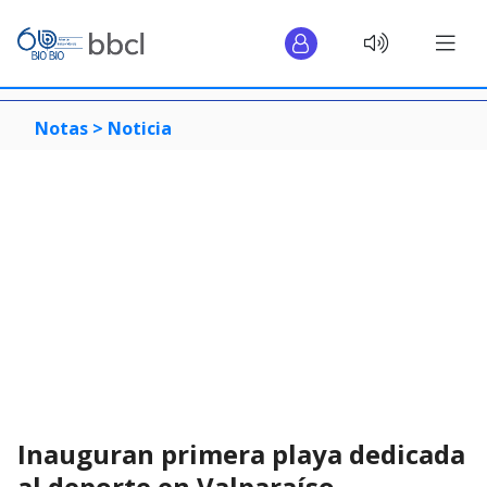
Notas >
Noticia
Inauguran primera playa dedicada
al deporte en Valparaíso