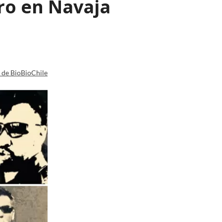
ro en Navaja
a de BioBioChile