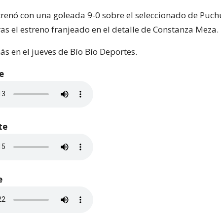
strenó con una goleada 9-0 sobre el seleccionado de Puch
as el estreno franjeado en el detalle de Constanza Meza.
ás en el jueves de Bío Bío Deportes.
e
te
e