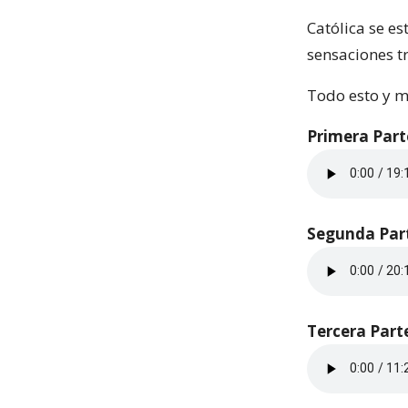
Católica se e
sensaciones tr
Todo esto y m
Primera Part
Segunda Par
Tercera Part