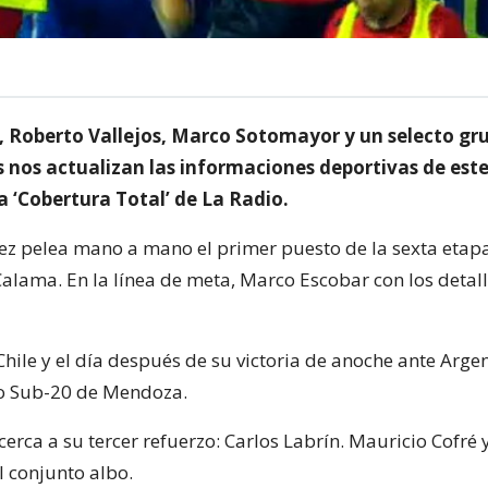
, Roberto Vallejos, Marco Sotomayor y un selecto gr
s nos actualizan las informaciones deportivas de este
a ‘Cobertura Total’ de La Radio.
ez pelea mano a mano el primer puesto de la sexta etap
Calama. En la línea de meta, Marco Escobar con los detal
hile y el día después de su victoria de anoche ante Argen
 Sub-20 de Mendoza.
cerca a su tercer refuerzo: Carlos Labrín. Mauricio Cofré y
 conjunto albo.