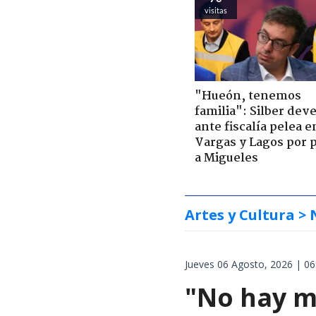
visitas
"Hueón, tenemos
familia": Silber deve
ante fiscalía pelea e
Vargas y Lagos por 
a Migueles
Artes y Cultura
> 
Jueves 06 Agosto, 2026 | 06
"No hay m