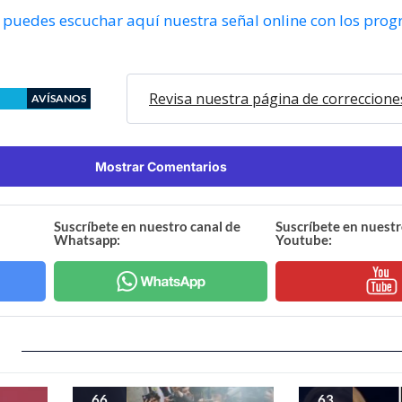
puedes escuchar aquí nuestra señal online con los pro
Revisa nuestra página de correccione
AVÍSANOS
Mostrar Comentarios
Suscríbete en nuestro canal de
Suscríbete en nuestr
Whatsapp:
Youtube:
66
63