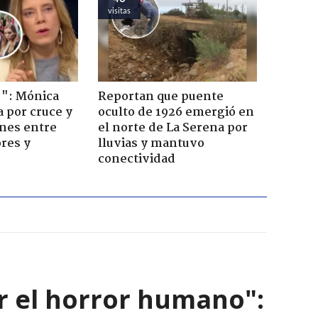
visitas
!": Mónica
Reportan que puente
a por cruce y
oculto de 1926 emergió en
ones entre
el norte de La Serena por
res y
lluvias y mantuvo
conectividad
r el horror humano":