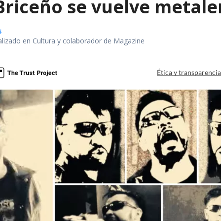
 Briceño se vuelve metale
s
alizado en Cultura y colaborador de Magazine
Ética y transparenci