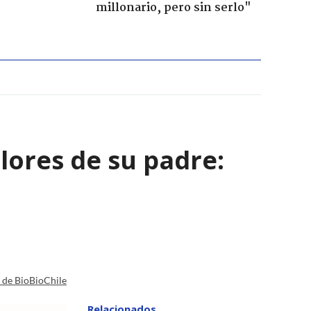
millonario, pero sin serlo"
alores de su padre:
a de BioBioChile
Relacionados