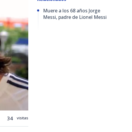
Muere a los 68 años Jorge
Messi, padre de Lionel Messi
34
visitas