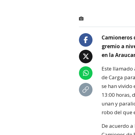
Camioneros d
gremio a nive
en la Arauca
Este llamado 
de Carga para
se han vivido 
13:00 horas, 
unan y paralic
robo del que 
De acuerdo a 
Camiones de Pu