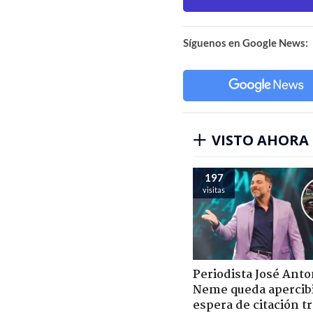
Síguenos en Google News:
VISTO AHORA
216
visitas
Periodista José Anto
Neme queda apercib
espera de citación t