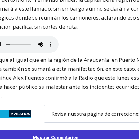
mará a este llamado, sin embargo aún no se darán a con
égicos donde se reunirán los camioneros, aclarando eso s
ión pacífica, sin cortes de ruta.
ue al igual que en la región de la Araucanía, en Puerto 
a también se sumará a esta manifestación, en este caso, 
ihue Alex Fuentes confirmó a la Radio que este lunes es
a hacer público su malestar ante los incidentes ocurridos
.
Revisa nuestra página de correccione
AVÍSANOS
Mostrar Comentarios