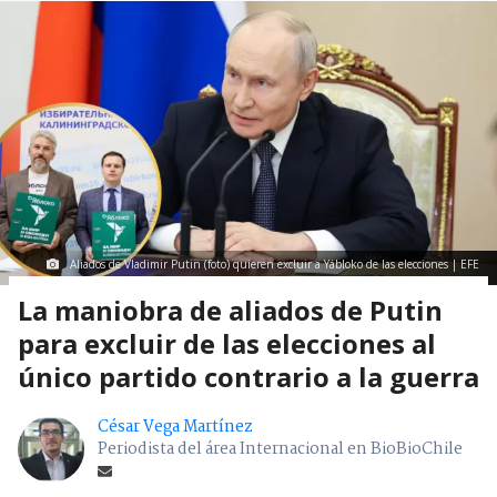
Aliados de Vladimir Putin (foto) quieren excluir a Yábloko de las elecciones | EFE
La maniobra de aliados de Putin
para excluir de las elecciones al
único partido contrario a la guerra
César Vega Martínez
Periodista del área Internacional en BioBioChile