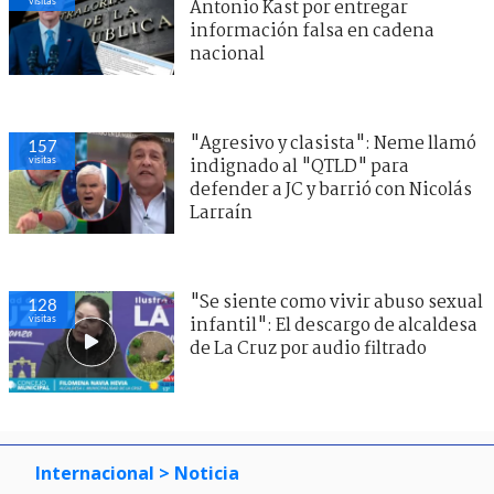
visitas
Antonio Kast por entregar
información falsa en cadena
nacional
"Agresivo y clasista": Neme llamó
157
visitas
indignado al "QTLD" para
defender a JC y barrió con Nicolás
Larraín
"Se siente como vivir abuso sexual
128
visitas
infantil": El descargo de alcaldesa
de La Cruz por audio filtrado
Internacional
> Noticia