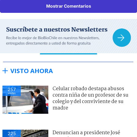
Mostrar Comentarios
VISTO AHORA
Celular robado destapa abusos
257
visitas
contra niña de un profesor de su
colegio y del conviviente de su
madre
Denuncian a presidente José
225