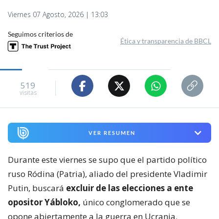
Viernes 07 Agosto, 2026 | 13:03
Seguimos criterios de
Ética y transparencia de BBCL
519
visitas
VER RESUMEN
Durante este viernes se supo que el partido político
ruso Ródina (Patria), aliado del presidente Vladimir
Putin, buscará
excluir de las elecciones a ente
opositor Yábloko,
único conglomerado que se
opone abiertamente a la guerra en Ucrania.