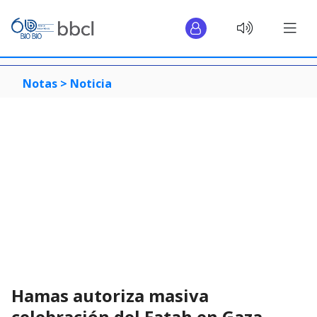
Notas >
Noticia
Hamas autoriza masiva
celebración del Fatah en Gaza