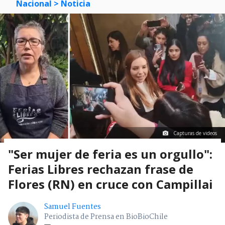
Nacional
> Noticia
Capturas de videos
"Ser mujer de feria es un orgullo":
Ferias Libres rechazan frase de
Flores (RN) en cruce con Campillai
Samuel Fuentes
Periodista de Prensa en BioBioChile