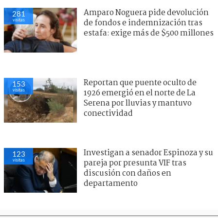
Amparo Noguera pide devolución
281
visitas
de fondos e indemnización tras
estafa: exige más de $500 millones
Reportan que puente oculto de
153
visitas
1926 emergió en el norte de La
Serena por lluvias y mantuvo
conectividad
Investigan a senador Espinoza y su
123
visitas
pareja por presunta VIF tras
discusión con daños en
departamento