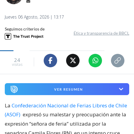
Jueves 06 Agosto, 2026 | 13:17
Seguimos criterios de
Ética y transparencia de BBCL
24
visitas
VER RESUMEN
La
Confederación Nacional de Ferias Libres de Chile
(ASOF)
expresó su malestar y preocupación ante la
expresión “señora de feria” utilizada por la
senadora Camila Flores (RN), en un intenso cruce