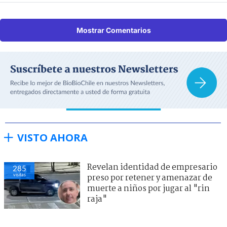
Mostrar Comentarios
VISTO AHORA
Revelan identidad de empresario
285
visitas
preso por retener y amenazar de
muerte a niños por jugar al "rin
raja"