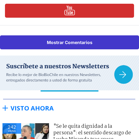
Mostrar Comentarios
VISTO AHORA
"Se le quita dignidad a la
242
visitas
persona": el sentido descargo de