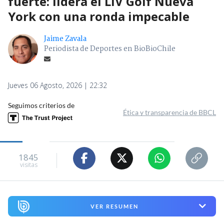
fuerte: lidera el LIV Golf Nueva
York con una ronda impecable
Jaime Zavala
Periodista de Deportes en BioBioChile
Jueves 06 Agosto, 2026 | 22:32
Seguimos criterios de
Ética y transparencia de BBCL
1845
visitas
VER RESUMEN