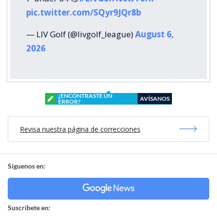
pic.twitter.com/SQyr9JQr8b
— LIV Golf (@livgolf_league)
August 6,
2026
¿ENCONTRASTE UN
AVÍSANOS
ERROR?
Revisa nuestra página de correcciones
Síguenos en:
Suscríbete en: