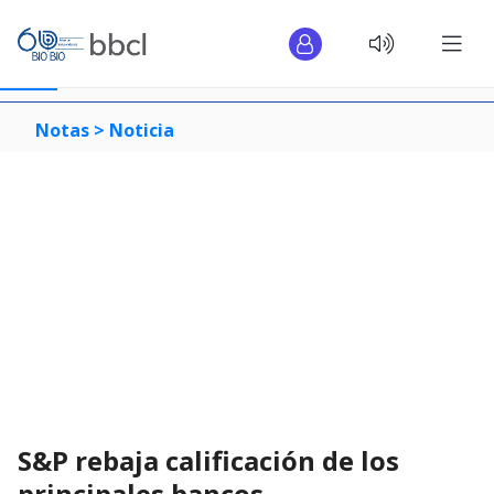
Notas >
Noticia
S&P rebaja calificación de los
principales bancos