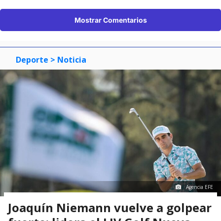
Mostrar Comentarios
Deporte
> Noticia
Agencia EFE
Joaquín Niemann vuelve a golpear