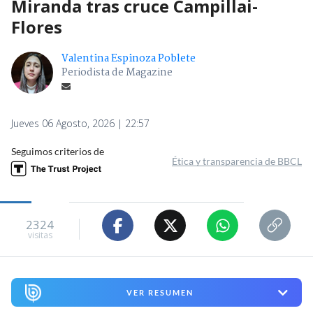
Miranda tras cruce Campillai-
Flores
Valentina Espinoza Poblete
Periodista de Magazine
Jueves 06 Agosto, 2026 | 22:57
Seguimos criterios de
Ética y transparencia de BBCL
2324
visitas
VER RESUMEN