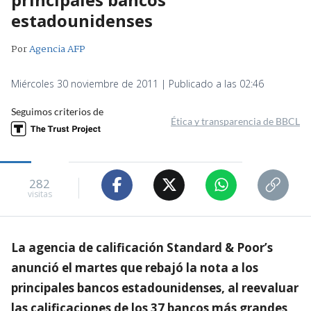
estadounidenses
Por
Agencia AFP
Miércoles 30 noviembre de 2011 | Publicado a las 02:46
Seguimos criterios de
Ética y transparencia de BBCL
282
visitas
La agencia de calificación Standard & Poor’s
anunció el martes que rebajó la nota a los
principales bancos estadounidenses, al reevaluar
las calificaciones de los 37 bancos más grandes