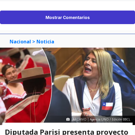
Mostrar Comentarios
Nacional
> Noticia
ARCHIVO | Agencia UNO / Edición BBCL
Diputada Parisi presenta proyecto