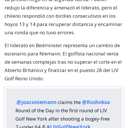
redujo la diferencia y amenazó el liderato, pero el
chileno respondió con birdies consecutivos en los
hoyos 13 y 14 para recuperar distancia y encaminar
una ronda que no tuvo errores.
El liderato en Bedminster representa un cambio de
escenario para Niemann. El golfista nacional venía
de semanas complejas tras no superar el corte en el
Abierto Británico y finalizar en el puesto 28 del LIV
Golf Reino Unido.
.
@joaconiemann
claims the
@Roshnksa
Round of the Day in the first round of LIV
Golf New York after shooting a bogey-free
7-under 64 💪
#LIVGolfNewYork