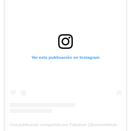
Ver esta publicación en Instagram
Una publicación compartida por Fabuloso (@somosfabuloso)