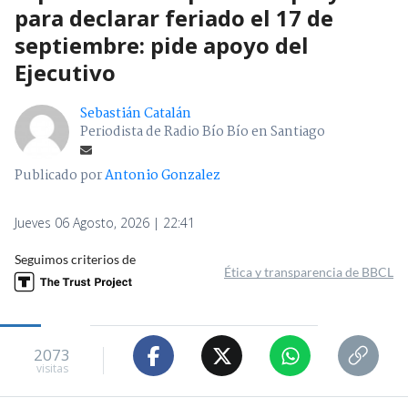
para declarar feriado el 17 de
septiembre: pide apoyo del
Ejecutivo
Sebastián Catalán
Periodista de Radio Bío Bío en Santiago
Publicado por
Antonio Gonzalez
Jueves 06 Agosto, 2026 | 22:41
Seguimos criterios de
Ética y transparencia de BBCL
2073
visitas