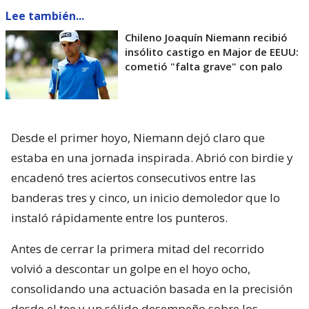
Lee también...
Chileno Joaquín Niemann recibió
insólito castigo en Major de EEUU:
cometió "falta grave" con palo
Desde el primer hoyo, Niemann dejó claro que
estaba en una jornada inspirada. Abrió con birdie y
encadenó tres aciertos consecutivos entre las
banderas tres y cinco, un inicio demoledor que lo
instaló rápidamente entre los punteros.
Antes de cerrar la primera mitad del recorrido
volvió a descontar un golpe en el hoyo ocho,
consolidando una actuación basada en la precisión
desde el tee y un sólido desempeño sobre los