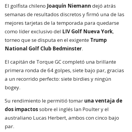
El golfista chileno
Joaquín Niemann
dejó atrás
semanas de resultados discretos y firmó una de las
mejores tarjetas de la temporada para quedarse
como líder exclusivo del
LIV Golf Nueva York
,
torneo que se disputa en el exigente
Trump
National Golf Club Bedminster
.
El capitán de Torque GC completó una brillante
primera ronda de 64 golpes, siete bajo par, gracias
a un recorrido perfecto: siete birdies y ningún
bogey.
Su rendimiento le permitió tomar
una ventaja de
dos impactos
sobre el inglés Ian Poulter y el
australiano Lucas Herbert, ambos con cinco bajo
par.