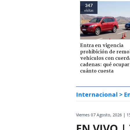
347
visitas
Entra en vigencia
prohibición de remo
vehículos con cuerd
cadenas: qué ocupar
cuánto cuesta
Internacional
> E
Viernes 07 Agosto, 2026 | 1
EN VIVO |