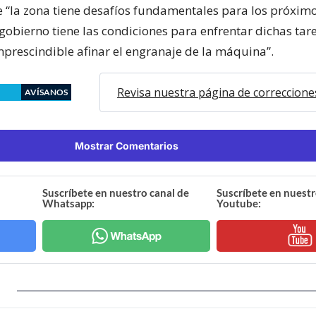
ue “la zona tiene desafíos fundamentales para los próximo
gobierno tiene las condiciones para enfrentar dichas tar
mprescindible afinar el engranaje de la máquina”.
Revisa nuestra página de correccione
AVÍSANOS
Mostrar Comentarios
Suscríbete en nuestro canal de
Suscríbete en nuestr
Whatsapp:
Youtube: