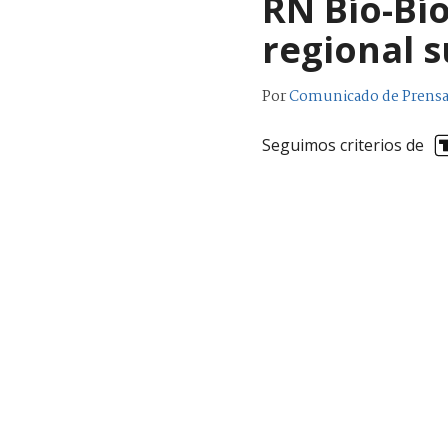
RN Bío-Bí
regional s
Por
Comunicado de Prens
Seguimos criterios de