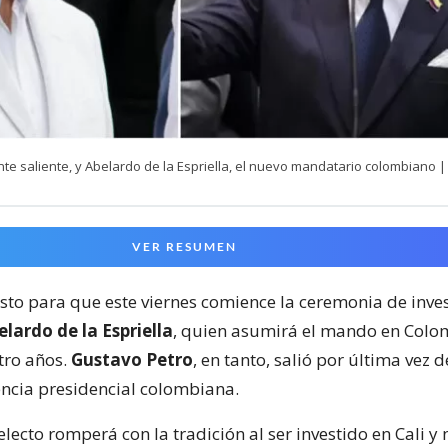
nte saliente, y Abelardo de la Espriella, el nuevo mandatario colombiano |
VER RESUMEN
isto para que este viernes comience la ceremonia de inve
lardo de la Espriella
, quien asumirá el mando en Colo
ro años.
Gustavo Petro
, en tanto, salió por última vez 
encia presidencial colombiana.
electo romperá con la tradición al ser investido en Cali y 