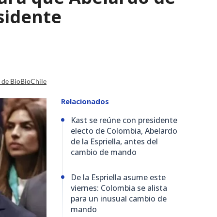
esidente
a de BioBioChile
Relacionados
Kast se reúne con presidente
electo de Colombia, Abelardo
de la Espriella, antes del
cambio de mando
De la Espriella asume este
viernes: Colombia se alista
para un inusual cambio de
mando