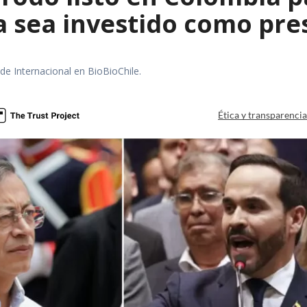
la sea investido como pr
 de Internacional en BioBioChile.
Ética y transparenci