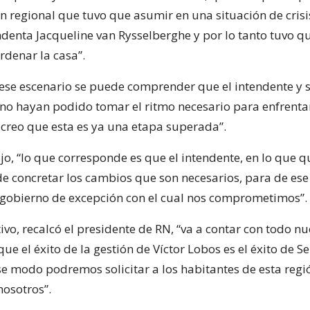
n regional que tuvo que asumir en una situación de cris
ndenta Jacqueline van Rysselberghe y por lo tanto tuvo qu
rdenar la casa”.
n ese escenario se puede comprender que el intendente y 
“no hayan podido tomar el ritmo necesario para enfrentar
 creo que esta es ya una etapa superada”.
ijo, “lo que corresponde es que el intendente, en lo que 
de concretar los cambios que son necesarios, para de es
 gobierno de excepción con el cual nos comprometimos”.
ivo, recalcó el presidente de RN, “va a contar con todo nu
ue el éxito de la gestión de Víctor Lobos es el éxito de S
ese modo podremos solicitar a los habitantes de esta reg
nosotros”.