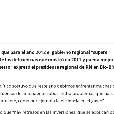
 que para el año 2012 el gobierno regional “supere
e las deficiencias que mostró en 2011 y pueda mejor
esto” expresó el presidente regional de RN en Bío-Bí
político sostuvo que “este año debimos enfrentar muchas 
esfuerzos del intendente Lobos, hubo problemas que no s
amente, como por ejemplo la eficiencia en el gasto”.
ó que “hay retrasos en las inversiones, que se explican p