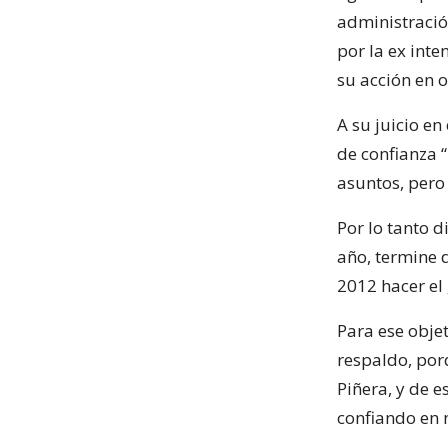
administració
por la ex inte
su acción en o
A su juicio e
de confianza 
asuntos, pero
Por lo tanto d
año, termine 
2012 hacer el
Para ese objet
respaldo, porq
Piñera, y de 
confiando en 