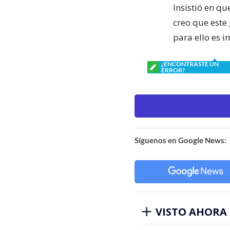
Insistió en q
creo que este 
para ello es i
¿ENCONTRASTE UN
ERROR?
Síguenos en Google News:
VISTO AHORA