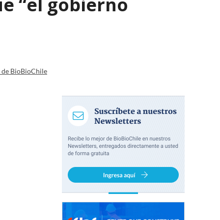
e “el gobierno
a de BioBioChile