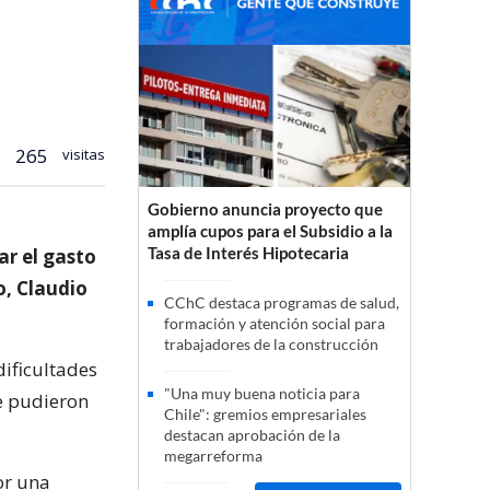
265
visitas
Gobierno anuncia proyecto que
amplía cupos para el Subsidio a la
Tasa de Interés Hipotecaria
ar el gasto
o, Claudio
CChC destaca programas de salud,
formación y atención social para
trabajadores de la construcción
dificultades
"Una muy buena noticia para
e pudieron
Chile": gremios empresariales
destacan aprobación de la
megarreforma
or una