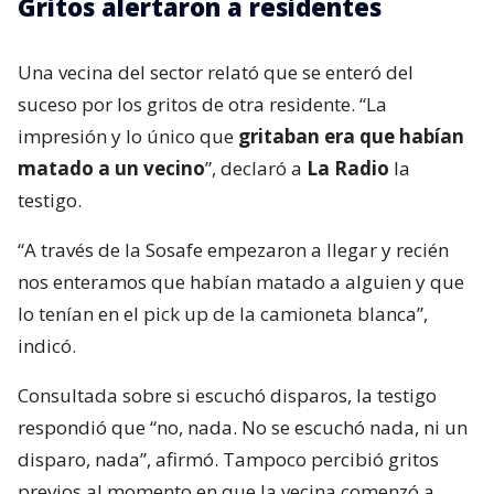
Gritos alertaron a residentes
Una vecina del sector relató que se enteró del
suceso por los gritos de otra residente. “La
impresión y lo único que
gritaban era que habían
matado a un vecino
”, declaró a
La Radio
la
testigo.
“A través de la Sosafe empezaron a llegar y recién
nos enteramos que habían matado a alguien y que
lo tenían en el pick up de la camioneta blanca”,
indicó.
Consultada sobre si escuchó disparos, la testigo
respondió que “no, nada. No se escuchó nada, ni un
disparo, nada”, afirmó. Tampoco percibió gritos
previos al momento en que la vecina comenzó a