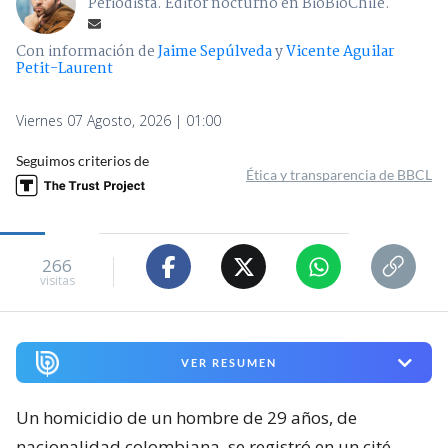
Periodista. Editor nocturno en BioBioChile.
Con información de
Jaime Sepúlveda
y
Vicente Aguilar
Petit-Laurent
Viernes 07 Agosto, 2026 | 01:00
Seguimos criterios de
Ética y transparencia de BBCL
266
visitas
VER RESUMEN
Un homicidio de un hombre de 29 años, de
nacionalidad colombiana, se registró en un cité