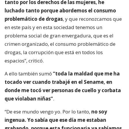
tanto por los derechos de las mujeres, he
luchado tanto porque abordemos el consumo
problemático de drogas
, y que reconozcamos que
en este país y en esta sociedad tenemos un
problema social de gran envergadura, que es el
crimen organizado, el consumo problemático de
drogas, la corrupción que está en todos los
espacios”, criticó.
A ello también sumó
“toda la maldad que me ha
tocado ver cuando trabajé en el Sename, en
donde me tocó ver personas de cuello y corbata
que violaban niñas”
.
“De ese mundo vengo yo. Por lo tanto,
no soy
ingenua. Yo sabía que ese día me estaban
grabando, porque esta funcionaria ya sabíamos