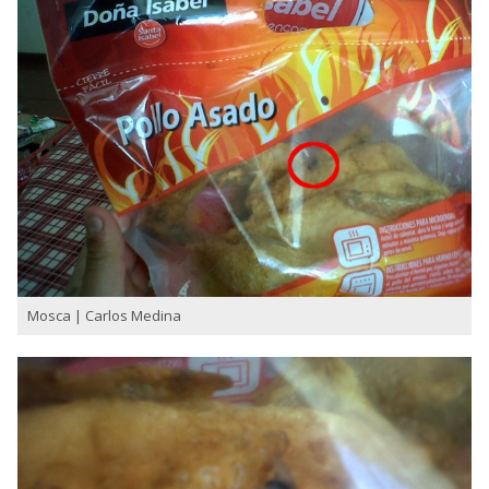
Mosca | Carlos Medina