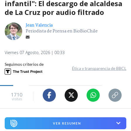
infantil": El descargo de alcaldesa
de La Cruz por audio filtrado
Jean Valencia
Periodista de Prensa en BioBioChile
Viernes 07 Agosto, 2026 | 00:33
Seguimos criterios de
Ética y transparencia de BBCL
1710
visitas
VER RESUMEN