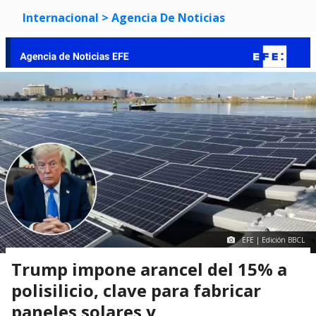
Internacional
> Agencia De Noticias
EFE | Edición BBCL
Trump impone arancel del 15% a
polisilicio, clave para fabricar
paneles solares y