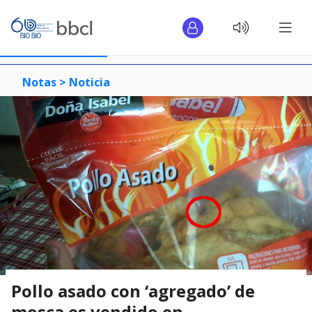
Notas >
Noticia
Pollo asado con ‘agregado’ de
mosca es vendido en