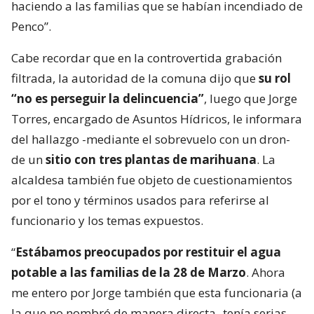
haciendo a las familias que se habían incendiado de
Penco”.
Cabe recordar que en la controvertida grabación
filtrada, la autoridad de la comuna dijo que
su rol
“no es perseguir la delincuencia”
, luego que Jorge
Torres, encargado de Asuntos Hídricos, le informara
del hallazgo -mediante el sobrevuelo con un dron-
de un
sitio con tres plantas de marihuana
. La
alcaldesa también fue objeto de cuestionamientos
por el tono y términos usados para referirse al
funcionario y los temas expuestos.
“
Estábamos preocupados por restituir el agua
potable a las familias de la 28 de Marzo
. Ahora
me entero por Jorge también que esta funcionaria (a
la que no nombró de manera directa- tenía serias