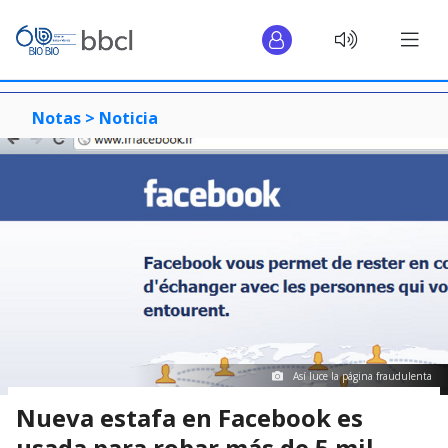
Notas >
Noticia
Así luce la página fraudulenta
Nueva estafa en Facebook es
usada para robar más de 5 mil