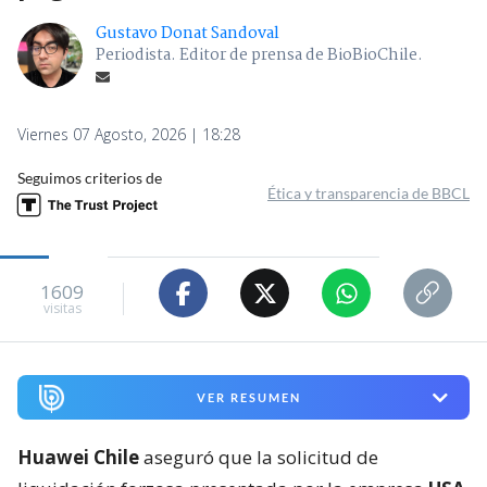
Gustavo Donat Sandoval
Periodista. Editor de prensa de BioBioChile.
Viernes 07 Agosto, 2026 | 18:28
Seguimos criterios de
Ética y transparencia de BBCL
1609
visitas
VER RESUMEN
Huawei Chile
aseguró que la solicitud de