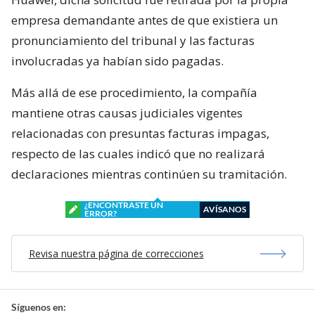
empresa demandante antes de que existiera un
pronunciamiento del tribunal y las facturas
involucradas ya habían sido pagadas.
Más allá de ese procedimiento, la compañía
mantiene otras causas judiciales vigentes
relacionadas con presuntas facturas impagas,
respecto de las cuales indicó que no realizará
declaraciones mientras continúen su tramitación.
¿ENCONTRASTE UN
AVÍSANOS
ERROR?
Revisa nuestra página de correcciones
Síguenos en: