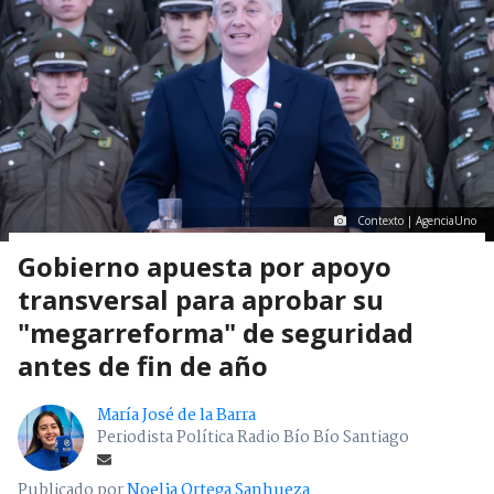
Contexto | AgenciaUno
Gobierno apuesta por apoyo
transversal para aprobar su
"megarreforma" de seguridad
antes de fin de año
María José de la Barra
Periodista Política Radio Bío Bío Santiago
Publicado por
Noelia Ortega Sanhueza