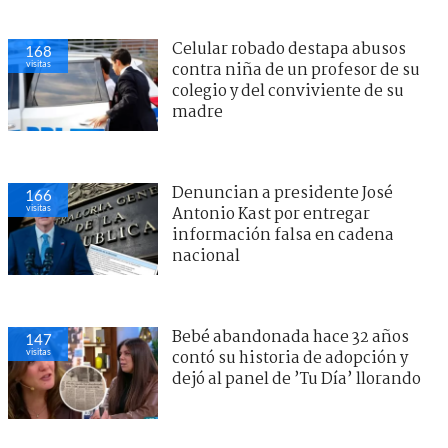
Celular robado destapa abusos
168
visitas
contra niña de un profesor de su
colegio y del conviviente de su
madre
Denuncian a presidente José
166
visitas
Antonio Kast por entregar
información falsa en cadena
nacional
Bebé abandonada hace 32 años
147
visitas
contó su historia de adopción y
dejó al panel de ’Tu Día’ llorando