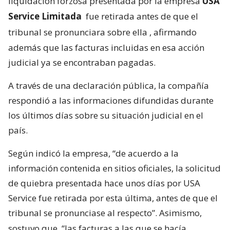
liquidación forzosa presentada por la empresa
USA
Service Limitada
fue retirada antes de que el
tribunal se pronunciara sobre ella
, afirmando
además que las facturas incluidas en esa acción
judicial ya se encontraban pagadas.
A través de una declaración pública, la compañía
respondió a las informaciones difundidas durante
los últimos días sobre su situación judicial en el
país.
Según indicó la empresa, “de acuerdo a la
información contenida en sitios oficiales, la solicitud
de quiebra presentada hace unos días por USA
Service fue retirada por esta última, antes de que el
tribunal se pronunciase al respecto”. Asimismo,
sostuvo que
“las facturas a las que se hacía