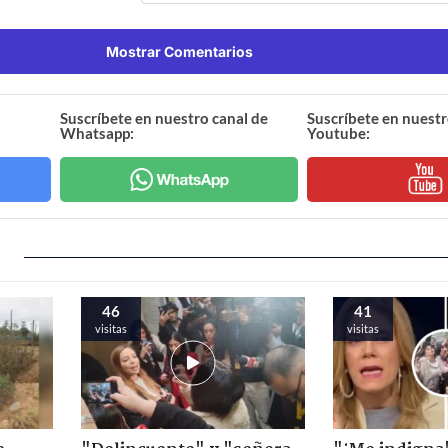
Mostrar Comentarios
Suscríbete en nuestro canal de
Suscríbete en nuestr
Whatsapp:
Youtube:
46
41
visitas
visitas