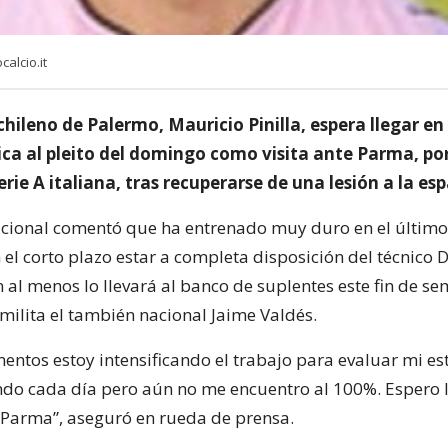
calcio.it
chileno de Palermo, Mauricio Pinilla, espera llegar e
ica al pleito del domingo como visita ante Parma, por
erie A italiana, tras recuperarse de una lesión a la es
acional comentó que ha entrenado muy duro en el último
el corto plazo estar a completa disposición del técnico D
 al menos lo llevará al banco de suplentes este fin de se
milita el también nacional Jaime Valdés.
ntos estoy intensificando el trabajo para evaluar mi est
do cada día pero aún no me encuentro al 100%. Espero l
 Parma”, aseguró en rueda de prensa.