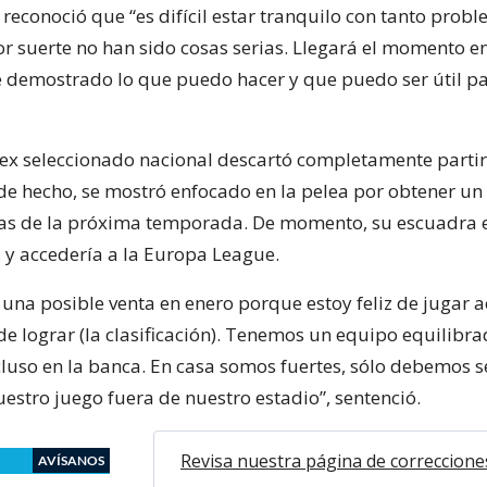
en reconoció que “es difícil estar tranquilo con tanto probl
or suerte no han sido cosas serias. Llegará el momento e
e demostrado lo que puedo hacer y que puedo ser útil pa
l ex seleccionado nacional descartó completamente partir
 de hecho, se mostró enfocado en la pelea por obtener un 
as de la próxima temporada. De momento, su escuadra e
 y accedería a la Europa League.
 una posible venta en enero porque estoy feliz de jugar a
de lograr (la clasificación). Tenemos un equipo equilibr
cluso en la banca. En casa somos fuertes, sólo debemos s
estro juego fuera de nuestro estadio”, sentenció.
Revisa nuestra página de correccione
AVÍSANOS