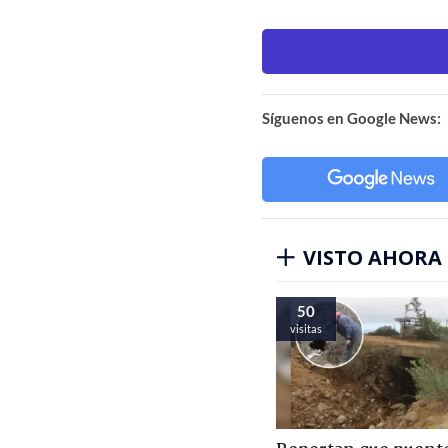
Síguenos en Google News:
VISTO AHORA
50
visitas