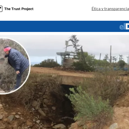
a
Ética y transparenci