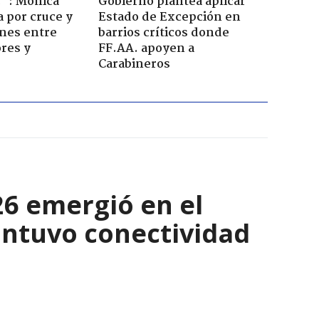
!": Mónica
Gobierno plantea aplicar
a por cruce y
Estado de Excepción en
ones entre
barrios críticos donde
res y
FF.AA. apoyen a
Carabineros
6 emergió en el
antuvo conectividad