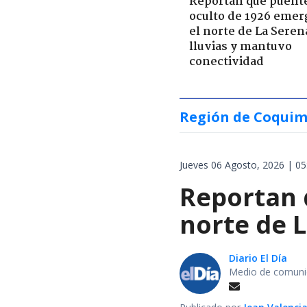
Reportan que puent
oculto de 1926 emer
el norte de La Seren
lluvias y mantuvo
conectividad
Región de Coqui
Jueves 06 Agosto, 2026 | 05
Reportan 
norte de L
Diario El Día
Medio de comunic