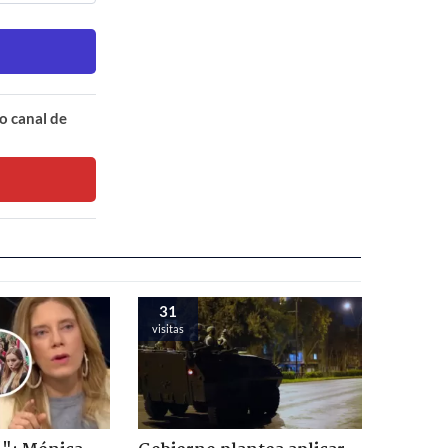
o canal de
31
visitas