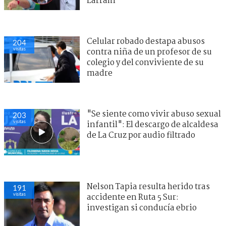
Larraín
Celular robado destapa abusos
204
visitas
contra niña de un profesor de su
colegio y del conviviente de su
madre
"Se siente como vivir abuso sexual
203
visitas
infantil": El descargo de alcaldesa
de La Cruz por audio filtrado
Nelson Tapia resulta herido tras
191
visitas
accidente en Ruta 5 Sur:
investigan si conducía ebrio