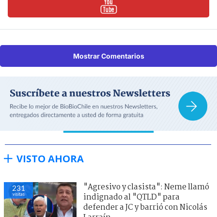
Mostrar Comentarios
VISTO AHORA
"Agresivo y clasista": Neme llamó
231
visitas
indignado al "QTLD" para
defender a JC y barrió con Nicolás