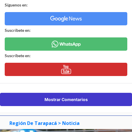
Síguenos en:
Suscríbete en:
Suscríbete en:
Mostrar Comentarios
Región De Tarapacá
> Noticia