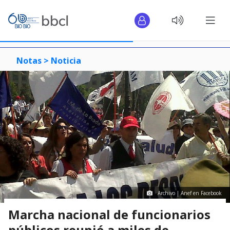
Notas >
Noticia
Archivo | Anef en Facebook
Marcha nacional de funcionarios
públicos reunió a miles de