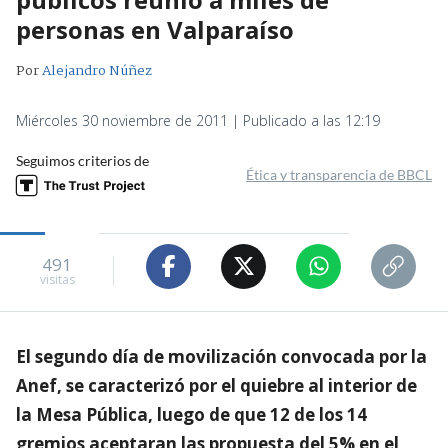
personas en Valparaíso
Por
Alejandro Núñez
Miércoles 30 noviembre de 2011 | Publicado a las 12:19
Seguimos criterios de
Ética y transparencia de BBCL
491
visitas
El segundo día de movilización convocada por la
Anef, se caracterizó por el quiebre al interior de
la Mesa Pública, luego de que 12 de los 14
gremios aceptaran las propuesta del 5% en el