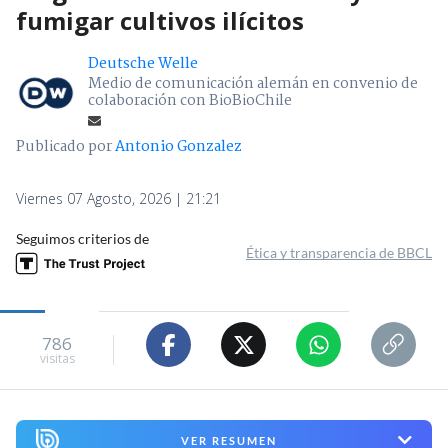
fumigar cultivos ilícitos
Deutsche Welle
Medio de comunicación alemán en convenio de
colaboración con BioBioChile
Publicado por
Antonio Gonzalez
Viernes 07 Agosto, 2026 | 21:21
Seguimos criterios de
Ética y transparencia de BBCL
786
visitas
VER RESUMEN