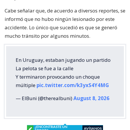
Cabe señalar que, de acuerdo a diversos reportes, se
informó que no hubo ningún lesionado por este
accidente. Lo único que sucedió es que se generó
mucho tránsito por algunos minutos.
En Uruguay, estaban jugando un partido
La pelota se fue a la calle
Y terminaron provocando un choque
múltiple
pic.twitter.com/k3yxS4Y4MG
— ElBuni (@therealbuni)
August 8, 2026
¿ENCONTRASTE UN
AVÍSANOS