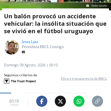
Redes sociales
Un balón provocó un accidente
vehicular: la insólita situación que
se vivió en el fútbol uruguayo
Jeser Lara
Periodista BBCL Contigo
Domingo 09 Agosto, 2026 | 00:10
Seguimos criterios de
Ética y transparencia de BBCL
8078
visitas