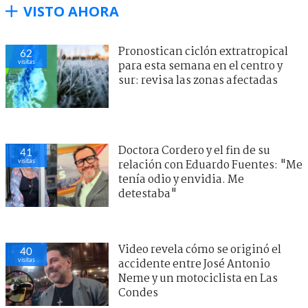
VISTO AHORA
Pronostican ciclón extratropical
62
visitas
para esta semana en el centro y
sur: revisa las zonas afectadas
Doctora Cordero y el fin de su
41
visitas
relación con Eduardo Fuentes: "Me
tenía odio y envidia. Me
detestaba"
Video revela cómo se originó el
40
visitas
accidente entre José Antonio
Neme y un motociclista en Las
Condes