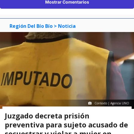
Mostrar Comentarios
Región Del Bío Bío
> Noticia
Contexto | Agencia UNO
Juzgado decreta prisión
preventiva para sujeto acusado de
secuestrar y violar a mujer en