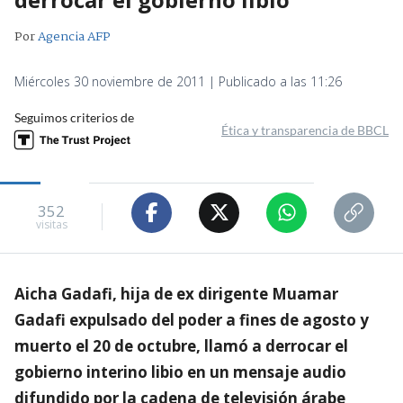
Por
Agencia AFP
Miércoles 30 noviembre de 2011 | Publicado a las 11:26
Seguimos criterios de
Ética y transparencia de BBCL
352
visitas
Aicha Gadafi, hija de ex dirigente Muamar
Gadafi expulsado del poder a fines de agosto y
muerto el 20 de octubre, llamó a derrocar el
gobierno interino libio en un mensaje audio
difundido por la cadena de televisión árabe