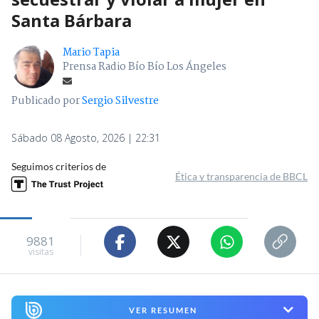
Santa Bárbara
Mario Tapia
Prensa Radio Bío Bío Los Ángeles
Publicado por
Sergio Silvestre
Sábado 08 Agosto, 2026 | 22:31
Seguimos criterios de
Ética y transparencia de BBCL
9881
visitas
VER RESUMEN