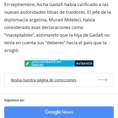
En septiembre, Aicha Gadafi había calificado a las
nuevas autoridades libias de traidores. El jefe de la
diplomacia argelina, Murad Mdeleci, había
considerado esas declaraciones como
“inaceptables”, estimando que la hija de Gadafi no
tenía en cuenta sus “deberes” hacia el país que la
acogió.
¿ENCONTRASTE UN
AVÍSANOS
ERROR?
Revisa nuestra página de correcciones
Síguenos en: