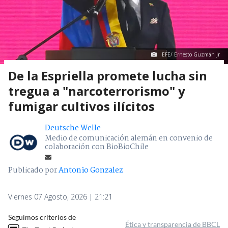
EFE/ Ernesto Guzmán Jr
De la Espriella promete lucha sin
tregua a "narcoterrorismo" y
fumigar cultivos ilícitos
Deutsche Welle
Medio de comunicación alemán en convenio de
colaboración con BioBioChile
Publicado por
Antonio Gonzalez
Viernes 07 Agosto, 2026 | 21:21
Seguimos criterios de
Ética y transparencia de BBCL