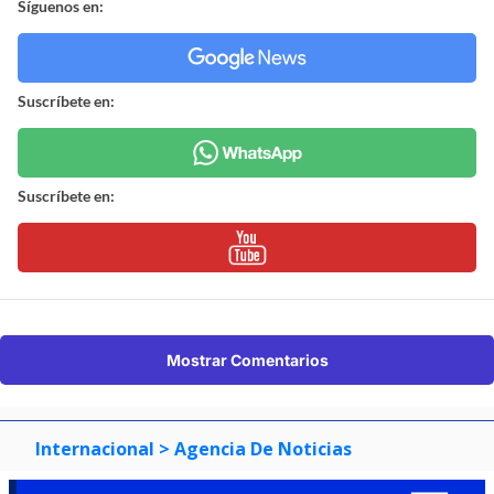
Síguenos en:
Suscríbete en:
Suscríbete en:
Mostrar Comentarios
Internacional
> Agencia De Noticias