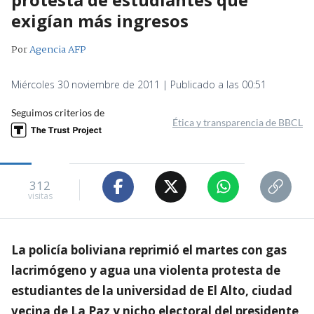
exigían más ingresos
Por
Agencia AFP
Miércoles 30 noviembre de 2011 | Publicado a las 00:51
Seguimos criterios de
Ética y transparencia de BBCL
312
visitas
La policía boliviana reprimió el martes con gas
lacrimógeno y agua una violenta protesta de
estudiantes de la universidad de El Alto, ciudad
vecina de La Paz y nicho electoral del presidente