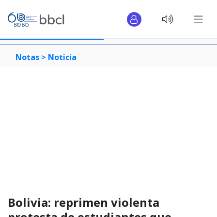
Notas >
Noticia
Bolivia: reprimen violenta
protesta de estudiantes que