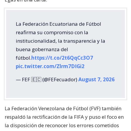
La Federación Ecuatoriana de Fútbol
reafirma su compromiso con la
institucionalidad, la transparencia y la
buena gobernanza del
fútbol.
https://t.co/2t6QqCc3O7
pic.twitter.com/Zlrm7DIGi2
— FEF 🇪🇨 (@FEFecuador)
August 7, 2026
La Federación Venezolana de Fútbol (FVF) también
respaldó la rectificación de la FIFA y puso el foco en
la disposición de reconocer los errores cometidos