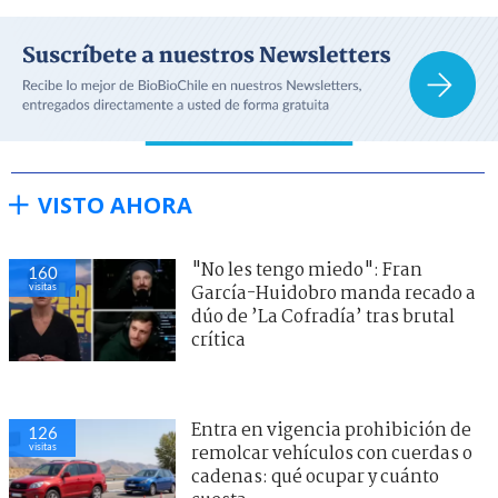
VISTO AHORA
"No les tengo miedo": Fran
160
visitas
García-Huidobro manda recado a
dúo de ’La Cofradía’ tras brutal
crítica
Entra en vigencia prohibición de
126
visitas
remolcar vehículos con cuerdas o
cadenas: qué ocupar y cuánto