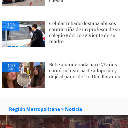
cuesta
Celular robado destapa abusos
116
visitas
contra niña de un profesor de su
colegio y del conviviente de su
madre
Bebé abandonada hace 32 años
110
visitas
contó su historia de adopción y
dejó al panel de ’Tu Día’ llorando
Región Metropolitana
> Noticia