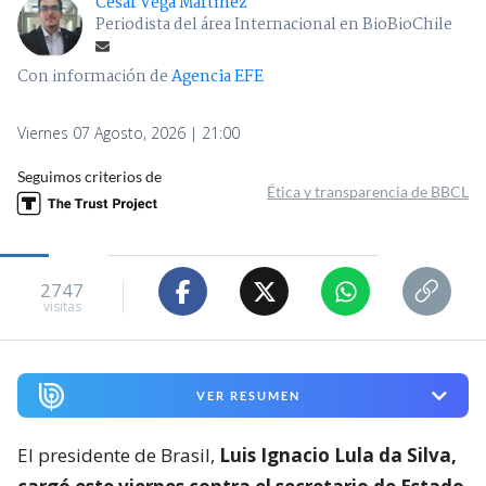
César Vega Martínez
Periodista del área Internacional en BioBioChile
Con información de
Agencia EFE
Viernes 07 Agosto, 2026 | 21:00
Seguimos criterios de
Ética y transparencia de BBCL
2747
visitas
VER RESUMEN
El presidente de Brasil,
Luis Ignacio Lula da Silva,