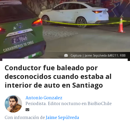
Captura | Jaime Sepúlveda &#8211; RBB
Conductor fue baleado por
desconocidos cuando estaba al
interior de auto en Santiago
Antonio Gonzalez
Periodista. Editor nocturno en BioBioChile
Con información de
Jaime Sepúlveda