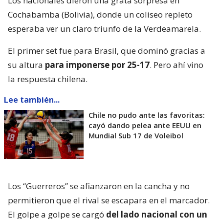
Los nacionales dieron una grata sorpresa en
Cochabamba (Bolivia), donde un coliseo repleto
esperaba ver un claro triunfo de la Verdeamarela.
El primer set fue para Brasil, que dominó gracias a
su altura
para imponerse por 25-17
. Pero ahí vino
la respuesta chilena.
Lee también...
Chile no pudo ante las favoritas:
cayó dando pelea ante EEUU en
Mundial Sub 17 de Voleibol
Los “Guerreros” se afianzaron en la cancha y no
permitieron que el rival se escapara en el marcador.
El golpe a golpe se cargó
del lado nacional con un