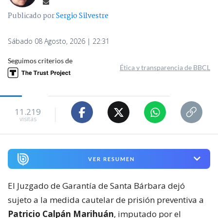
Publicado por
Sergio Silvestre
Sábado 08 Agosto, 2026 | 22:31
Seguimos criterios de
Ética y transparencia de BBCL
11.219
visitas
VER RESUMEN
El Juzgado de Garantía de Santa Bárbara dejó
sujeto a la medida cautelar de prisión preventiva a
Patricio Calpán Marihuán
, imputado por el