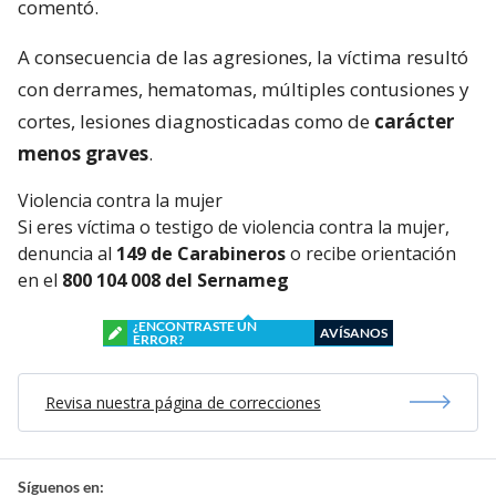
comentó.
A consecuencia de las agresiones, la víctima resultó
con derrames, hematomas, múltiples contusiones y
cortes, lesiones diagnosticadas como de
carácter
menos graves
.
Violencia contra la mujer
Si eres víctima o testigo de violencia contra la mujer,
denuncia al
149 de Carabineros
o recibe orientación
en el
800 104 008 del Sernameg
¿ENCONTRASTE UN
AVÍSANOS
ERROR?
Revisa nuestra página de correcciones
Síguenos en: