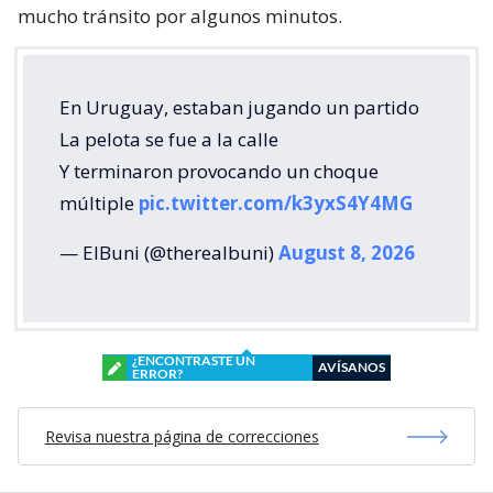
mucho tránsito por algunos minutos.
En Uruguay, estaban jugando un partido
La pelota se fue a la calle
Y terminaron provocando un choque
múltiple
pic.twitter.com/k3yxS4Y4MG
— ElBuni (@therealbuni)
August 8, 2026
¿ENCONTRASTE UN
AVÍSANOS
ERROR?
Revisa nuestra página de correcciones