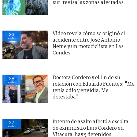
sur: revisa las zonas afectadas
Video revela cómo se originó el
33
visitas
accidente entre José Antonio
Neme y un motociclista en Las
Condes
Doctora Cordero y el fin de su
29
visitas
relación con Eduardo Fuentes: "Me
tenía odio y envidia. Me
detestaba"
Intento de asalto afectó a escolta
27
visitas
de exministro Luis Cordero en
Vitacura: hay 5 detenidos