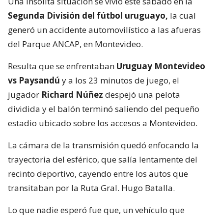
Una insólita situación se vivió este sábado en la
Segunda División del fútbol uruguayo,
la cual
generó un accidente automovilístico a las afueras
del Parque ANCAP, en Montevideo.
Resulta que se enfrentaban
Uruguay Montevideo
vs Paysandú
y a los 23 minutos de juego, el
jugador
Richard Núñez
despejó una pelota
dividida y el balón terminó saliendo del pequeño
estadio ubicado sobre los accesos a Montevideo.
La cámara de la transmisión quedó enfocando la
trayectoria del esférico, que salía lentamente del
recinto deportivo, cayendo entre los autos que
transitaban por la Ruta Gral. Hugo Batalla.
Lo que nadie esperó fue que, un vehículo que