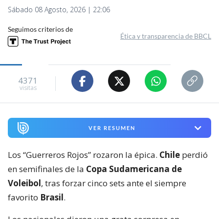
Sábado 08 Agosto, 2026 | 22:06
Seguimos criterios de
Ética y transparencia de BBCL
4371
visitas
VER RESUMEN
Los “Guerreros Rojos” rozaron la épica.
Chile
perdió
en semifinales de la
Copa Sudamericana de
Voleibol
, tras forzar cinco sets ante el siempre
favorito
Brasil
.