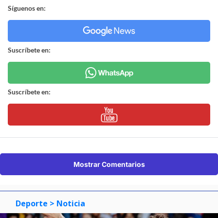
Síguenos en:
Suscríbete en:
Suscríbete en:
Mostrar Comentarios
Deporte
> Noticia