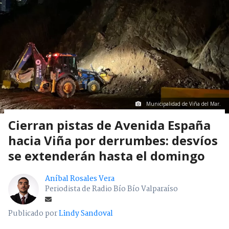
Municipalidad de Viña del Mar.
Cierran pistas de Avenida España
hacia Viña por derrumbes: desvíos
se extenderán hasta el domingo
Aníbal Rosales Vera
Periodista de Radio Bío Bío Valparaíso
Publicado por
Lindy Sandoval