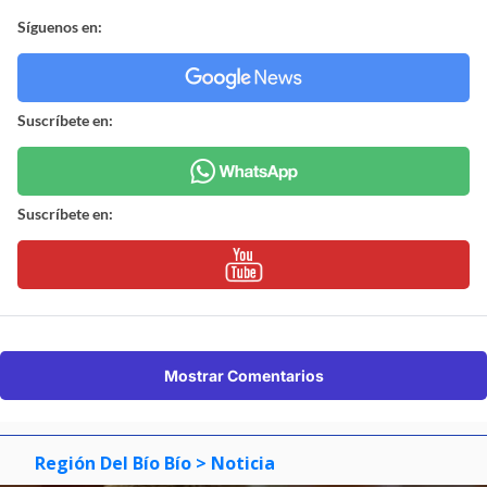
Síguenos en:
Suscríbete en:
Suscríbete en:
Mostrar Comentarios
Región Del Bío Bío
> Noticia