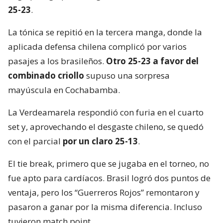
25-23
.
La tónica se repitió en la tercera manga, donde la
aplicada defensa chilena complicó por varios
pasajes a los brasileños.
Otro 25-23 a favor del
combinado criollo
supuso una sorpresa
mayúscula en Cochabamba.
La Verdeamarela respondió con furia en el cuarto
set y, aprovechando el desgaste chileno, se quedó
con el parcial
por un claro 25-13
.
El tie break, primero que se jugaba en el torneo, no
fue apto para cardíacos. Brasil logró dos puntos de
ventaja, pero los “Guerreros Rojos” remontaron y
pasaron a ganar por la misma diferencia. Incluso
tuvieron match point.