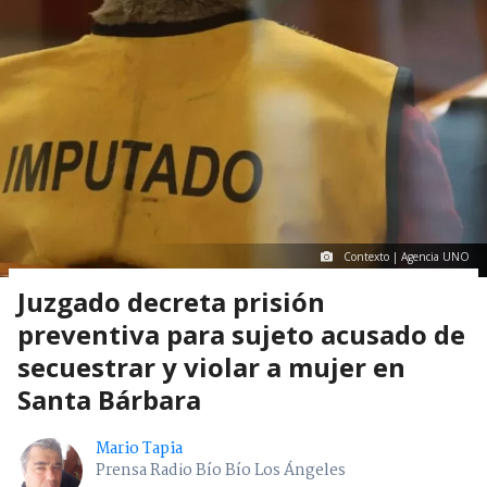
Contexto | Agencia UNO
Juzgado decreta prisión
preventiva para sujeto acusado de
secuestrar y violar a mujer en
Santa Bárbara
Mario Tapia
Prensa Radio Bío Bío Los Ángeles