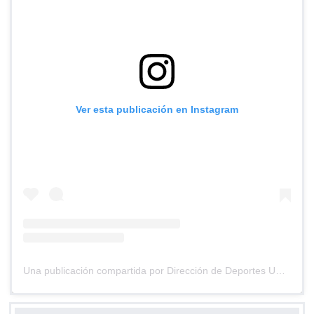
Ver esta publicación en Instagram
Una publicación compartida por Dirección de Deportes UC (@deportesuc)