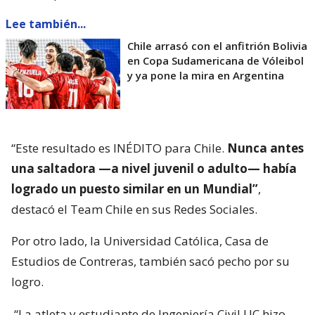
Lee también...
Chile arrasó con el anfitrión Bolivia
en Copa Sudamericana de Vóleibol
y ya pone la mira en Argentina
“Este resultado es INÉDITO para Chile.
Nunca antes
una saltadora —a nivel juvenil o adulto— había
logrado un puesto similar en un Mundial”
,
destacó el Team Chile en sus Redes Sociales.
Por otro lado, la Universidad Católica, Casa de
Estudios de Contreras, también sacó pecho por su
logro.
“La atleta y estudiante de Ingeniería Civil UC hizo