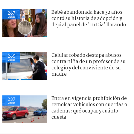
Bebé abandonada hace 32 años
267
visitas
contó su historia de adopción y
dejó al panel de ’Tu Día’ llorando
Celular robado destapa abusos
265
visitas
contra niña de un profesor de su
colegio y del conviviente de su
madre
Entra en vigencia prohibición de
237
visitas
remolcar vehículos con cuerdas o
cadenas: qué ocupar y cuánto
cuesta