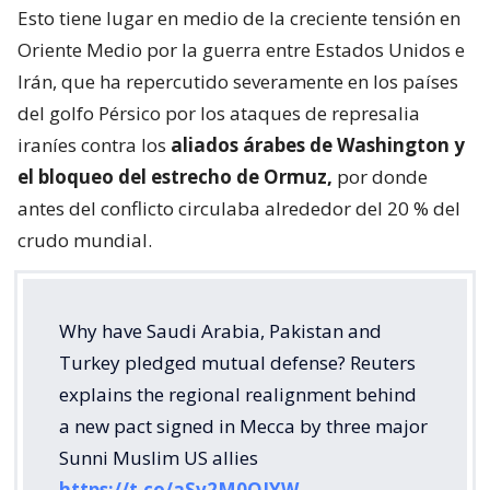
Esto tiene lugar en medio de la creciente tensión en
Oriente Medio por la guerra entre Estados Unidos e
Irán, que ha repercutido severamente en los países
del golfo Pérsico por los ataques de represalia
iraníes contra los
aliados árabes de Washington y
el bloqueo del estrecho de Ormuz,
por donde
antes del conflicto circulaba alrededor del 20 % del
crudo mundial.
Why have Saudi Arabia, Pakistan and
Turkey pledged mutual defense? Reuters
explains the regional realignment behind
a new pact signed in Mecca by three major
Sunni Muslim US allies
https://t.co/aSv2M0OJYW