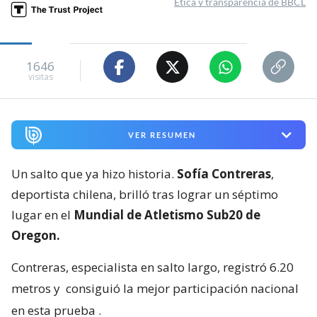
Ética y transparencia de BBCL
1646
visitas
VER RESUMEN
Un salto que ya hizo historia.
Sofía Contreras
,
deportista chilena, brilló tras lograr un séptimo
lugar en el
Mundial de Atletismo Sub20 de
Oregon.
Contreras, especialista en salto largo, registró 6.20
metros y
consiguió la mejor participación nacional
en esta prueba
.