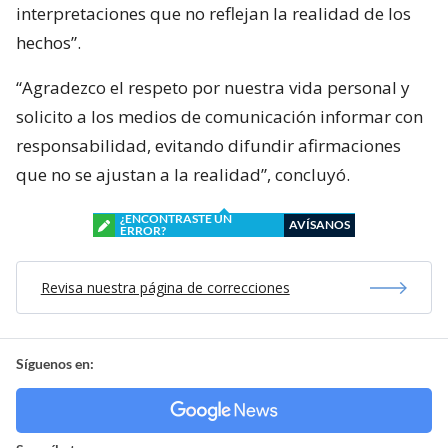
interpretaciones que no reflejan la realidad de los
hechos”.
“Agradezco el respeto por nuestra vida personal y
solicito a los medios de comunicación informar con
responsabilidad, evitando difundir afirmaciones
que no se ajustan a la realidad”, concluyó.
¿ENCONTRASTE UN
AVÍSANOS
ERROR?
Revisa nuestra página de correcciones
Síguenos en: