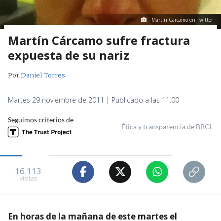
Martín Cárcamo en Twitter
Martín Cárcamo sufre fractura
expuesta de su nariz
Por
Daniel Torres
Martes 29 noviembre de 2011 | Publicado a las 11:00
Seguimos criterios de
Ética y transparencia de BBCL
16.113
visitas
En horas de la mañana de este martes el