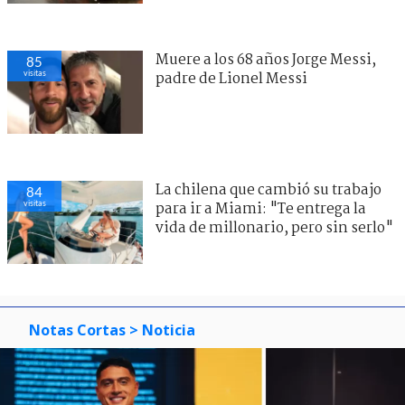
Muere a los 68 años Jorge Messi,
85
visitas
padre de Lionel Messi
La chilena que cambió su trabajo
84
visitas
para ir a Miami: "Te entrega la
vida de millonario, pero sin serlo"
Notas Cortas
> Noticia