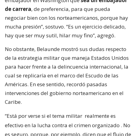
embajador en Washington que
sea un embajador
de carrera
, de preferencia, para que pueda
negociar bien con los norteamericanos, porque hay
mucha presión”, sostuvo. “Es un ejercicio delicado,
hay que ser muy sutil, hilar muy fino”, agregó.
No obstante, Belaunde mostró sus dudas respecto
de la estrategia militar que maneja Estados Unidos
para hacer frente a la delincuencia internacional, la
cual se replicaría en el marco del Escudo de las
Américas. En ese sentido, recordó pasadas
intervenciones del gobierno norteamericano en el
Caribe.
“Está por verse si el tema militar
realmente es
efectivo en la lucha contra el crimen organizado
. No
es seguro, porque, por ejemplo, dicen que el flujo de