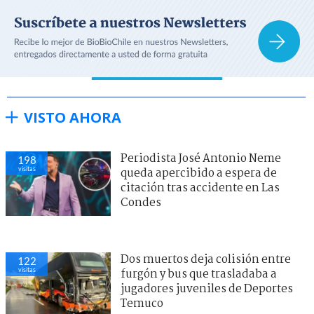
VISTO AHORA
Periodista José Antonio Neme
198
visitas
queda apercibido a espera de
citación tras accidente en Las
Condes
Dos muertos deja colisión entre
122
visitas
furgón y bus que trasladaba a
jugadores juveniles de Deportes
Temuco