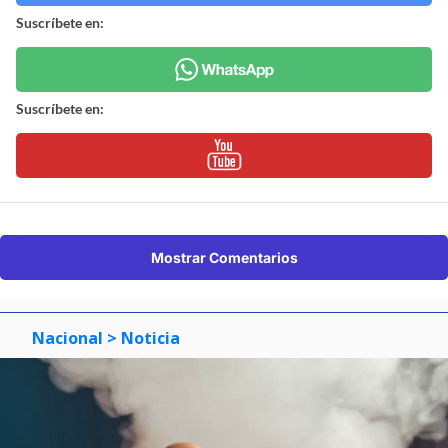
Suscríbete en:
Suscríbete en:
Mostrar Comentarios
Nacional
> Noticia