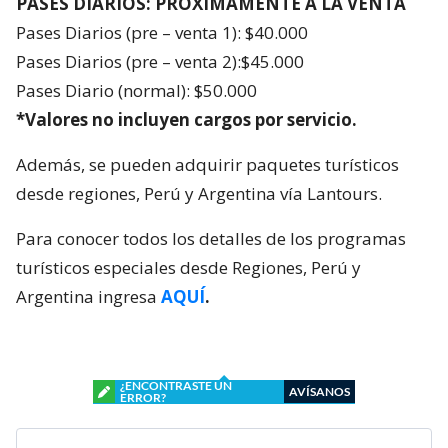
PASES DIARIOS: PRÓXIMAMENTE A LA VENTA
Pases Diarios (pre – venta 1): $40.000
Pases Diarios (pre – venta 2):$45.000
Pases Diario (normal): $50.000
*Valores no incluyen cargos por servicio.
Además, se pueden adquirir paquetes turísticos
desde regiones, Perú y Argentina vía Lantours.
Para conocer todos los detalles de los programas
turísticos especiales desde Regiones, Perú y
Argentina ingresa
AQUÍ
.
¿ENCONTRASTE UN
AVÍSANOS
ERROR?