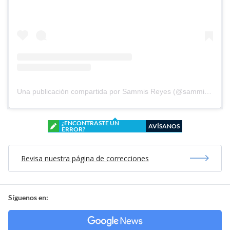
Una publicación compartida por Sammis Reyes (@sammisreyes)
¿ENCONTRASTE UN
AVÍSANOS
ERROR?
Revisa nuestra página de correcciones
Síguenos en: