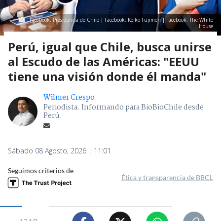
Facebook: Presidencia de Chile | Facebook: Keiko Fujimori | Facebook: The White
House
Perú, igual que Chile, busca unirse
al Escudo de las Américas: "EEUU
tiene una visión donde él manda"
Wilmer Crespo
Periodista. Informando para BioBioChile desde
Perú.
Sábado 08 Agosto, 2026 | 11:01
Seguimos criterios de
Ética y transparencia de BBCL