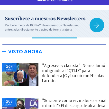
VISTO AHORA
"Agresivo y clasista": Neme llamó
267
visitas
indignado al "QTLD" para
defender a JC y barrió con Nicolás
Larraín
"Se siente como vivir abuso sexual
203
visitas
infantil": El descargo de alcaldesa