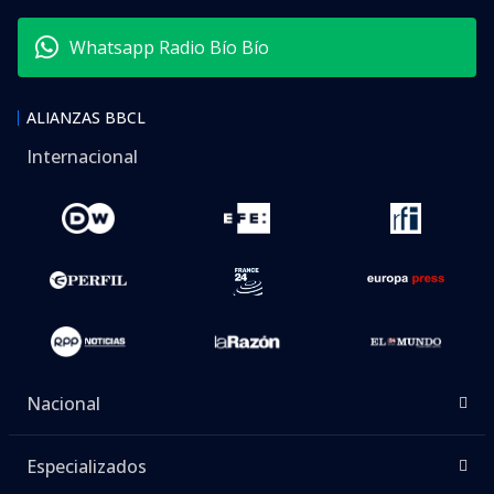
Whatsapp Radio Bío Bío
ALIANZAS BBCL
Internacional
Nacional
Especializados