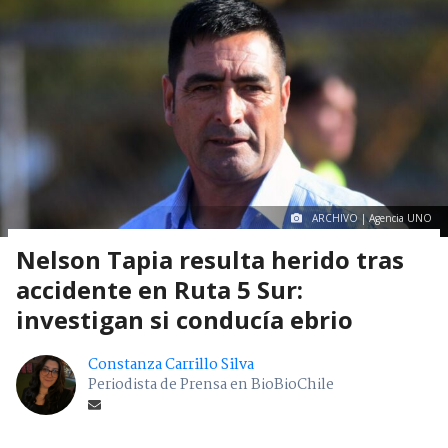
ARCHIVO | Agencia UNO
Nelson Tapia resulta herido tras
accidente en Ruta 5 Sur:
investigan si conducía ebrio
Constanza Carrillo Silva
Periodista de Prensa en BioBioChile