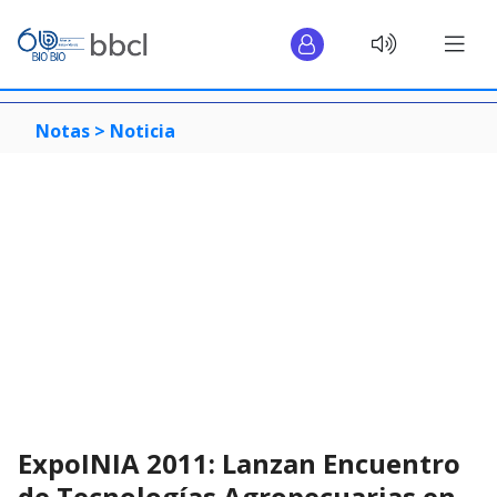
Notas >
Noticia
ExpoINIA 2011: Lanzan Encuentro
de Tecnologías Agropecuarias en