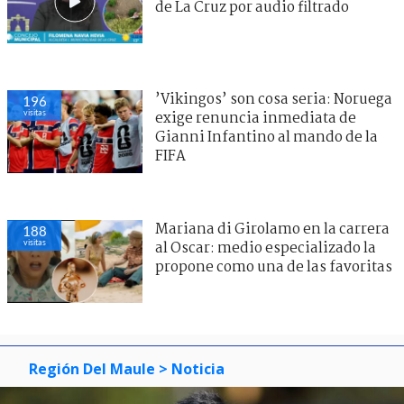
de La Cruz por audio filtrado
’Vikingos’ son cosa seria: Noruega
196
visitas
exige renuncia inmediata de
Gianni Infantino al mando de la
FIFA
Mariana di Girolamo en la carrera
188
visitas
al Oscar: medio especializado la
propone como una de las favoritas
Región Del Maule
> Noticia