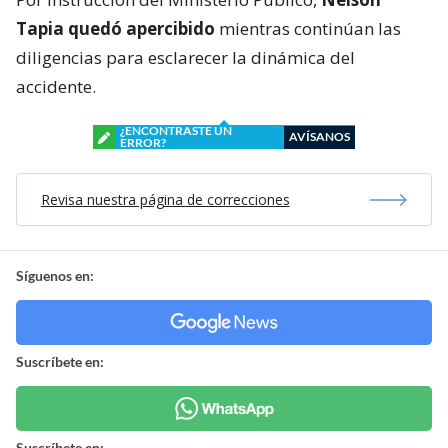
Tapia quedó apercibido
mientras continúan las
diligencias para esclarecer la dinámica del
accidente.
¿ENCONTRASTE UN
AVÍSANOS
ERROR?
Revisa nuestra página de correcciones
Síguenos en:
Suscríbete en:
Suscríbete en: