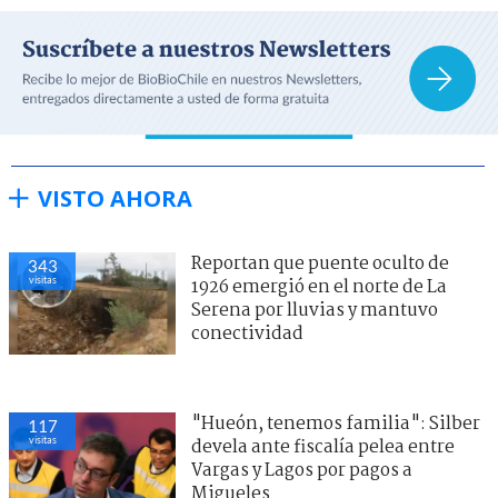
VISTO AHORA
Reportan que puente oculto de
343
visitas
1926 emergió en el norte de La
Serena por lluvias y mantuvo
conectividad
"Hueón, tenemos familia": Silber
117
visitas
devela ante fiscalía pelea entre
Vargas y Lagos por pagos a
Migueles