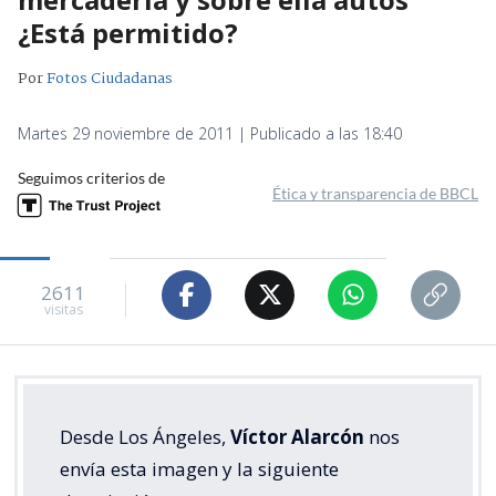
¿Está permitido?
Por
Fotos Ciudadanas
Martes 29 noviembre de 2011 | Publicado a las 18:40
Seguimos criterios de
Ética y transparencia de BBCL
2611
visitas
Desde Los Ángeles,
Víctor Alarcón
nos
envía esta imagen y la siguiente