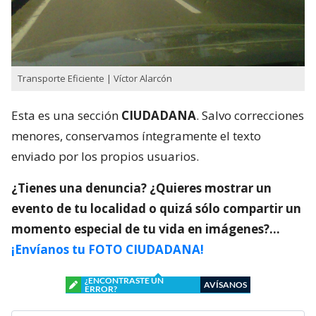
Transporte Eficiente | Víctor Alarcón
Esta es una sección
CIUDADANA
. Salvo correcciones
menores, conservamos íntegramente el texto
enviado por los propios usuarios.
¿Tienes una denuncia? ¿Quieres mostrar un
evento de tu localidad o quizá sólo compartir un
momento especial de tu vida en imágenes?…
¡Envíanos tu FOTO CIUDADANA!
¿ENCONTRASTE UN
AVÍSANOS
ERROR?