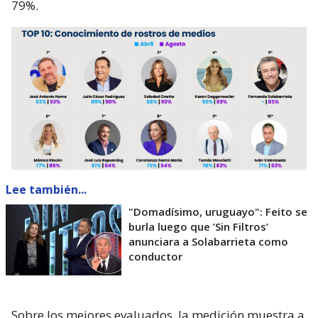
79%.
Lee también...
"Domadísimo, uruguayo": Feito se
burla luego que ’Sin Filtros’
anunciara a Solabarrieta como
conductor
Sobre los mejores evaluados, la medición muestra a