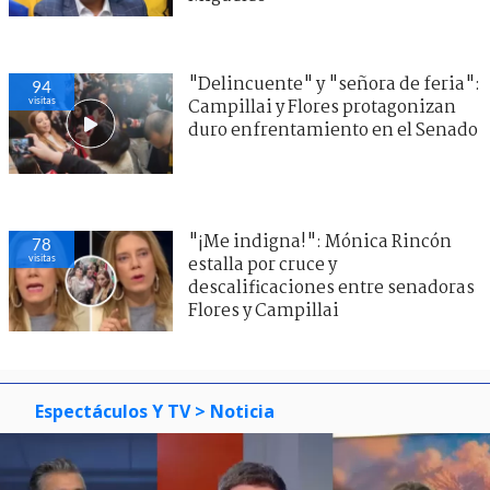
"Delincuente" y "señora de feria":
94
visitas
Campillai y Flores protagonizan
duro enfrentamiento en el Senado
"¡Me indigna!": Mónica Rincón
78
visitas
estalla por cruce y
descalificaciones entre senadoras
Flores y Campillai
Espectáculos Y TV
> Noticia