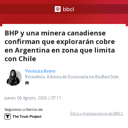
BHP y una minera canadiense
confirman que explorarán cobre
en Argentina en zona que limita
con Chile
Verónica Reyes
Periodista. Editora de Economía en BioBioChile.
Jueves 06 Agosto, 2026 | 07:11
Seguimos criterios de
Ética y transparencia de BBCL