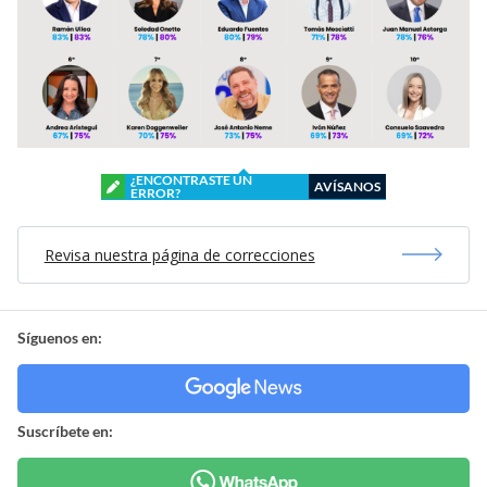
¿ENCONTRASTE UN
AVÍSANOS
ERROR?
Revisa nuestra página de correcciones
Síguenos en:
Suscríbete en: