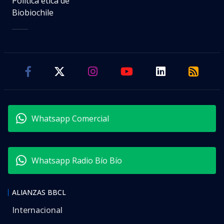
Política ética de
Biobiochile
Whatsapp Comercial
Whatsapp Radio Bío Bío
ALIANZAS BBCL
Internacional