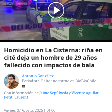
Homicidio en La Cisterna: riña en
cité deja un hombre de 29 años
fallecido con impactos de bala
Antonio González
Periodista. Editor nocturno en BioBioChile.
Con información de
Jaime Sepúlveda
y
Vicente Aguilar
Petit-Laurent
Viernes 07 Agosto, 2026 | 01:00