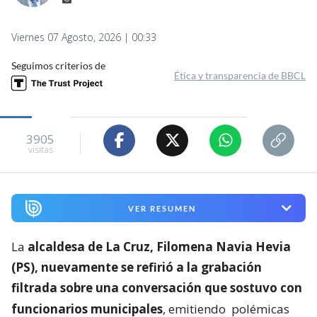
Viernes 07 Agosto, 2026 | 00:33
Seguimos criterios de
Ética y transparencia de BBCL
3905
visitas
VER RESUMEN
La
alcaldesa de La Cruz, Filomena Navia Hevia
(PS), nuevamente se refirió a la grabación
filtrada sobre una conversación que sostuvo con
funcionarios municipales
, emitiendo
polémicas