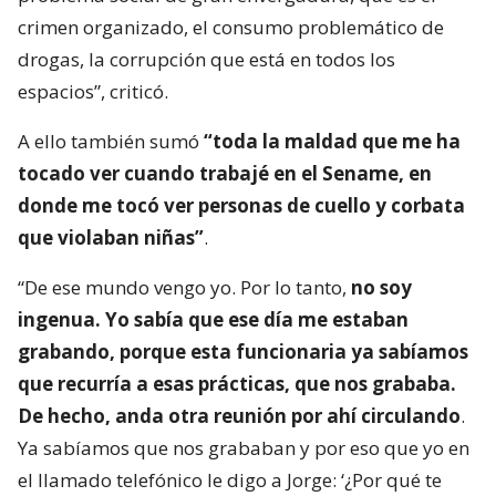
crimen organizado, el consumo problemático de
drogas, la corrupción que está en todos los
espacios”, criticó.
A ello también sumó
“toda la maldad que me ha
tocado ver cuando trabajé en el Sename, en
donde me tocó ver personas de cuello y corbata
que violaban niñas”
.
“De ese mundo vengo yo. Por lo tanto,
no soy
ingenua. Yo sabía que ese día me estaban
grabando, porque esta funcionaria ya sabíamos
que recurría a esas prácticas, que nos grababa.
De hecho, anda otra reunión por ahí circulando
.
Ya sabíamos que nos grababan y por eso que yo en
el llamado telefónico le digo a Jorge: ‘¿Por qué te