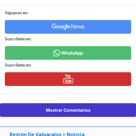
Síguenos en:
Suscríbete en:
Suscríbete en:
Mostrar Comentarios
Región De Valparaíso
> Noticia