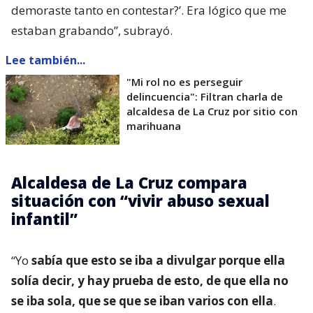
demoraste tanto en contestar?’. Era lógico que me
estaban grabando”, subrayó.
Lee también...
"Mi rol no es perseguir
delincuencia": Filtran charla de
alcaldesa de La Cruz por sitio con
marihuana
Alcaldesa de La Cruz compara
situación con “vivir abuso sexual
infantil”
“Yo
sabía que esto se iba a divulgar porque ella
solía decir, y hay prueba de esto, de que ella no
se iba sola, que se que se iban varios con ella
.