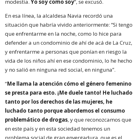
modestia.
Yo soy como soy
“, se excusó.
En esa línea, la alcaldesa Navia recordó una
situación que habría vivido anteriormente: “Si tengo
que enfrentarme en la noche, como lo hice para
defender a un condominio de ahí de acá de La Cruz,
y enfrentarme a personas que ponían en riesgo la
vida de los niños ahí en ese condominio, lo he hecho
y no salió en ninguna red social, en ninguna”.
“
Me llama la atención cómo el género femenino
se presta para esto. ¡Me duele tanto! He luchado
tanto por los derechos de las mujeres, he
luchado tanto porque abordemos el consumo
problemático de drogas
, y que reconozcamos que
en este país y en esta sociedad tenemos un
problema social de gran envergadura, que es el