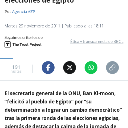
Por
Agencia AFP
Martes 29 noviembre de 2011 | Publicado a las 18:11
Seguimos criterios de
Ética y transparencia de BBCL
191
visitas
El secretario general de la ONU, Ban Ki-moon,
“felicitó al pueblo de Egipto” por “su
determinación a lograr un cambio democrático”
tras la primera ronda de las elecciones egipcias,
además de destacar la calma de la jornada de