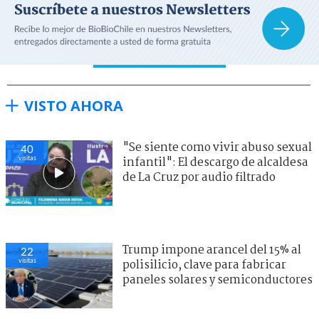
VISTO AHORA
"Se siente como vivir abuso sexual
40
visitas
infantil": El descargo de alcaldesa
de La Cruz por audio filtrado
Trump impone arancel del 15% al
22
visitas
polisilicio, clave para fabricar
paneles solares y semiconductores