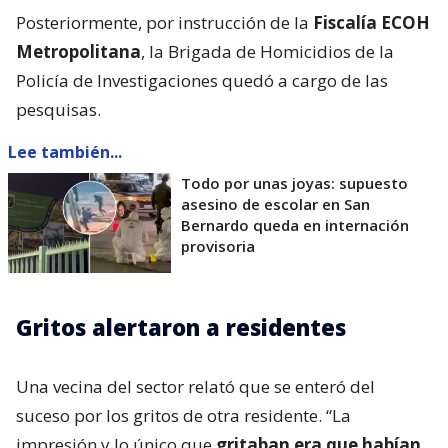
Posteriormente, por instrucción de la
Fiscalía ECOH
Metropolitana
, la Brigada de Homicidios de la
Policía de Investigaciones quedó a cargo de las
pesquisas.
Lee también...
Todo por unas joyas: supuesto
asesino de escolar en San
Bernardo queda en internación
provisoria
Gritos alertaron a residentes
Una vecina del sector relató que se enteró del
suceso por los gritos de otra residente. “La
impresión y lo único que
gritaban era que habían