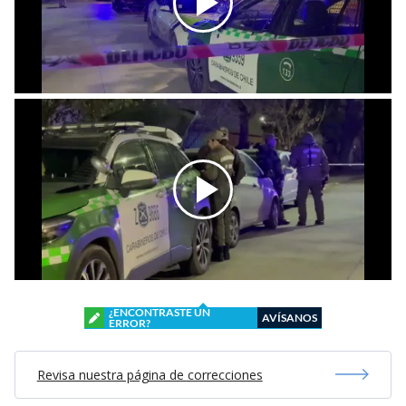
¿ENCONTRASTE UN
AVÍSANOS
ERROR?
Revisa nuestra página de correcciones