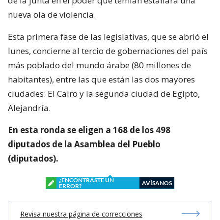
de la junta en el poder que temían estallara una
nueva ola de violencia.
Esta primera fase de las legislativas, que se abrió el
lunes, concierne al tercio de gobernaciones del país
más poblado del mundo árabe (80 millones de
habitantes), entre las que están las dos mayores
ciudades: El Cairo y la segunda ciudad de Egipto,
Alejandría.
En esta ronda se eligen a 168 de los 498
diputados de la Asamblea del Pueblo
(diputados).
¿ENCONTRASTE UN
AVÍSANOS
ERROR?
Revisa nuestra página de correcciones