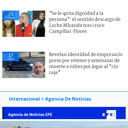
"Se le quita dignidad a la
21
visitas
persona": el sentido descargo de
Lucho Miranda tras cruce
Campillai-Flores
Revelan identidad de empresario
17
visitas
preso por retener y amenazar de
muerte a niños por jugar al "rin
raja"
Internacional
> Agencia De Noticias