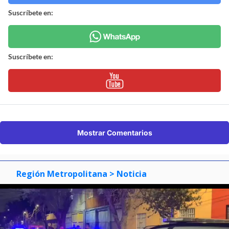
Suscríbete en:
Suscríbete en:
Mostrar Comentarios
Región Metropolitana
> Noticia