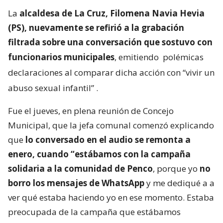
La
alcaldesa de La Cruz, Filomena Navia Hevia
(PS), nuevamente se refirió a la grabación
filtrada sobre una conversación que sostuvo con
funcionarios municipales
, emitiendo
polémicas
declaraciones al comparar dicha acción con “vivir un
abuso sexual infantil”
.
Fue el jueves, en plena reunión de Concejo
Municipal, que la jefa comunal comenzó explicando
que
lo conversado en el audio se remonta a
enero, cuando “estábamos con la campaña
solidaria a la comunidad de Penco
, porque yo
no
borro los mensajes de WhatsApp
y me dediqué a a
ver qué estaba haciendo yo en ese momento. Estaba
preocupada de la campaña que estábamos