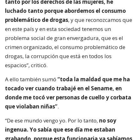
tanto por los derechos de las mujeres, he
luchado tanto porque abordemos el consumo
problemático de drogas
, y que reconozcamos que
en este país y en esta sociedad tenemos un
problema social de gran envergadura, que es el
crimen organizado, el consumo problemático de
drogas, la corrupción que está en todos los
espacios”, criticó.
A ello también sumó
“toda la maldad que me ha
tocado ver cuando trabajé en el Sename, en
donde me tocó ver personas de cuello y corbata
que violaban niñas”
.
“De ese mundo vengo yo. Por lo tanto,
no soy
ingenua. Yo sabía que ese día me estaban
grabando, porque esta funcionaria ya sabíamos