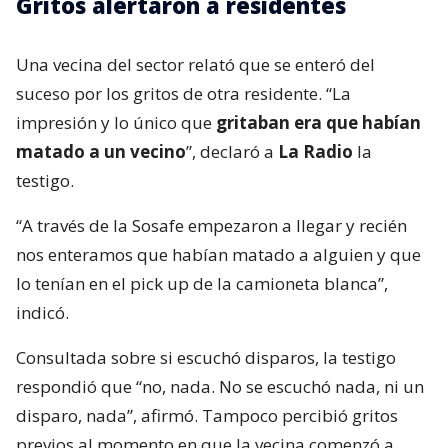
Gritos alertaron a residentes
Una vecina del sector relató que se enteró del
suceso por los gritos de otra residente. “La
impresión y lo único que
gritaban era que habían
matado a un vecino
”, declaró a
La Radio
la
testigo.
“A través de la Sosafe empezaron a llegar y recién
nos enteramos que habían matado a alguien y que
lo tenían en el pick up de la camioneta blanca”,
indicó.
Consultada sobre si escuchó disparos, la testigo
respondió que “no, nada. No se escuchó nada, ni un
disparo, nada”, afirmó. Tampoco percibió gritos
previos al momento en que la vecina comenzó a