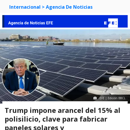
Internacional
> Agencia De Noticias
EFE | Edición BBCL
Trump impone arancel del 15% al
polisilicio, clave para fabricar
paneles solares y