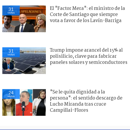
El "Factor Mera": el ministro de la
31
visitas
Corte de Santiago que siempre
vota a favor de los Lavín-Barriga
Trump impone arancel del 15% al
31
visitas
polisilicio, clave para fabricar
paneles solares y semiconductores
"Se le quita dignidad a la
24
visitas
persona": el sentido descargo de
Lucho Miranda tras cruce
Campillai-Flores