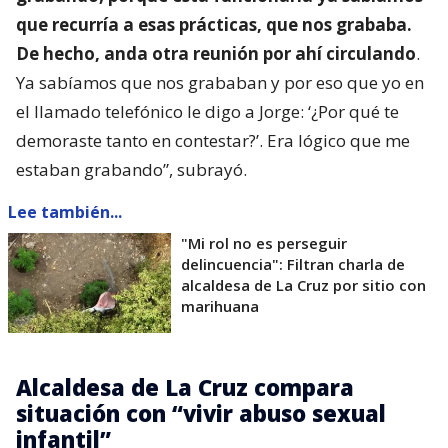
que recurría a esas prácticas, que nos grababa.
De hecho, anda otra reunión por ahí circulando
.
Ya sabíamos que nos grababan y por eso que yo en
el llamado telefónico le digo a Jorge: ‘¿Por qué te
demoraste tanto en contestar?’. Era lógico que me
estaban grabando”, subrayó.
Lee también...
"Mi rol no es perseguir
delincuencia": Filtran charla de
alcaldesa de La Cruz por sitio con
marihuana
Alcaldesa de La Cruz compara
situación con “vivir abuso sexual
infantil”