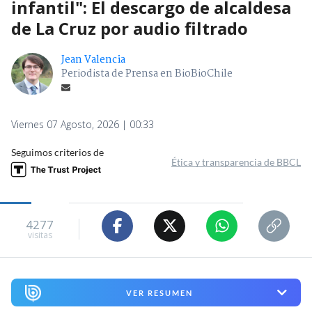
infantil": El descargo de alcaldesa
de La Cruz por audio filtrado
Jean Valencia
Periodista de Prensa en BioBioChile
Viernes 07 Agosto, 2026 | 00:33
Seguimos criterios de
Ética y transparencia de BBCL
4277
visitas
VER RESUMEN