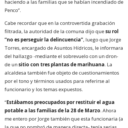
haciendo a las familias que se habían incendiado de
Penco”.
Cabe recordar que en la controvertida grabación
filtrada, la autoridad de la comuna dijo que
su rol
“no es perseguir la delincuencia”
, luego que Jorge
Torres, encargado de Asuntos Hídricos, le informara
del hallazgo -mediante el sobrevuelo con un dron-
de un
sitio con tres plantas de marihuana
. La
alcaldesa también fue objeto de cuestionamientos
por el tono y términos usados para referirse al
funcionario y los temas expuestos.
“
Estábamos preocupados por restituir el agua
potable a las familias de la 28 de Marzo
. Ahora
me entero por Jorge también que esta funcionaria (a
la que no nombró de manera directa- tenía serias