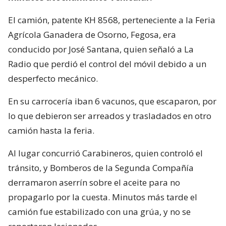
El camión, patente KH 8568, perteneciente a la Feria
Agrícola Ganadera de Osorno, Fegosa, era
conducido por José Santana, quien señaló a La
Radio que perdió el control del móvil debido a un
desperfecto mecánico.
En su carrocería iban 6 vacunos, que escaparon, por
lo que debieron ser arreados y trasladados en otro
camión hasta la feria.
Al lugar concurrió Carabineros, quien controló el
tránsito, y Bomberos de la Segunda Compañía
derramaron aserrín sobre el aceite para no
propagarlo por la cuesta. Minutos más tarde el
camión fue estabilizado con una grúa, y no se