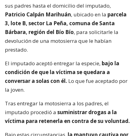
sus padres hasta el domicilio del imputado,
Patricio Calpán Marihuán
, ubicado en la
parcela
3, lote B, sector La Peña, comuna de Santa
Bárbara, región del Bío Bío
, para solicitarle la
devolución de una motosierra que le habían
prestado.
El imputado aceptó entregar la especie,
bajo la
condición de que la víctima se quedara a
conversar a solas con él.
Lo que fue aceptado por
la joven.
Tras entregar la motosierra a los padres, el
imputado procedió a
suministrar drogas a la
víctima para retenerla en contra de su voluntad.
Bajo estas circunstancias,
la mantuvo cautiva por