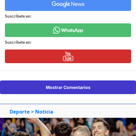
Suscríbete en:
Suscríbete en:
Mostrar Comentarios
Deporte
> Noticia