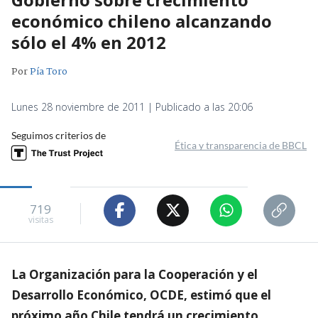
económico chileno alcanzando
sólo el 4% en 2012
Por
Pía Toro
Lunes 28 noviembre de 2011 | Publicado a las 20:06
Seguimos criterios de
Ética y transparencia de BBCL
719
visitas
La Organización para la Cooperación y el
Desarrollo Económico, OCDE, estimó que el
próximo año Chile tendrá un crecimiento