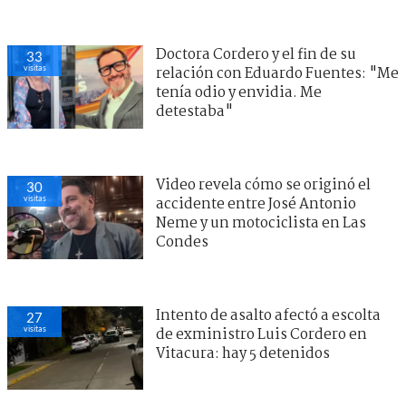
Doctora Cordero y el fin de su
33
visitas
relación con Eduardo Fuentes: "Me
tenía odio y envidia. Me
detestaba"
Video revela cómo se originó el
30
visitas
accidente entre José Antonio
Neme y un motociclista en Las
Condes
Intento de asalto afectó a escolta
27
visitas
de exministro Luis Cordero en
Vitacura: hay 5 detenidos