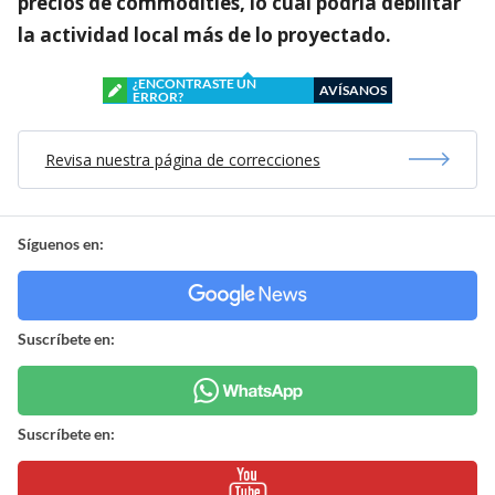
precios de commodities, lo cual podría debilitar
la actividad local más de lo proyectado.
¿ENCONTRASTE UN
AVÍSANOS
ERROR?
Revisa nuestra página de correcciones
Síguenos en:
Suscríbete en:
Suscríbete en: