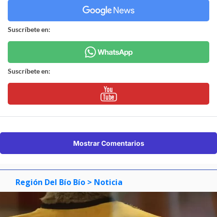
Suscríbete en:
Suscríbete en:
Mostrar Comentarios
Región Del Bío Bío
> Noticia