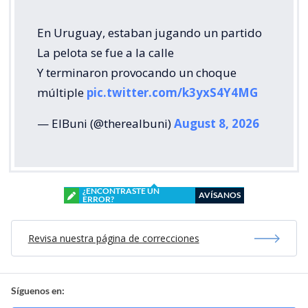
En Uruguay, estaban jugando un partido
La pelota se fue a la calle
Y terminaron provocando un choque
múltiple
pic.twitter.com/k3yxS4Y4MG
— ElBuni (@therealbuni)
August 8, 2026
¿ENCONTRASTE UN
AVÍSANOS
ERROR?
Revisa nuestra página de correcciones
Síguenos en: