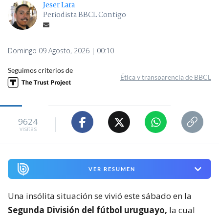
Jeser Lara
Periodista BBCL Contigo
Domingo 09 Agosto, 2026 | 00:10
Seguimos criterios de
Ética y transparencia de BBCL
9624
visitas
VER RESUMEN
Una insólita situación se vivió este sábado en la
Segunda División del fútbol uruguayo,
la cual