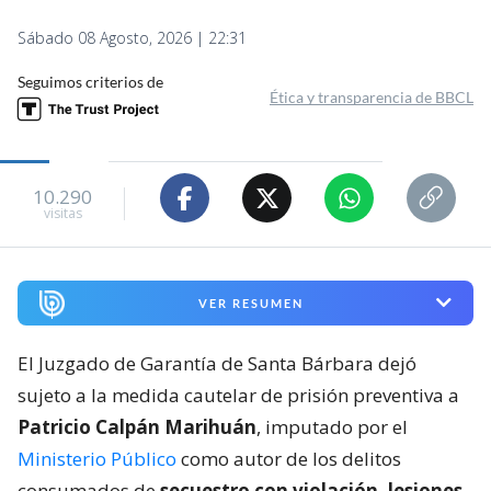
Sábado 08 Agosto, 2026 | 22:31
Seguimos criterios de
Ética y transparencia de BBCL
10.290
visitas
VER RESUMEN
El Juzgado de Garantía de Santa Bárbara dejó
sujeto a la medida cautelar de prisión preventiva a
Patricio Calpán Marihuán
, imputado por el
Ministerio Público
como autor de los delitos
consumados de
secuestro con violación, lesiones