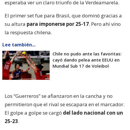
esperaba ver un claro triunfo de la Verdeamarela.
El primer set fue para Brasil, que dominó gracias a
su altura
para imponerse por 25-17
. Pero ahí vino
la respuesta chilena.
Lee también...
Chile no pudo ante las favoritas:
cayó dando pelea ante EEUU en
Mundial Sub 17 de Voleibol
Los “Guerreros” se afianzaron en la cancha y no
permitieron que el rival se escapara en el marcador.
El golpe a golpe se cargó
del lado nacional con un
25-23
.