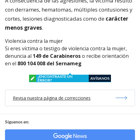
A consecuencia de las agresiones, la víctima resultó
con derrames, hematomas, múltiples contusiones y
cortes, lesiones diagnosticadas como de
carácter
menos graves
.
Violencia contra la mujer
Si eres víctima o testigo de violencia contra la mujer,
denuncia al
149 de Carabineros
o recibe orientación
en el
800 104 008 del Sernameg
¿ENCONTRASTE UN
AVÍSANOS
ERROR?
Revisa nuestra página de correcciones
Síguenos en: