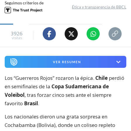
Seguimos criterios de
Ética y transparencia de BBCL
3926
visitas
VER RESUMEN
Los “Guerreros Rojos” rozaron la épica.
Chile
perdió
en semifinales de la
Copa Sudamericana de
Voleibol
, tras forzar cinco sets ante el siempre
favorito
Brasil
.
Los nacionales dieron una grata sorpresa en
Cochabamba (Bolivia), donde un coliseo repleto