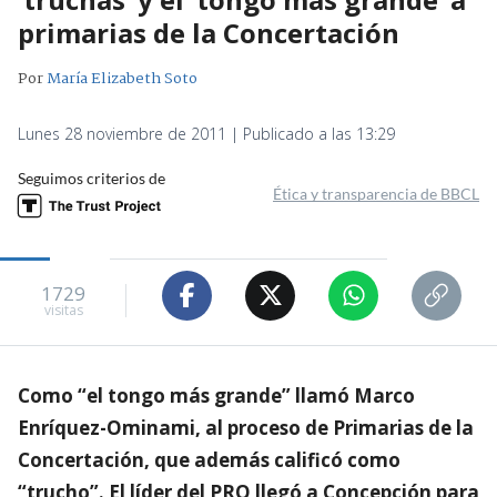
primarias de la Concertación
Por
María Elizabeth Soto
Lunes 28 noviembre de 2011 | Publicado a las 13:29
Seguimos criterios de
Ética y transparencia de BBCL
1729
visitas
Como “el tongo más grande” llamó Marco
Enríquez-Ominami, al proceso de Primarias de la
Concertación, que además calificó como
“trucho”. El líder del PRO llegó a Concepción para