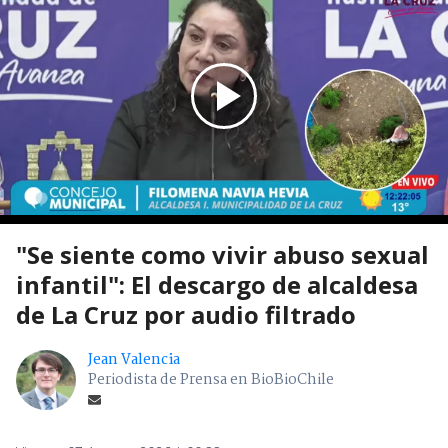
"Se siente como vivir abuso sexual
infantil": El descargo de alcaldesa
de La Cruz por audio filtrado
Jean Valencia
Periodista de Prensa en BioBioChile