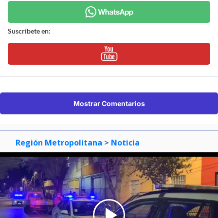
Suscríbete en:
Mostrar Comentarios
Región Metropolitana
> Noticia