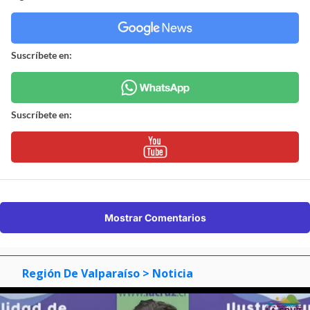
Suscríbete en:
Suscríbete en:
Mostrar Comentarios
Región De Valparaíso
> Noticia