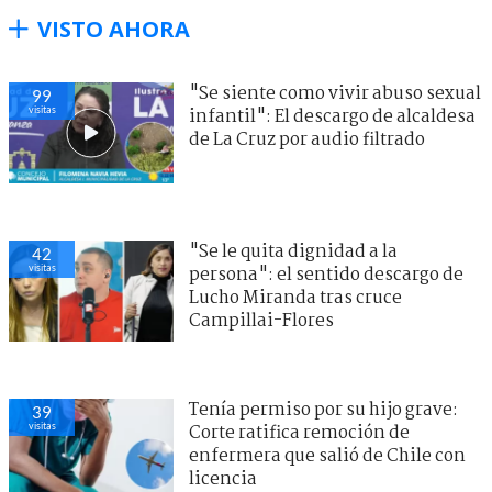
VISTO AHORA
"Se siente como vivir abuso sexual
101
visitas
infantil": El descargo de alcaldesa
de La Cruz por audio filtrado
"Se le quita dignidad a la
43
visitas
persona": el sentido descargo de
Lucho Miranda tras cruce
Campillai-Flores
Tenía permiso por su hijo grave:
39
visitas
Corte ratifica remoción de
enfermera que salió de Chile con
licencia