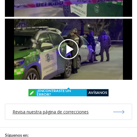
¿ENCONTRASTE UN
AVÍSANOS
ERROR?
Revisa nuestra página de correcciones
Síguenos en: