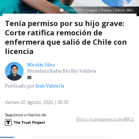
CONTEXTO | Freepik | Pixabay | Edición BBCL
Tenía permiso por su hijo grave:
Corte ratifica remoción de
enfermera que salió de Chile con
licencia
Nicolás Silva
Periodista Radio Bío Bío Valdivia
Publicado por
Jean Valencia
Viernes 07 Agosto, 2026 | 05:35
Seguimos criterios de
Ética y transparencia de BBCL