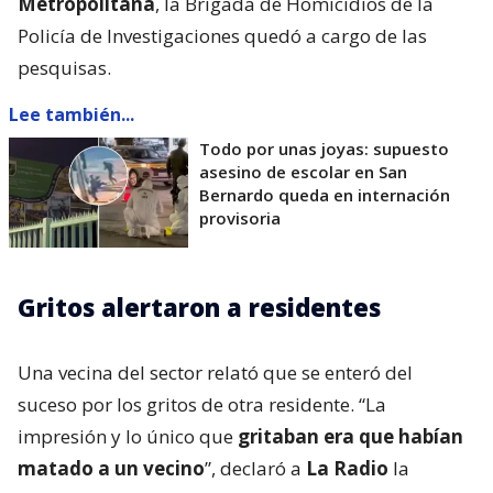
Metropolitana
, la Brigada de Homicidios de la
Policía de Investigaciones quedó a cargo de las
pesquisas.
Lee también...
Todo por unas joyas: supuesto
asesino de escolar en San
Bernardo queda en internación
provisoria
Gritos alertaron a residentes
Una vecina del sector relató que se enteró del
suceso por los gritos de otra residente. “La
impresión y lo único que
gritaban era que habían
matado a un vecino
”, declaró a
La Radio
la