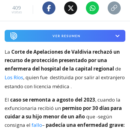
409
visitas
VER RESUMEN
La
Corte de Apelaciones de Valdivia rechazó un
recurso de protección presentado por una
enfermera del hospital de la capital regional
de
Los Ríos
, quien fue
destituida por salir al extranjero
estando con licencia médica
.
El
caso se remonta a agosto del 2023
, cuando la
exfuncionaria recibió un
permiso por 30 días para
cuidar a su hijo menor de un año
que -según
consigna el
fallo
–
padecía una enfermedad grave: