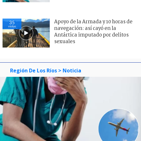
Apoyo de la Armada y 10 horas de
37
visitas
navegación: así cayó en la
Antártica imputado por delitos
sexuales
Región De Los Ríos
> Noticia