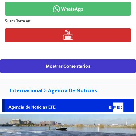
Suscríbete en:
Mostrar Comentarios
Internacional
> Agencia De Noticias