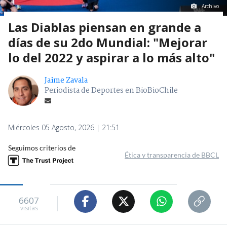
Archivo
Las Diablas piensan en grande a
días de su 2do Mundial: "Mejorar
lo del 2022 y aspirar a lo más alto"
Jaime Zavala
Periodista de Deportes en BioBioChile
Miércoles 05 Agosto, 2026 | 21:51
Seguimos criterios de
Ética y transparencia de BBCL
6607
visitas