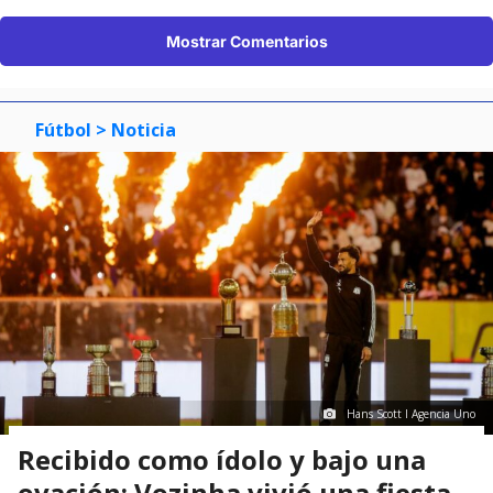
Mostrar Comentarios
Fútbol
> Noticia
Hans Scott I Agencia Uno
Recibido como ídolo y bajo una
ovación: Vozinha vivió una fiesta