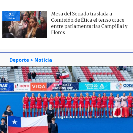
Mesa del Senado traslada a
85
visitas
Comisión de Ética el tenso cruce
entre parlamentarias Campillai y
Flores
Deporte
> Noticia