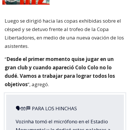
Luego se dirigió hacia las copas exhibidas sobre el
césped y se detuvo frente al trofeo de la Copa
Libertadores, en medio de una nueva ovación de los
asistentes.
“
Desde el primer momento quise jugar en un
gran club y cuando apareció Colo Colo no lo
dudé. Vamos a trabajar para lograr todos los
objetivos
“, agregó.
🗣🧤🏁 PARA LOS HINCHAS
Vozinha tomó el micrófono en el Estadio
Monumental y le dedicó estas palabras a