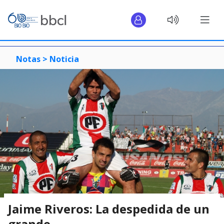
Notas >
Noticia
Jaime Riveros: La despedida de un
grande