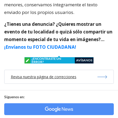
menores, conservamos íntegramente el texto
enviado por los propios usuarios.
¿Tienes una denuncia? ¿Quieres mostrar un
evento de tu localidad o quizá sólo compartir un
momento especial de tu vida en imágenes?…
¡Envíanos tu FOTO CIUDADANA!
¿ENCONTRASTE UN
AVÍSANOS
ERROR?
Revisa nuestra página de correcciones
Síguenos en: