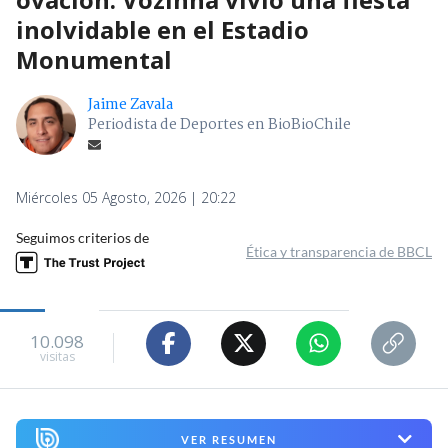
inolvidable en el Estadio
Monumental
Jaime Zavala
Periodista de Deportes en BioBioChile
Miércoles 05 Agosto, 2026 | 20:22
Seguimos criterios de
Ética y transparencia de BBCL
10.098
visitas
VER RESUMEN