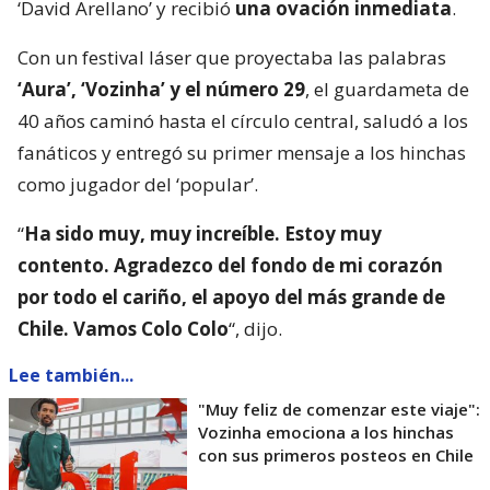
‘David Arellano’ y recibió
una ovación inmediata
.
Con un festival láser que proyectaba las palabras
‘Aura’, ‘Vozinha’ y el número 29
, el guardameta de
40 años caminó hasta el círculo central, saludó a los
fanáticos y entregó su primer mensaje a los hinchas
como jugador del ‘popular’.
“
Ha sido muy, muy increíble. Estoy muy
contento. Agradezco del fondo de mi corazón
por todo el cariño, el apoyo del más grande de
Chile. Vamos Colo Colo
“, dijo.
Lee también...
"Muy feliz de comenzar este viaje":
Vozinha emociona a los hinchas
con sus primeros posteos en Chile