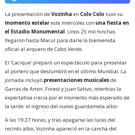
La presentación de
Vozinha
en
Colo Colo
tuvo su
momento estelar
este miércoles con
una fiesta en
el Estadio Monumental
. Unos 25 mil hinchas
llegaron hasta Macul para darle la bienvenida
oficial al arquero de Cabo Verde.
El ‘Cacique’ preparó un espectáculo para presentar
al portero que deslumbró en el último Mundial. La
jornada incluyó
presentaciones musicales
de
Garras de Amor, Forest y Juan Sativo, mientras la
expectativa crecía por el momento más esperado de
la tarde: el ingreso del nuevo guardameta albo.
A las 19:27 horas, y tras apagarse las luces del
recinto albo, Vozinha apareció en la cancha del