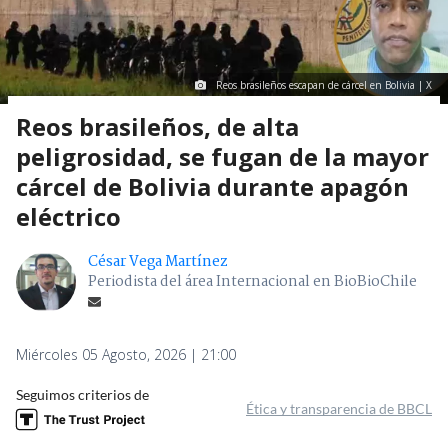
Reos brasileños escapan de cárcel en Bolivia | X
Reos brasileños, de alta
peligrosidad, se fugan de la mayor
cárcel de Bolivia durante apagón
eléctrico
César Vega Martínez
Periodista del área Internacional en BioBioChile
Miércoles 05 Agosto, 2026 | 21:00
Seguimos criterios de
Ética y transparencia de BBCL