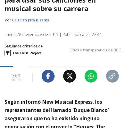
musical sobre su carrera
Por
Cristian Jara Bizama
Lunes 28 noviembre de 2011 | Publicado a las 22:44
Seguimos criterios de
Ética y transparencia de BBCL
363
visitas
Según informó New Musical Express, los
representantes del llamado ‘Duque Blanco’
aseguraron que no ha existido ninguna
negociación con el proyecto “
Heroes: The