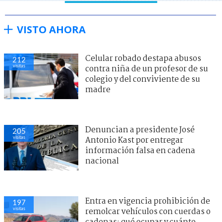
VISTO AHORA
Celular robado destapa abusos
212
visitas
contra niña de un profesor de su
colegio y del conviviente de su
madre
Denuncian a presidente José
205
visitas
Antonio Kast por entregar
información falsa en cadena
nacional
Entra en vigencia prohibición de
197
visitas
remolcar vehículos con cuerdas o