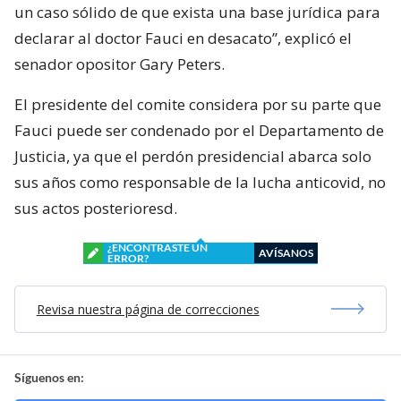
un caso sólido de que exista una base jurídica para
declarar al doctor Fauci en desacato”, explicó el
senador opositor Gary Peters.
El presidente del comite considera por su parte que
Fauci puede ser condenado por el Departamento de
Justicia, ya que el perdón presidencial abarca solo
sus años como responsable de la lucha anticovid, no
sus actos posterioresd.
¿ENCONTRASTE UN
AVÍSANOS
ERROR?
Revisa nuestra página de correcciones
Síguenos en: