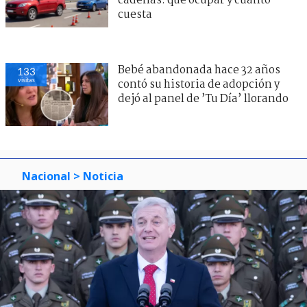
cadenas: qué ocupar y cuánto
cuesta
Bebé abandonada hace 32 años
133
visitas
contó su historia de adopción y
dejó al panel de ’Tu Día’ llorando
Nacional
> Noticia