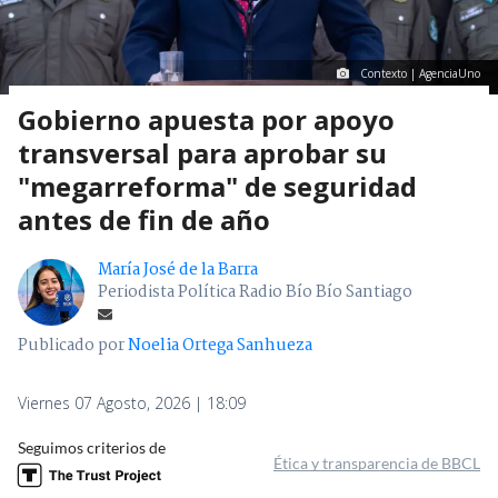
Contexto | AgenciaUno
Gobierno apuesta por apoyo
transversal para aprobar su
"megarreforma" de seguridad
antes de fin de año
María José de la Barra
Periodista Política Radio Bío Bío Santiago
Publicado por
Noelia Ortega Sanhueza
Viernes 07 Agosto, 2026 | 18:09
Seguimos criterios de
Ética y transparencia de BBCL