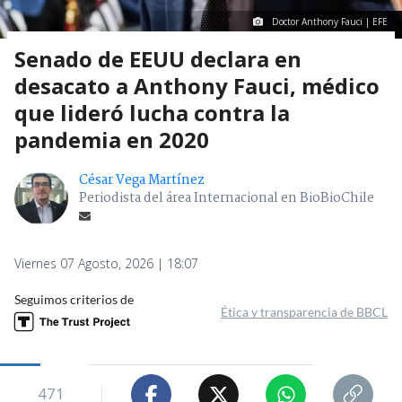
Doctor Anthony Fauci | EFE
Senado de EEUU declara en
desacato a Anthony Fauci, médico
que lideró lucha contra la
pandemia en 2020
César Vega Martínez
Periodista del área Internacional en BioBioChile
Viernes 07 Agosto, 2026 | 18:07
Seguimos criterios de
Ética y transparencia de BBCL
471