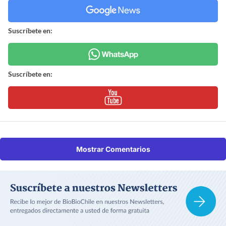
Suscríbete en:
Suscríbete en:
Mostrar Comentarios