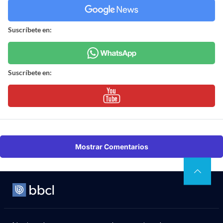
Suscríbete en:
Suscríbete en:
Mostrar Comentarios