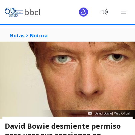
Notas >
Noticia
David Bowie| Web Oficial
David Bowie desmiente permiso
para usar sus canciones en