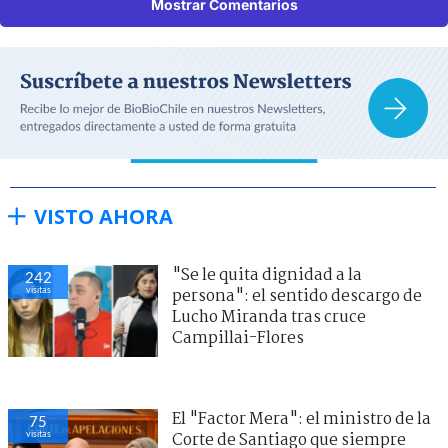
Mostrar Comentarios
VISTO AHORA
"Se le quita dignidad a la
242
visitas
persona": el sentido descargo de
Lucho Miranda tras cruce
Campillai-Flores
El "Factor Mera": el ministro de la
75
visitas
Corte de Santiago que siempre