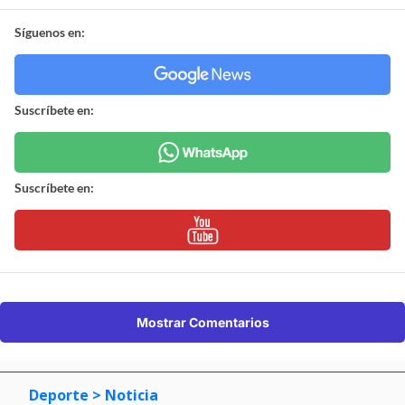
Síguenos en:
Suscríbete en:
Suscríbete en:
Mostrar Comentarios
Deporte
> Noticia