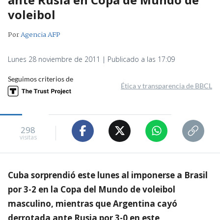
voleibol
Por
Agencia AFP
Lunes 28 noviembre de 2011 | Publicado a las 17:09
Seguimos criterios de
Ética y transparencia de BBCL
298
visitas
Cuba sorprendió este lunes al imponerse a Brasil
por 3-2 en la Copa del Mundo de voleibol
masculino, mientras que Argentina cayó
derrotada ante Rusia por 3-0 en este