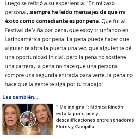
Luego se refirió a su experiencia: “En mi caso
personal
, siempre he leído mensajes de que mi
éxito como comediante es por pena
. Que fui al
Festival de Viña por pena, que estoy triunfando en
Latinoamérica por pena. La pena puede hacer que
alguien te abra la puerta una vez, que alguien te dé
una oportunidad inicial, pero la pena no sostiene
una carrera, la pena no hace que una persona
compre una segunda entrada para verte, la pena no
hace que la gente te siga por tu trabajo”.
Lee también...
"¡Me indigna!": Mónica Rincón
estalla por cruce y
descalificaciones entre senadoras
Flores y Campillai