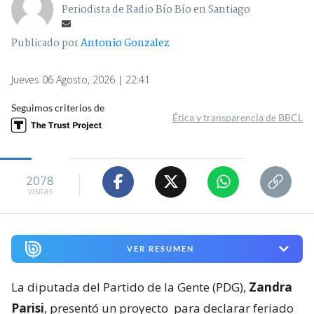
Periodista de Radio Bío Bío en Santiago
Publicado por
Antonio Gonzalez
Jueves 06 Agosto, 2026 | 22:41
Seguimos criterios de
Ética y transparencia de BBCL
2078
visitas
VER RESUMEN
La diputada del Partido de la Gente (PDG),
Zandra
Parisi
, presentó un proyecto
para declarar feriado