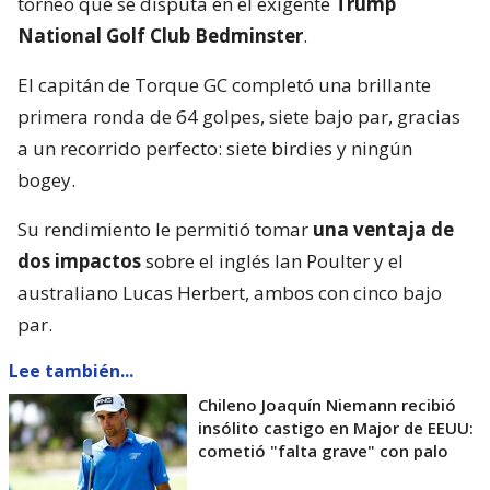
torneo que se disputa en el exigente
Trump
National Golf Club Bedminster
.
El capitán de Torque GC completó una brillante
primera ronda de 64 golpes, siete bajo par, gracias
a un recorrido perfecto: siete birdies y ningún
bogey.
Su rendimiento le permitió tomar
una ventaja de
dos impactos
sobre el inglés Ian Poulter y el
australiano Lucas Herbert, ambos con cinco bajo
par.
Lee también...
Chileno Joaquín Niemann recibió
insólito castigo en Major de EEUU:
cometió "falta grave" con palo