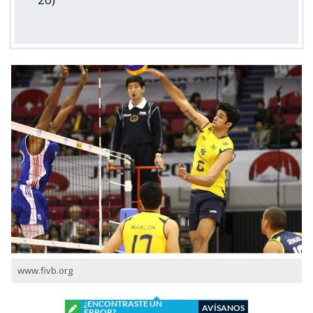
www.fivb.org
¿ENCONTRASTE UN
AVÍSANOS
ERROR?