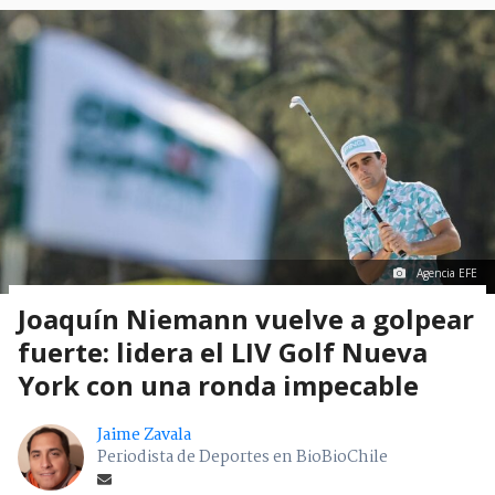
Agencia EFE
Joaquín Niemann vuelve a golpear
fuerte: lidera el LIV Golf Nueva
York con una ronda impecable
Jaime Zavala
Periodista de Deportes en BioBioChile