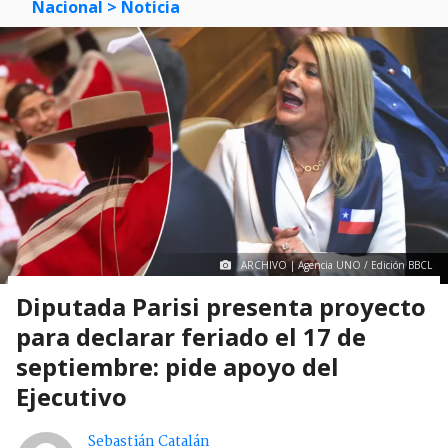
Nacional
> Noticia
ARCHIVO | Agencia UNO / Edición BBCL
Diputada Parisi presenta proyecto
para declarar feriado el 17 de
septiembre: pide apoyo del
Ejecutivo
Sebastián Catalán