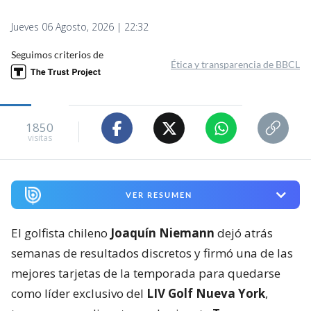
Jueves 06 Agosto, 2026 | 22:32
Seguimos criterios de
Ética y transparencia de BBCL
1850
visitas
VER RESUMEN
El golfista chileno
Joaquín Niemann
dejó atrás
semanas de resultados discretos y firmó una de las
mejores tarjetas de la temporada para quedarse
como líder exclusivo del
LIV Golf Nueva York
,