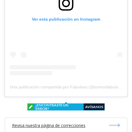
Ver esta publicación en Instagram
Una publicación compartida por Fabuloso (@somosfabuloso)
¿ENCONTRASTE UN
AVÍSANOS
ERROR?
Revisa nuestra página de correcciones