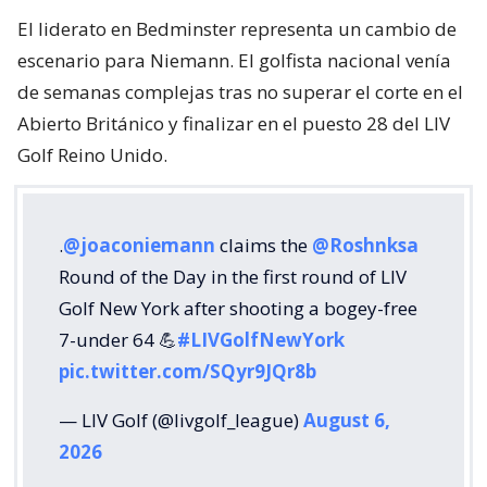
El liderato en Bedminster representa un cambio de
escenario para Niemann. El golfista nacional venía
de semanas complejas tras no superar el corte en el
Abierto Británico y finalizar en el puesto 28 del LIV
Golf Reino Unido.
.
@joaconiemann
claims the
@Roshnksa
Round of the Day in the first round of LIV
Golf New York after shooting a bogey-free
7-under 64 💪
#LIVGolfNewYork
pic.twitter.com/SQyr9JQr8b
— LIV Golf (@livgolf_league)
August 6,
2026