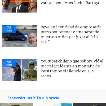
vota a favor de los Lavín-Barriga
Revelan identidad de empresario
73
visitas
preso por retener y amenazar de
muerte a niños por jugar al "rin
raja"
Youtuber chileno que sobrevivió al
58
visitas
mortal accidente en montaña de
Perú rompe el silencio en sus
redes
Espectáculos Y TV
> Noticia