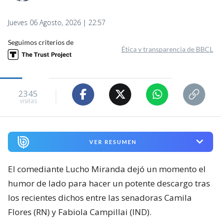
Jueves 06 Agosto, 2026 | 22:57
Seguimos criterios de
Ética y transparencia de BBCL
2345
visitas
VER RESUMEN
El comediante Lucho Miranda dejó un momento el
humor de lado para hacer un potente descargo tras
los recientes dichos entre las senadoras Camila
Flores (RN) y Fabiola Campillai (IND).