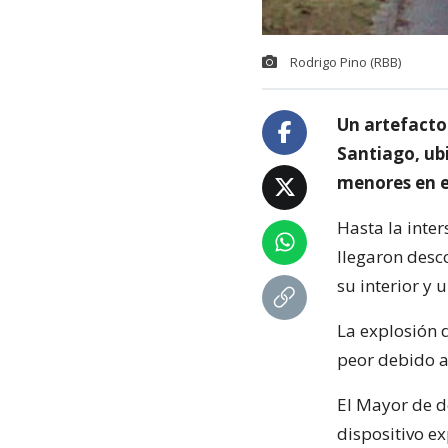
Rodrigo Pino (RBB)
Un artefacto 
Santiago, ub
menores en e
Hasta la inter
llegaron desc
su interior y 
La explosión d
peor debido a 
El Mayor de d
dispositivo ex