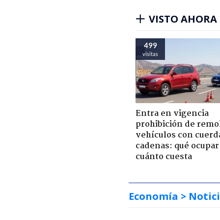
VISTO AHORA
499
visitas
Entra en vigencia
prohibición de remo
vehículos con cuerd
cadenas: qué ocupar
cuánto cuesta
Economía
> Notic