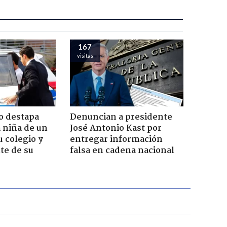
167
visitas
o destapa
Denuncian a presidente
 niña de un
José Antonio Kast por
u colegio y
entregar información
te de su
falsa en cadena nacional