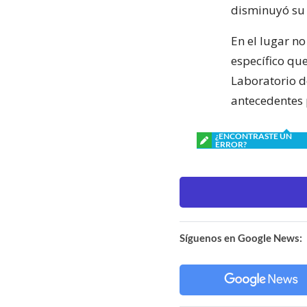
disminuyó su 
En el lugar n
específico que
Laboratorio de
antecedentes 
¿ENCONTRASTE UN
ERROR?
Síguenos en Google News: