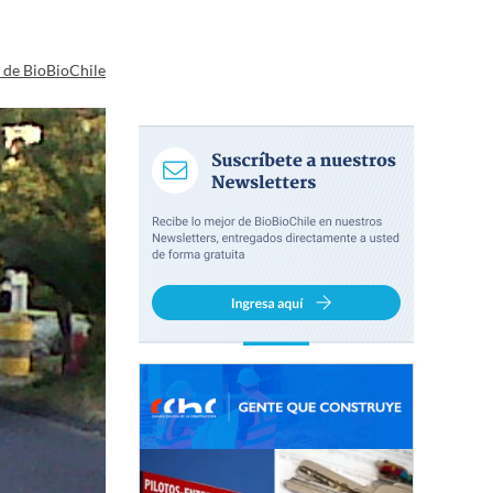
a de BioBioChile