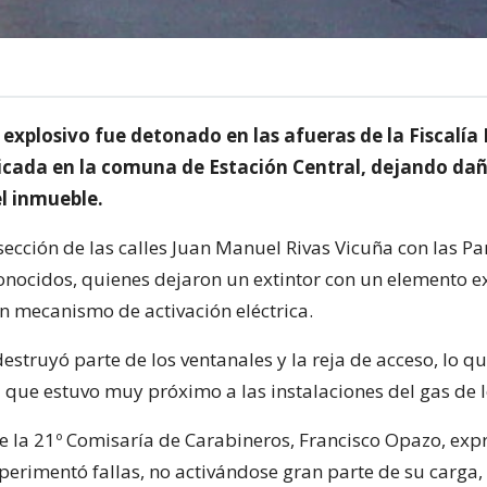
explosivo fue detonado en las afueras de la Fiscalía 
icada en la comuna de Estación Central, dejando da
l inmueble.
sección de las calles Juan Manuel Rivas Vicuña con las Pa
onocidos, quienes dejaron un extintor con un elemento e
un mecanismo de activación eléctrica.
estruyó parte de los ventanales y la reja de acceso, lo q
que estuvo muy próximo a las instalaciones del gas de lo
e la 21º Comisaría de Carabineros, Francisco Opazo, exp
perimentó fallas, no activándose gran parte de su carga,