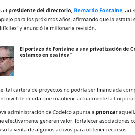
s el
presidente del directorio,
Bernardo Fontaine,
adel
plejo para los próximos años, afirmando que la estatal 
ifíciles” y anunció la millonaria revisión.
El portazo de Fontaine a una privatización de C
estamos en esa idea"
e, tal cartera de proyectos no podría ser financiada co
el nivel de deuda que mantiene actualmente la Corporac
ueva administración de Codelco apunta a
priorizar
aquell
ue efectivamente generen valor, fortalecer asociaciones 
uso la venta de algunos activos para obtener recursos.