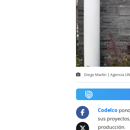
Diego Martín | Agencia U
Codelco
pondr
sus proyectos
producción.