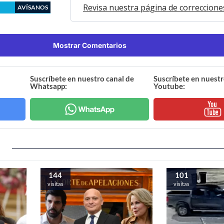
Revisa nuestra página de correccione
AVÍSANOS
Mostrar Comentarios
Suscríbete en nuestro canal de
Suscríbete en nuestr
Whatsapp:
Youtube:
144
101
visitas
visitas