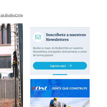
a de BioBioChile