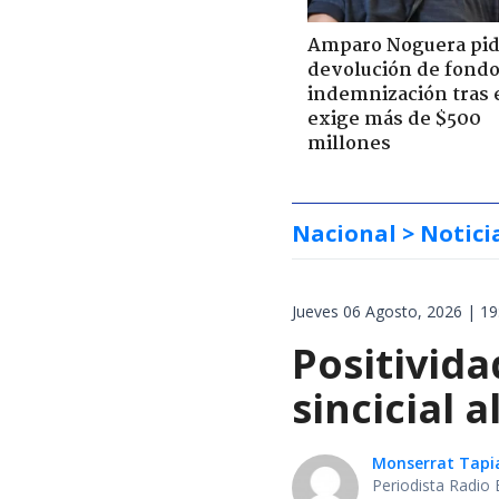
Amparo Noguera pi
devolución de fondo
indemnización tras 
exige más de $500
millones
Nacional
> Notici
Jueves 06 Agosto, 2026 | 19
Positivida
sincicial a
Monserrat Tapi
Periodista Radio 