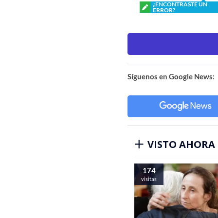
¿ENCONTRASTE UN
ERROR?
Síguenos en Google News:
VISTO AHORA
174
visitas