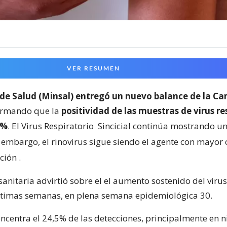
VER RESUMEN
 de Salud (Minsal) entregó un nuevo balance de la C
formando que la
positividad de las muestras de virus re
7%
. El Virus Respiratorio
Sincicial continúa mostrando un
 embargo, el rinovirus sigue siendo el agente con mayor 
ación
.
anitaria advirtió sobre el el aumento sostenido del virus 
ltimas semanas, en plena semana epidemiológica 30.
oncentra el 24,5% de las detecciones, principalmente en n