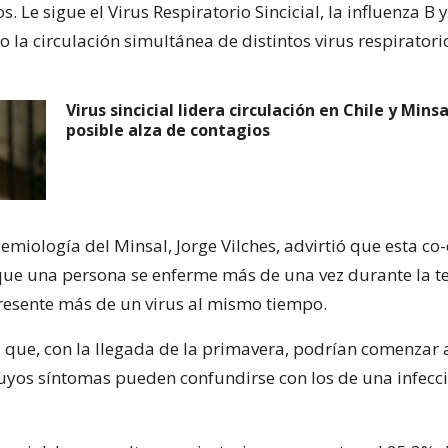
s. Le sigue el Virus Respiratorio Sincicial, la influenza B 
 la circulación simultánea de distintos virus respiratori
Virus sincicial lidera circulación en Chile y Mins
posible alza de contagios
demiología del Minsal, Jorge Vilches, advirtió que esta co
ue una persona se enferme más de una vez durante la 
resente más de un virus al mismo tiempo.
 que, con la llegada de la primavera, podrían comenzar 
 cuyos síntomas pueden confundirse con los de una infecc