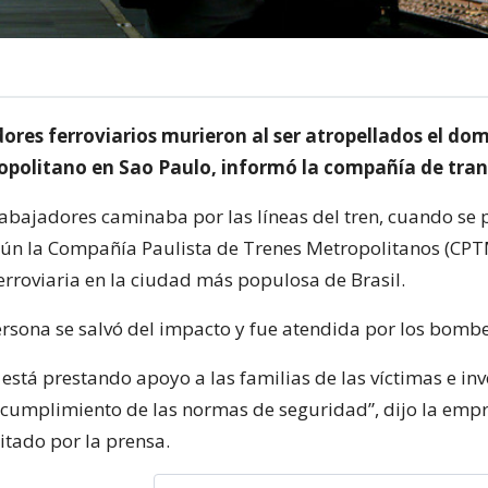
ores ferroviarios murieron al ser atropellados el do
opolitano en Sao Paulo, informó la compañía de tran
rabajadores caminaba por las líneas del tren, cuando se 
gún la Compañía Paulista de Trenes Metropolitanos (CP
erroviaria en la ciudad más populosa de Brasil.
rsona se salvó del impacto y fue atendida por los bombe
stá prestando apoyo a las familias de las víctimas e inv
ncumplimiento de las normas de seguridad”, dijo la emp
tado por la prensa.