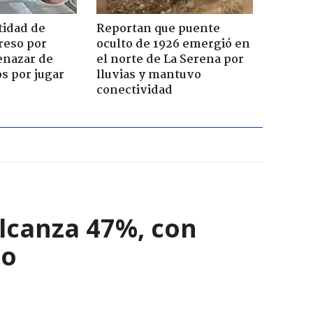
tidad de
Reportan que puente
reso por
oculto de 1926 emergió en
enazar de
el norte de La Serena por
s por jugar
lluvias y mantuvo
conectividad
alcanza 47%, con
do