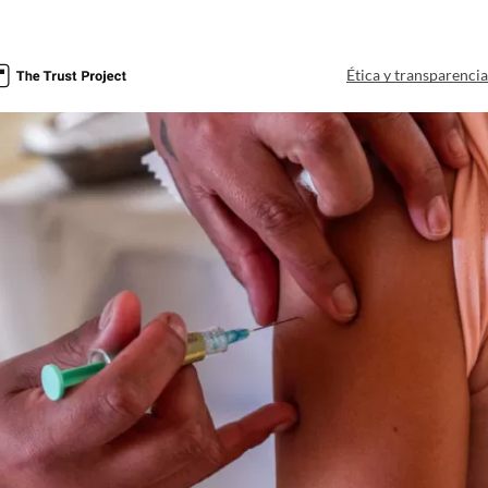
a
Ética y transparenci