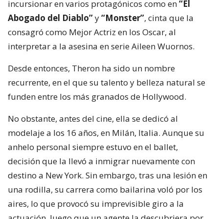
incursionar en varios protagónicos como en
“El
Abogado del Diablo”
y
“Monster”
, cinta que la
consagró como Mejor Actriz en los Oscar, al
interpretar a la asesina en serie Aileen Wuornos.
Desde entonces, Theron ha sido un nombre
recurrente, en el que su talento y belleza natural se
funden entre los más granados de Hollywood.
No obstante, antes del cine, ella se dedicó al
modelaje a los 16 años, en Milán, Italia. Aunque su
anhelo personal siempre estuvo en el ballet,
decisión que la llevó a inmigrar nuevamente con
destino a New York. Sin embargo, tras una lesión en
una rodilla, su carrera como bailarina voló por los
aires, lo que provocó su imprevisible giro a la
actuación, luego que un agente la descubriera por