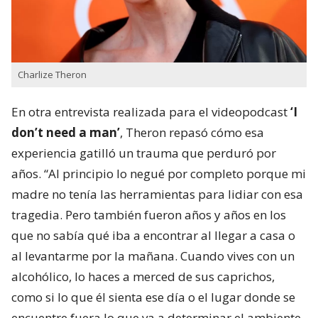
Charlize Theron
En otra entrevista realizada para el videopodcast
‘I
don’t need a man’
, Theron repasó cómo esa
experiencia gatilló un trauma que perduró por
años. “Al principio lo negué por completo porque mi
madre no tenía las herramientas para lidiar con esa
tragedia. Pero también fueron años y años en los
que no sabía qué iba a encontrar al llegar a casa o
al levantarme por la mañana. Cuando vives con un
alcohólico, lo haces a merced de sus caprichos,
como si lo que él sienta ese día o el lugar donde se
encuentre fuera lo que va a determinar el ambiente