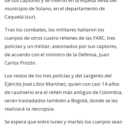
de sus captores y se internó en la espesa selva del
municipio de Solano, en el departamento de
Caquetá (sur).
Tras los combates, los militares hallaron los
cuerpos de otros cuatro rehenes de las FARC, tres
policías y un militar, asesinados por sus captores,
de acuerdo con el ministro de la Defensa, Juan
Carlos Pinzón.
Los restos de los tres policías y del sargento del
Ejército José Libio Martínez, quien con casi 14 años
de cautiverio era el rehén más antiguo de Colombia,
serán trasladados también a Bogotá, donde se les
realizará la necropsia.
Se espera que entre lunes y martes los cuerpos sean