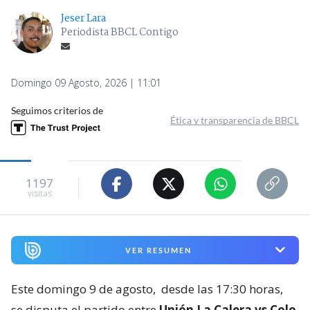
Jeser Lara
Periodista BBCL Contigo
Domingo 09 Agosto, 2026 | 11:01
Seguimos criterios de
Ética y transparencia de BBCL
1197
visitas
VER RESUMEN
Este domingo 9 de agosto,
desde las 17:30 horas,
se disputa el partido entre
Unión La Calera vs Colo