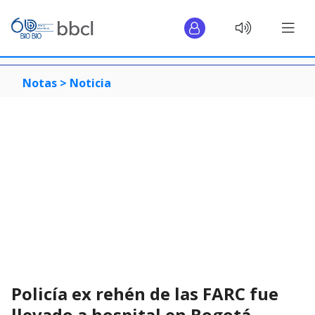
Notas >
Noticia
Policía ex rehén de las FARC fue
llevado a hospital en Bogotá