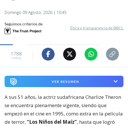
Domingo 09 Agosto, 2026 | 10:45
Seguimos criterios de
Ética y transparencia de BBCL
1788
visitas
VER RESUMEN
A sus 51 años, la actriz sudafricana Charlize Theron
se encuentra plenamente vigente, siendo que
empezó en el cine en 1995, como extra en la película
de terror,
“Los Niños del Maíz”
, hasta que logró