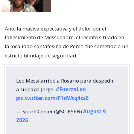
Ante la masiva expectativa y el dolor por el
fallecimiento de Messi padre, el recinto situado en
la localidad santafesina de Pérez
fue sometido a un
estricto blindaje de seguridad
.
Leo Messi arribó a Rosario para despedir
a su papá Jorge.
#FuerzaLeo
pic.twitter.com/F1dWtq4cs6
— SportsCenter (@SC_ESPN)
August 9,
2026