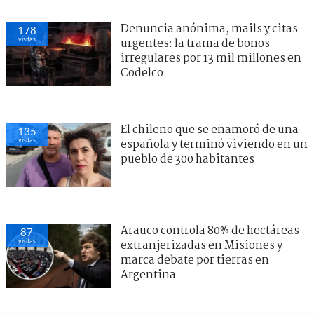
Denuncia anónima, mails y citas
175
visitas
urgentes: la trama de bonos
irregulares por 13 mil millones en
Codelco
El chileno que se enamoró de una
128
visitas
española y terminó viviendo en un
pueblo de 300 habitantes
Arauco controla 80% de hectáreas
84
visitas
extranjerizadas en Misiones y
marca debate por tierras en
Argentina