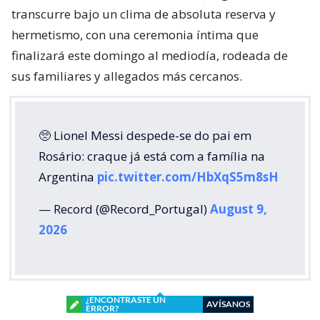
transcurre bajo un clima de absoluta reserva y
hermetismo, con una ceremonia íntima que
finalizará este domingo al mediodía, rodeada de
sus familiares y allegados más cercanos.
🥺 Lionel Messi despede-se do pai em
Rosário: craque já está com a família na
Argentina
pic.twitter.com/HbXqS5m8sH
— Record (@Record_Portugal)
August 9,
2026
¿ENCONTRASTE UN
AVÍSANOS
ERROR?