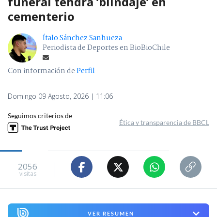
funeral tendrá ’blindaje’ en
cementerio
Ítalo Sánchez Sanhueza
Periodista de Deportes en BioBioChile
Con información de
Perfil
Domingo 09 Agosto, 2026 | 11:06
Seguimos criterios de
Ética y transparencia de BBCL
2056
visitas
VER RESUMEN