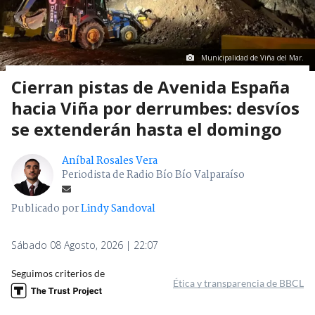
Municipalidad de Viña del Mar.
Cierran pistas de Avenida España
hacia Viña por derrumbes: desvíos
se extenderán hasta el domingo
Aníbal Rosales Vera
Periodista de Radio Bío Bío Valparaíso
Publicado por
Lindy Sandoval
Sábado 08 Agosto, 2026 | 22:07
Seguimos criterios de
Ética y transparencia de BBCL