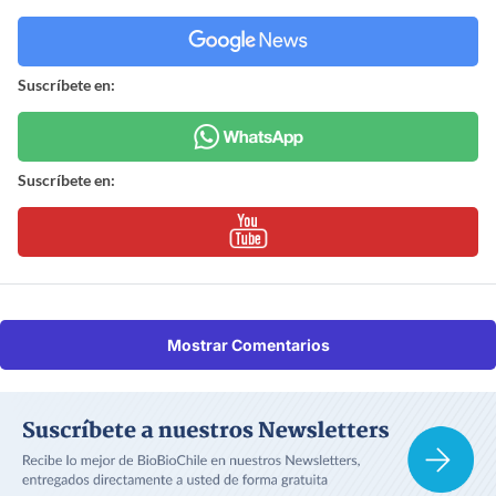
Suscríbete en:
Suscríbete en:
Mostrar Comentarios