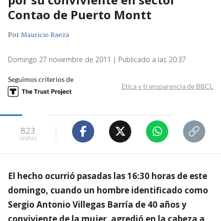
Contao de Puerto Montt
Por
Mauricio Baeza
Domingo 27 noviembre de 2011 | Publicado a las 20:37
Seguimos criterios de
Ética y transparencia de BBCL
823
visitas
El hecho ocurrió pasadas las 16:30 horas de este
domingo, cuando un hombre identificado como
Sergio Antonio Villegas Barría de 40 años y
conviviente de la mujer, agredió en la cabeza a