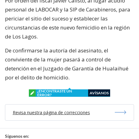
Por orden del fiscal Javier Calisto, al lugar acudió
personal de LABOCAR y la SIP de Carabineros, para
periciar el sitio del suceso y establecer las
circunstancias de este nuevo femicidio en la región
de Los Lagos.
De confirmarse la autoría del asesinato, el
conviviente de la mujer pasará a control de
detención en el Juzgado de Garantía de Hualaihué
por el delito de homicidio.
¿ENCONTRASTE UN
AVÍSANOS
ERROR?
Revisa nuestra página de correcciones
Síguenos en: