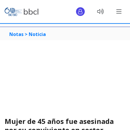
Notas >
Noticia
Mujer de 45 años fue asesinada
por su conviviente en sector