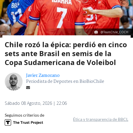
@TeamChile_COCH
Chile rozó la épica: perdió en cinco
sets ante Brasil en semis de la
Copa Sudamericana de Voleibol
Javier Zamorano
Periodista de Deportes en BioBioChile
Sábado 08 Agosto, 2026 | 22:06
Seguimos criterios de
Ética y transparencia de BBCL