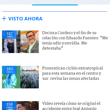
VISTO AHORA
Doctora Cordero y el fin de su
182
visitas
relación con Eduardo Fuentes: "Me
tenía odio y envidia. Me
detestaba"
Pronostican ciclón extratropical
180
visitas
para esta semana en el centro y
sur: revisa las zonas afectadas
Video revela cómo se originó el
158
visitas
accidente entre José Antonio