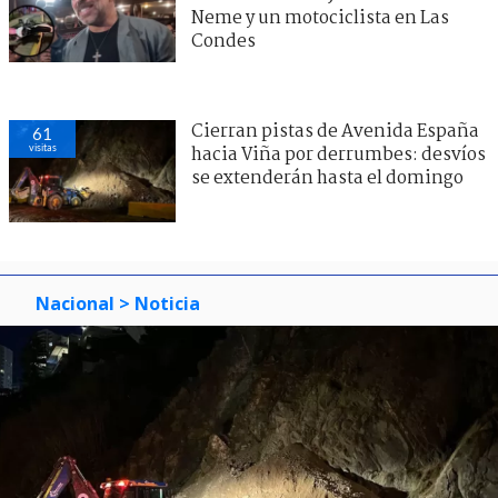
Neme y un motociclista en Las
Condes
Cierran pistas de Avenida España
61
visitas
hacia Viña por derrumbes: desvíos
se extenderán hasta el domingo
Nacional
> Noticia