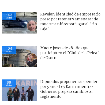
Revelan identidad de empresario
163
visitas
preso por retener y amenazar de
muerte a niños por jugar al "rin
raja"
Muere joven de 28 años que
124
visitas
participó en el "Club de la Pelea"
de Osorno
Diputados proponen suspender
88
visitas
por 5 años Ley Karin mientras
Gobierno prepara cambios al
reglamento