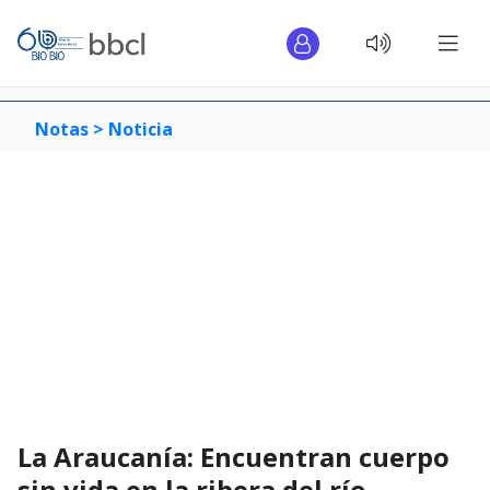
Notas >
Noticia
La Araucanía: Encuentran cuerpo
sin vida en la ribera del río