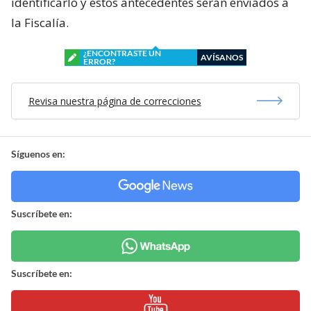
identificarlo y estos antecedentes serán enviados a
la Fiscalía.
¿ENCONTRASTE UN
AVÍSANOS
ERROR?
Revisa nuestra página de correcciones
Síguenos en:
Suscríbete en:
Suscríbete en: