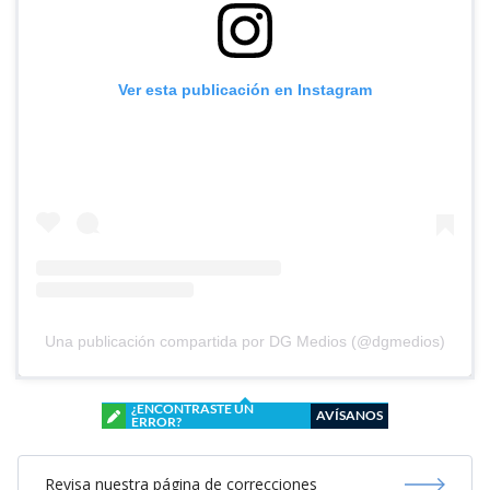
Ver esta publicación en Instagram
Una publicación compartida por DG Medios (@dgmedios)
¿ENCONTRASTE UN
AVÍSANOS
ERROR?
Revisa nuestra página de correcciones