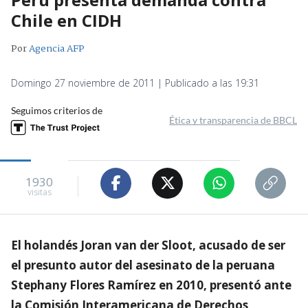
Chile en CIDH
Por
Agencia AFP
Domingo 27 noviembre de 2011 | Publicado a las 19:31
Seguimos criterios de
Ética y transparencia de BBCL
1930
visitas
El holandés Joran van der Sloot, acusado de ser
el presunto autor del asesinato de la peruana
Stephany Flores Ramírez en 2010, presentó ante
la Comisión Interamericana de Derechos