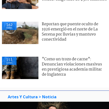
Reportan que puente oculto de
162
visitas
1926 emergió en el norte de La
Serena por lluvias y mantuvo
conectividad
"Como un trozo de carne":
151
visitas
Denuncian violaciones masivas
en prestigiosa academia militar
de Inglaterra
Artes Y Cultura
> Noticia