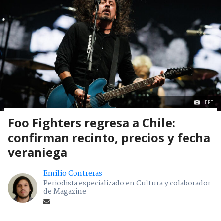
EFE
Foo Fighters regresa a Chile:
confirman recinto, precios y fecha
veraniega
Emilio Contreras
Periodista especializado en Cultura y colaborador
de Magazine