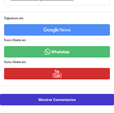
Síguenos en:
Suscríbete en:
Suscríbete en:
Mostrar Comentarios