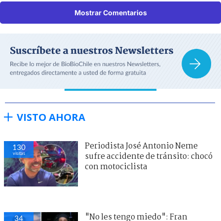
Mostrar Comentarios
VISTO AHORA
Periodista José Antonio Neme
130
visitas
sufre accidente de tránsito: chocó
con motociclista
"No les tengo miedo": Fran
34