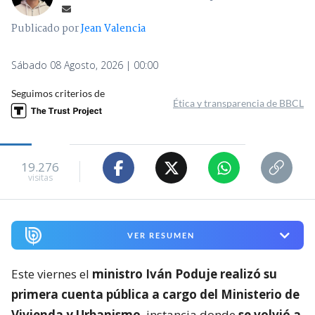
Publicado por
Jean Valencia
Sábado 08 Agosto, 2026 | 00:00
Seguimos criterios de
Ética y transparencia de BBCL
19.276
visitas
VER RESUMEN
Este viernes el
ministro Iván Poduje realizó su
primera cuenta pública a cargo del Ministerio de
Vivienda y Urbanismo
, instancia donde
se volvió a