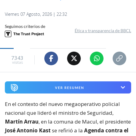
Viernes 07 Agosto, 2026 | 22:32
Seguimos criterios de
Ética y transparencia de BBCL
7343
visitas
VER RESUMEN
En el contexto del nuevo megaoperativo policial
nacional que lideró el ministro de Seguridad,
Martín Arrau
, en la comuna de Macul, el presidente
José Antonio Kast
se refirió a la
Agenda contra el