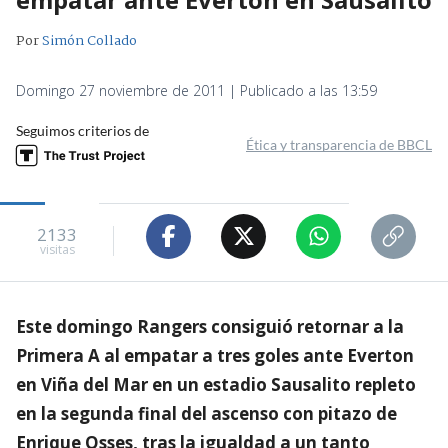
Por
Simón Collado
Domingo 27 noviembre de 2011 | Publicado a las 13:59
Seguimos criterios de
Ética y transparencia de BBCL
2133
visitas
Este domingo Rangers consiguió retornar a la
Primera A al empatar a tres goles ante Everton
en Viña del Mar en un estadio Sausalito repleto
en la segunda final del ascenso con pitazo de
Enrique Osses, tras la igualdad a un tanto