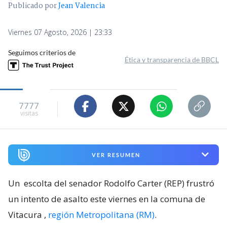
Publicado por
Jean Valencia
Viernes 07 Agosto, 2026 | 23:33
Seguimos criterios de
Ética y transparencia de BBCL
7777
visitas
VER RESUMEN
Un
escolta del senador Rodolfo Carter (REP) frustró
un intento de asalto este viernes en la comuna de
Vitacura
,
región Metropolitana (RM)
.