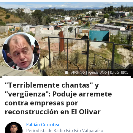
ARCHIVO | Agencia UNO | Edición BBCL
"Terriblemente chantas" y
"vergüenza": Poduje arremete
contra empresas por
reconstrucción en El Olivar
Fabián Corrotea
Periodista de Radio Bío Bío Valparaíso