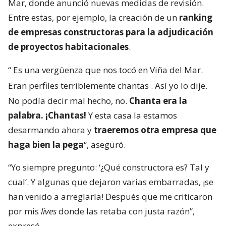
Mar, donde anunció nuevas medidas de revisión.
Entre estas, por ejemplo, la creación de un
ranking
de empresas constructoras para la adjudicación
de proyectos habitacionales
.
“
Es una vergüenza que nos tocó en Viña del Mar.
Eran perfiles terriblemente chantas
. Así yo lo dije.
No podía decir mal hecho, no.
Chanta era la
palabra. ¡Chantas!
Y esta casa la estamos
desarmando ahora y
traeremos otra empresa que
haga bien la pega
“, aseguró.
“Yo siempre pregunto: ‘¿Qué constructora es? Tal y
cual’. Y algunas que dejaron varias embarradas, ¡se
han venido a arreglarla! Después que me criticaron
por mis
lives
donde las retaba con justa razón”,
expresó.