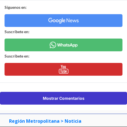
Síguenos en:
Suscríbete en:
Suscríbete en:
Mostrar Comentarios
Región Metropolitana
> Noticia