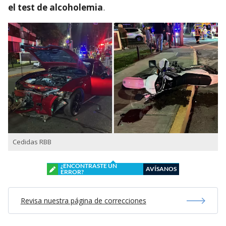
el test de alcoholemia
.
Cedidas RBB
¿ENCONTRASTE UN
AVÍSANOS
ERROR?
Revisa nuestra página de correcciones