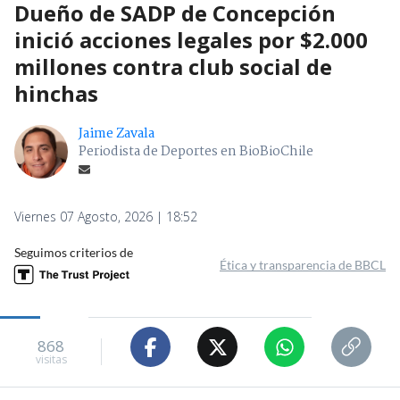
Dueño de SADP de Concepción
inició acciones legales por $2.000
millones contra club social de
hinchas
Jaime Zavala
Periodista de Deportes en BioBioChile
Viernes 07 Agosto, 2026 | 18:52
Seguimos criterios de
Ética y transparencia de BBCL
868
visitas