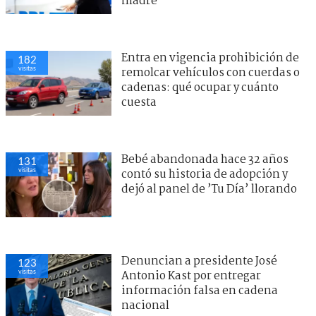
madre
Entra en vigencia prohibición de
182
visitas
remolcar vehículos con cuerdas o
cadenas: qué ocupar y cuánto
cuesta
Bebé abandonada hace 32 años
131
visitas
contó su historia de adopción y
dejó al panel de ’Tu Día’ llorando
Denuncian a presidente José
123
visitas
Antonio Kast por entregar
información falsa en cadena
nacional