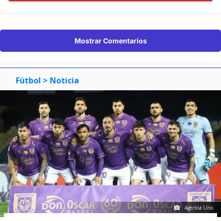
Mostrar Comentarios
Fútbol
> Noticia
Agencia Uno