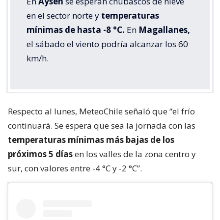
En
Aysén
se esperan chubascos de nieve
en el sector norte y
temperaturas
mínimas de hasta -8 °C.
En
Magallanes,
el sábado el viento podría alcanzar los 60
km/h.
Respecto al lunes, MeteoChile señaló que “el frío
continuará. Se espera que sea la jornada con las
temperaturas mínimas más bajas de los
próximos 5 días
en los valles de la zona centro y
sur, con valores entre -4 °C y -2 °C”.