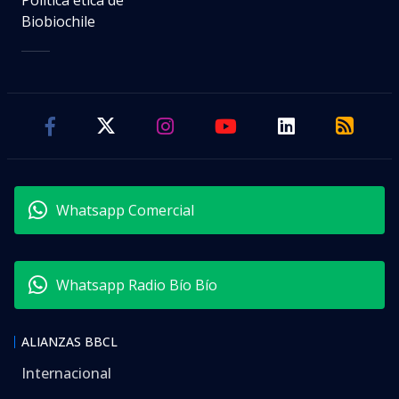
Biobiochile
Whatsapp Comercial
Whatsapp Radio Bío Bío
ALIANZAS BBCL
Internacional