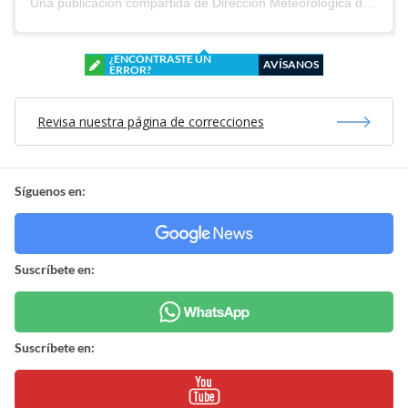
Una publicación compartida de Dirección Meteorológica de Chile (@meteochile)
¿ENCONTRASTE UN
AVÍSANOS
ERROR?
Revisa nuestra página de correcciones
Síguenos en:
Suscríbete en:
Suscríbete en: