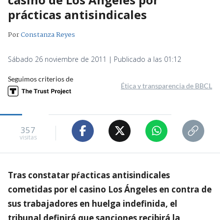
prácticas antisindicales
Por
Constanza Reyes
Sábado 26 noviembre de 2011 | Publicado a las 01:12
Seguimos criterios de
Ética y transparencia de BBCL
357
visitas
Tras constatar pŕacticas antisindicales
cometidas por el casino Los Ángeles en contra de
sus trabajadores en huelga indefinida, el
tribunal definirá que sanciones recibirá la