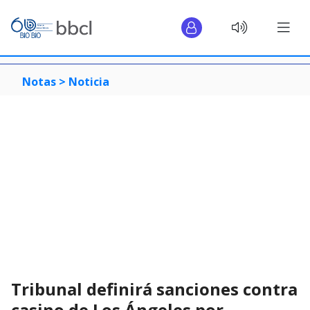
Notas >
Noticia
Tribunal definirá sanciones contra
casino de Los Ángeles por