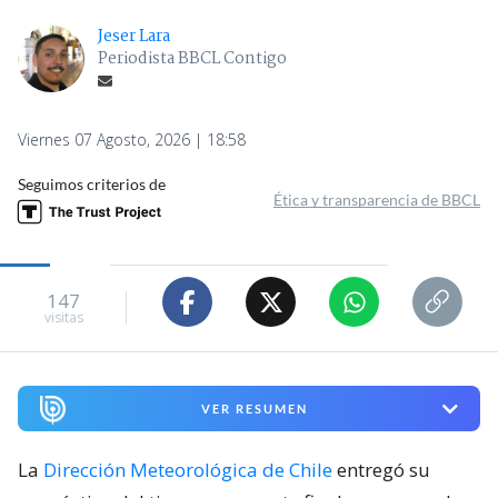
Jeser Lara
Periodista BBCL Contigo
Viernes 07 Agosto, 2026 | 18:58
Seguimos criterios de
Ética y transparencia de BBCL
147
visitas
VER RESUMEN
La
Dirección Meteorológica de Chile
entregó su