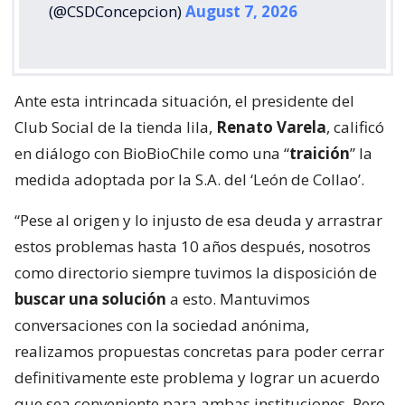
(@CSDConcepcion)
August 7, 2026
Ante esta intrincada situación, el presidente del
Club Social de la tienda lila,
Renato Varela
, calificó
en diálogo con BioBioChile como una “
traición
” la
medida adoptada por la S.A. del ‘León de Collao’.
“Pese al origen y lo injusto de esa deuda y arrastrar
estos problemas hasta 10 años después, nosotros
como directorio siempre tuvimos la disposición de
buscar una solución
a esto. Mantuvimos
conversaciones con la sociedad anónima,
realizamos propuestas concretas para poder cerrar
definitivamente este problema y lograr un acuerdo
que sea conveniente para ambas instituciones. Pero