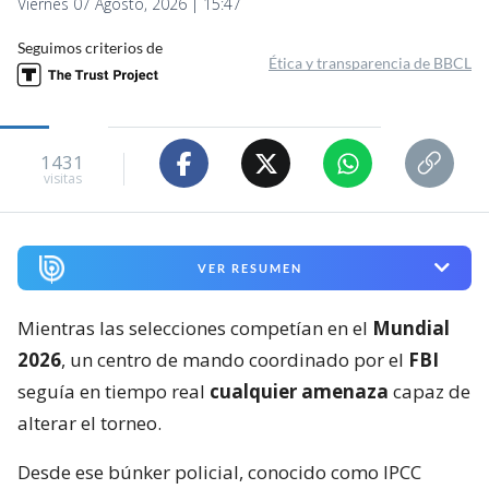
Viernes 07 Agosto, 2026 | 15:47
Seguimos criterios de
Ética y transparencia de BBCL
1431
visitas
VER RESUMEN
Mientras las selecciones competían en el
Mundial
2026
, un centro de mando coordinado por el
FBI
seguía en tiempo real
cualquier amenaza
capaz de
alterar el torneo.
Desde ese búnker policial, conocido como IPCC