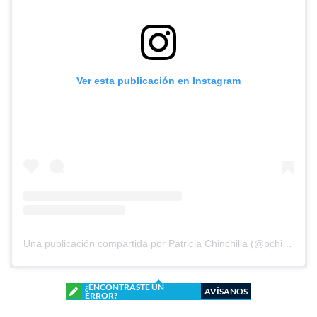
Ver esta publicación en Instagram
Una publicación compartida por Patricia Chinchilla (@pchinchilla1968)
¿ENCONTRASTE UN
AVÍSANOS
ERROR?