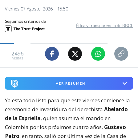
Viernes 07 Agosto, 2026 | 15:50
Seguimos criterios de
Ética y transparencia de BBCL
2496
visitas
VER RESUMEN
Ya está todo listo para que este viernes comience la
ceremonia de investidura del derechista
Abelardo
de la Espriella
, quien asumirá el mando en
Colombia por los próximos cuatro años.
Gustavo
Petro
, en tanto, salió por última vez de la Casa de