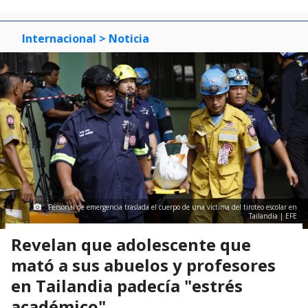
Internacional
> Noticia
Personal de emergencia traslada el cuerpo de una víctima del tiroteo escolar en
Tailandia | EFE
Revelan que adolescente que
mató a sus abuelos y profesores
en Tailandia padecía "estrés
académico"