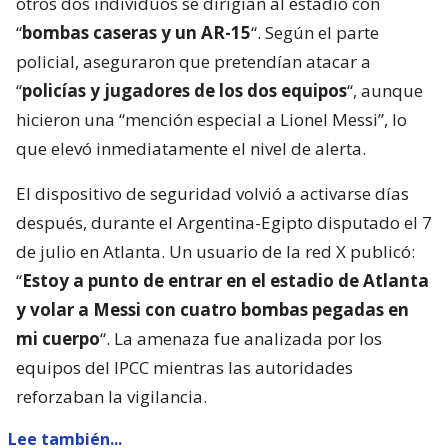
otros dos individuos se dirigían al estadio con
“
bombas caseras y un AR-15
“. Según el parte
policial, aseguraron que pretendían atacar a
“
policías y jugadores de los dos equipos
“, aunque
hicieron una “mención especial a Lionel Messi”, lo
que elevó inmediatamente el nivel de alerta.
El dispositivo de seguridad volvió a activarse días
después, durante el Argentina-Egipto disputado el 7
de julio en Atlanta. Un usuario de la red X publicó:
“
Estoy a punto de entrar en el estadio de Atlanta
y volar a Messi con cuatro bombas pegadas en
mi cuerpo
“. La amenaza fue analizada por los
equipos del IPCC mientras las autoridades
reforzaban la vigilancia.
Lee también...