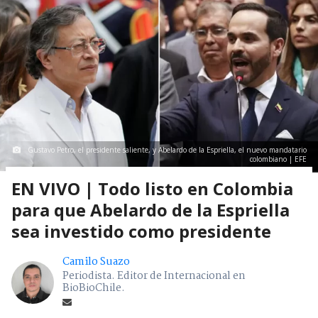
Gustavo Petro, el presidente saliente, y Abelardo de la Espriella, el nuevo mandatario
colombiano | EFE
EN VIVO | Todo listo en Colombia
para que Abelardo de la Espriella
sea investido como presidente
Camilo Suazo
Periodista. Editor de Internacional en
BioBioChile.