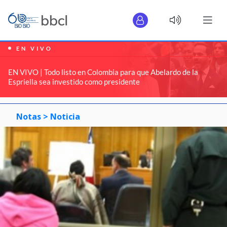
EN VIVO
EN VIVO | Todo listo en Colombia para que Abelardo de la
Espriella sea investido como presidente
Notas >
Noticia