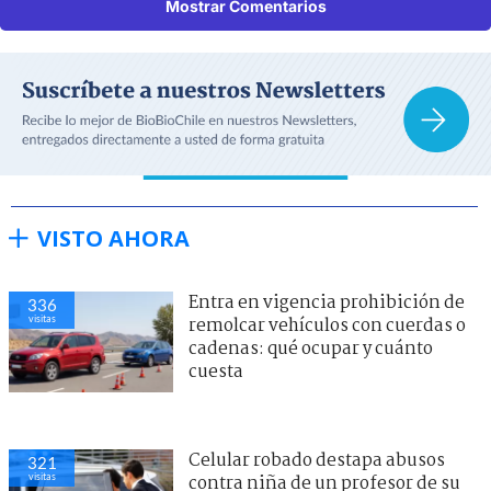
Mostrar Comentarios
VISTO AHORA
Entra en vigencia prohibición de
336
visitas
remolcar vehículos con cuerdas o
cadenas: qué ocupar y cuánto
cuesta
Celular robado destapa abusos
321
visitas
contra niña de un profesor de su