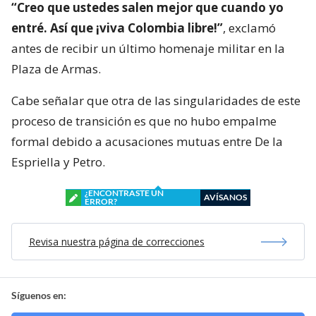
“Creo que ustedes salen mejor que cuando yo
entré. Así que ¡viva Colombia libre!”
, exclamó
antes de recibir un último homenaje militar en la
Plaza de Armas.
Cabe señalar que otra de las singularidades de este
proceso de transición es que no hubo empalme
formal debido a acusaciones mutuas entre De la
Espriella y Petro.
¿ENCONTRASTE UN
AVÍSANOS
ERROR?
Revisa nuestra página de correcciones
Síguenos en: