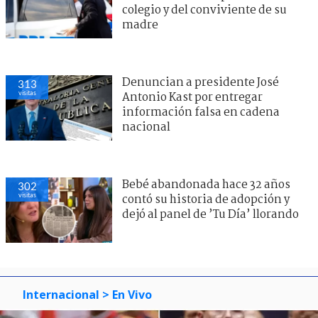
colegio y del conviviente de su
madre
Denuncian a presidente José
313
visitas
Antonio Kast por entregar
información falsa en cadena
nacional
Bebé abandonada hace 32 años
302
visitas
contó su historia de adopción y
dejó al panel de ’Tu Día’ llorando
Internacional
> En Vivo