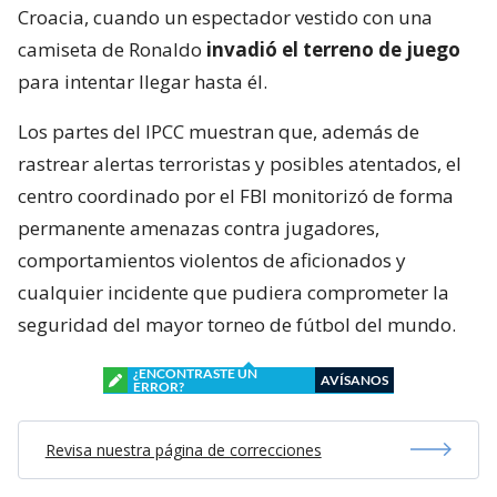
Croacia, cuando un espectador vestido con una
camiseta de Ronaldo
invadió el terreno de juego
para intentar llegar hasta él.
Los partes del IPCC muestran que, además de
rastrear alertas terroristas y posibles atentados, el
centro coordinado por el FBI monitorizó de forma
permanente amenazas contra jugadores,
comportamientos violentos de aficionados y
cualquier incidente que pudiera comprometer la
seguridad del mayor torneo de fútbol del mundo.
¿ENCONTRASTE UN
AVÍSANOS
ERROR?
Revisa nuestra página de correcciones