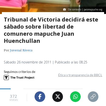
De contexto | paismapuche.org
Tribunal de Victoria decidirá este
sábado sobre libertad de
comunero mapuche Juan
Huenchullan
Por
Juvenal Rivera
Sábado 26 noviembre de 2011 | Publicado a las 08:25
Seguimos criterios de
Ética y transparencia de BBCL
372
visitas