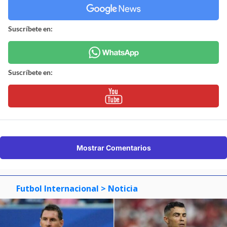
Suscríbete en:
Suscríbete en:
Mostrar Comentarios
Futbol Internacional
> Noticia