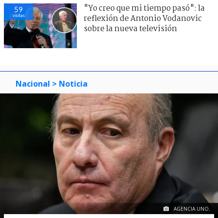
"Yo creo que mi tiempo pasó": la
59
visitas
reflexión de Antonio Vodanovic
sobre la nueva televisión
Nacional
> Noticia
AGENCIA UNO.