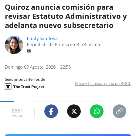
Quiroz anuncia comisión para
revisar Estatuto Administrativo y
adelanta nuevo subsecretario
Lindy Sandoval
Periodista de Prensa en BioBioChile
Domingo 09 Agosto, 2026 | 22:58
Seguimos criterios de
Ética y transparencia de BBCL
2221
visitas