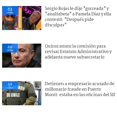
Sergio Rojas le dijo "gorreada" y
83
visitas
"analfabeta" a Pamela Díaz y ella
contestó: "Después pide
disculpas"
Quiroz anuncia comisión para
66
visitas
revisar Estatuto Administrativo y
adelanta nuevo subsecretario
Detienen a empresario acusado de
59
visitas
millonario fraude en Puerto
Montt: estaba en las oficinas del SII