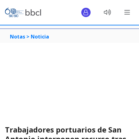
Notas >
Noticia
Trabajadores portuarios de San
Antonio interponen recurso tras