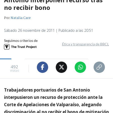
no recibir bono
Por
Natalia Care
Sábado 26 noviembre de 2011 | Publicado a las 20:51
Seguimos criterios de
Ética y transparencia de BBCL
492
visitas
Trabajadores portuarios de San Antonio
interpusieron un recurso de protección ante la
Corte de Apelaciones de Valparaíso, alegando
discriminación al no recibir el bono de mitigación