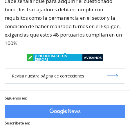
Cabe señalar que para adquirir el cuestionado
bono, los trabajadores debían cumplir con
requisitos como la permanencia en el sector y la
condición de haber realizado turnos en el Espigon,
exigencias que estos 48 portuarios cumplían en un
100%.
¿ENCONTRASTE UN
AVÍSANOS
ERROR?
Revisa nuestra página de correcciones
Síguenos en:
Suscríbete en: