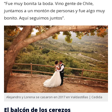
“Fue muy bonita la boda. Vino gente de Chile,
juntamos a un montón de personas y fue algo muy
bonito. Aquí seguimos juntos”.
Alejandro y Lorena se casaron en 2017 en Valdastillas | Cedida
El balcón de los cerezos