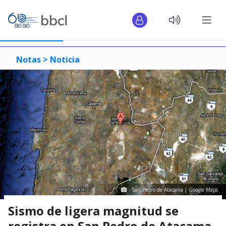
Notas >
Noticia
San Pedro de Atacama | Google Maps
Sismo de ligera magnitud se
registra en San Pedro de Atacama