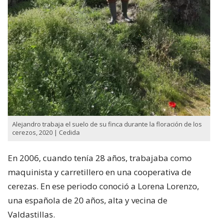
Alejandro trabaja el suelo de su finca durante la floración de los
cerezos, 2020 | Cedida
En 2006, cuando tenía 28 años, trabajaba como
maquinista y carretillero en una cooperativa de
cerezas. En ese periodo conoció a Lorena Lorenzo,
una española de 20 años, alta y vecina de
Valdastillas.