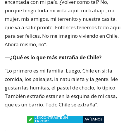
encantada con mi país. ¿Volver como tal? No,
porque tengo toda mi vida aquí: mi trabajo, mi
mujer, mis amigos, mi terrenito y nuestra casita,
que va a salir pronto. Entonces tenemos todo aquí
para ser felices. No me imagino viviendo en Chile.
Ahora mismo, no”.
—¿Qué es lo que más extraña de Chile?
“Lo primero es mi familia. Luego, Chile en sí: la
comida, los paisajes, la naturaleza y la gente. Me
gustan las humitas, el pastel de choclo, lo típico.
También extraño estar en la esquina de mi casa,
que es un barrio. Todo Chile se extraña”.
¿ENCONTRASTE UN
AVÍSANOS
ERROR?