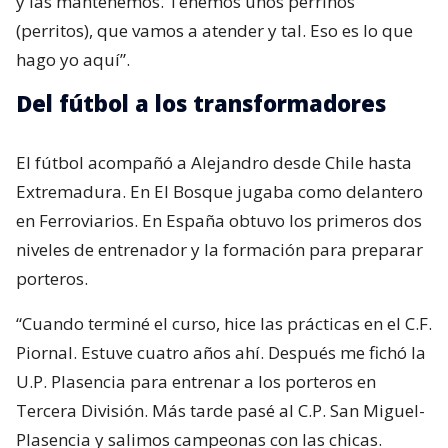
y las mantenemos. Tenemos unos perrinos
(perritos), que vamos a atender y tal. Eso es lo que
hago yo aquí”.
Del fútbol a los transformadores
El fútbol acompañó a Alejandro desde Chile hasta
Extremadura. En El Bosque jugaba como delantero
en Ferroviarios. En España obtuvo los primeros dos
niveles de entrenador y la formación para preparar
porteros.
“Cuando terminé el curso, hice las prácticas en el C.F.
Piornal. Estuve cuatro años ahí. Después me fichó la
U.P. Plasencia para entrenar a los porteros en
Tercera División. Más tarde pasé al C.P. San Miguel-
Plasencia y salimos campeonas con las chicas.