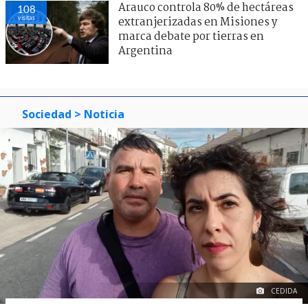
Arauco controla 80% de hectáreas
108
visitas
extranjerizadas en Misiones y
marca debate por tierras en
Argentina
Sociedad
> Noticia
CEDIDA