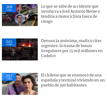
Lo que se sabe de accidente que
309
visitas
involucra a José Antonio Neme y
tendría a motociclista fuera de
riesgo
Denuncia anónima, mails y citas
265
visitas
urgentes: la trama de bonos
irregulares por 13 mil millones en
Codelco
El chileno que se enamoró de una
257
visitas
española y terminó viviendo en un
pueblo de 300 habitantes