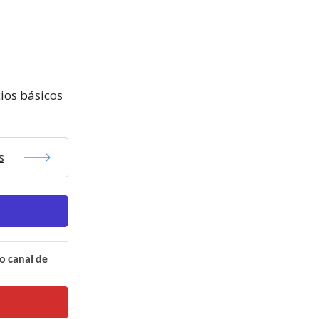
cios básicos
s
o canal de