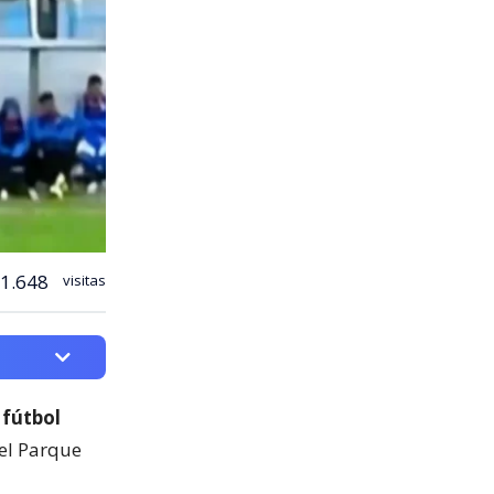
1.648
visitas
 fútbol
del Parque