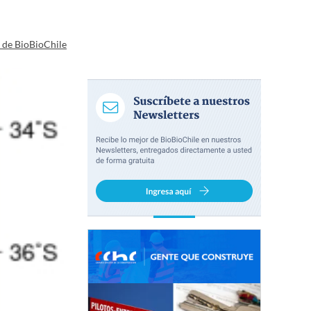
a de BioBioChile