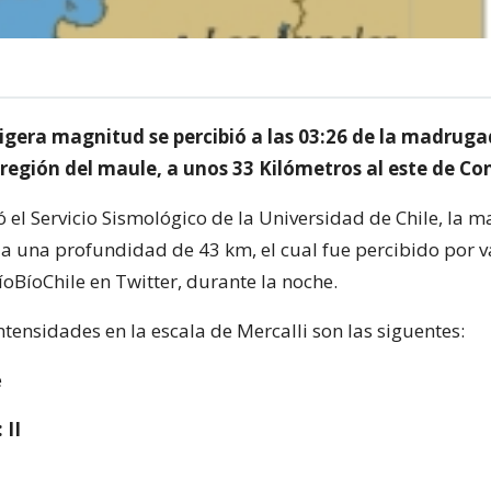
ligera magnitud se percibió a las 03:26 de la madruga
región del maule, a unos 33 Kilómetros al este de Co
 el Servicio Sismológico de la Universidad de Chile, la 
 a una profundidad de 43 km, el cual fue percibido por v
oBíoChile en Twitter, durante la noche.
intensidades en la escala de Mercalli son las siguentes:
e
 II