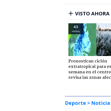
VISTO AHORA
43
visitas
Pronostican ciclón
extratropical para e
semana en el centro 
revisa las zonas afe
Deporte
> Noticia