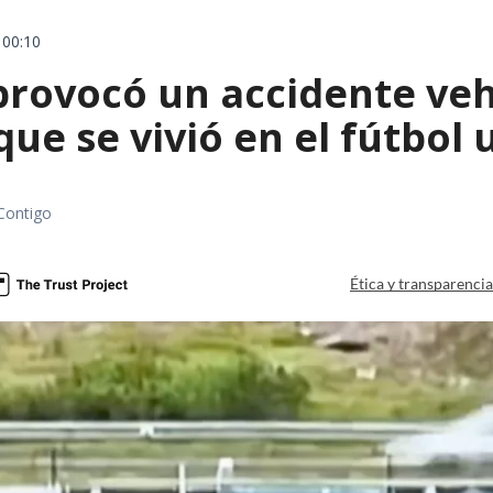
 00:10
rovocó un accidente vehic
que se vivió en el fútbol
Contigo
Ética y transparenci