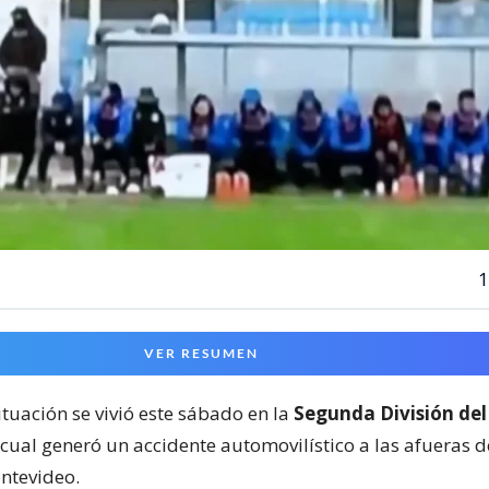
1
VER RESUMEN
ituación se vivió este sábado en la
Segunda División del
 cual generó un accidente automovilístico a las afueras 
ntevideo.