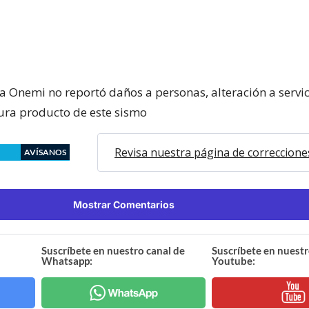
la Onemi no reportó daños a personas, alteración a servi
tura producto de este sismo
Revisa nuestra página de correccione
AVÍSANOS
Mostrar Comentarios
Suscríbete en nuestro canal de
Suscríbete en nuestr
Whatsapp:
Youtube: