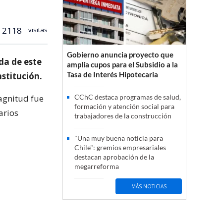
2118
visitas
Gobierno anuncia proyecto que
da de este
amplía cupos para el Subsidio a la
Tasa de Interés Hipotecaria
nstitución.
magnitud fue
CChC destaca programas de salud,
formación y atención social para
arios
trabajadores de la construcción
"Una muy buena noticia para
Chile": gremios empresariales
destacan aprobación de la
megarreforma
MÁS NOTICIAS