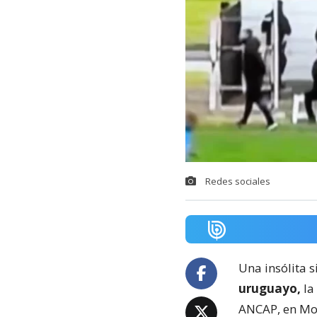
Redes sociales
Una insólita s
uruguayo,
la
ANCAP, en Mo