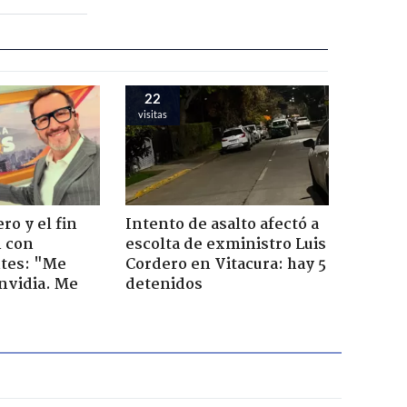
22
visitas
ro y el fin
Intento de asalto afectó a
n con
escolta de exministro Luis
tes: "Me
Cordero en Vitacura: hay 5
envidia. Me
detenidos