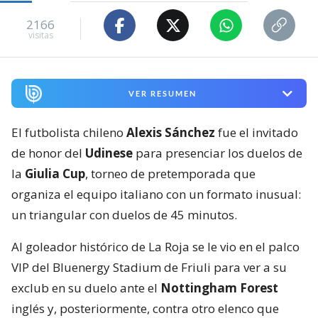
2166
visitas
VER RESUMEN
El futbolista chileno
Alexis Sánchez
fue el invitado
de honor del
Udinese
para presenciar los duelos de
la
Giulia Cup
, torneo de pretemporada que
organiza el equipo italiano con un formato inusual:
un triangular con duelos de 45 minutos.
Al goleador histórico de La Roja se le vio en el palco
VIP del Bluenergy Stadium de Friuli para ver a su
exclub en su duelo ante el
Nottingham Forest
inglés y, posteriormente, contra otro elenco que