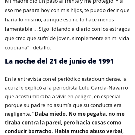
Mi madre dio un paso al frente y me protegió. Y si
eso me pasara hoy con mis hijos, te puedo decir que
haría lo mismo, aunque eso no lo hace menos
lamentable … Sigo lidiando a diario con los estragos
que creo que sufrí de joven, simplemente en mi vida
cotidiana”
, detalló.
La noche del 21 de junio de 1991
En la entrevista con el periódico estadounidense, la
actriz le explicó a la periodista Lulu García-Navarro
que acostumbraba a vivir en peligro, en especial
porque su padre no asumía que su conducta era
negligente.
“Daba miedo. No me pegaba, no me
tiraba contra la pared, pero hacía cosas como
conducir borracho. Había mucho abuso verbal,