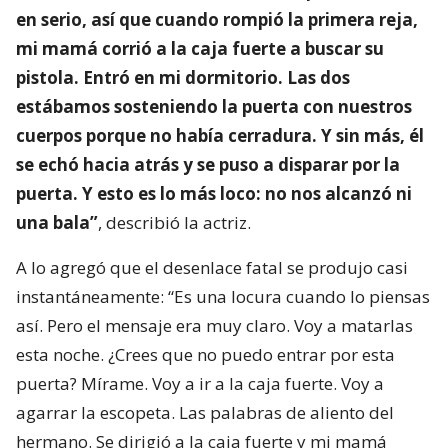
en serio, así que cuando rompió la primera reja,
mi mamá corrió a la caja fuerte a buscar su
pistola. Entró en mi dormitorio. Las dos
estábamos sosteniendo la puerta con nuestros
cuerpos porque no había cerradura. Y sin más, él
se echó hacia atrás y se puso a disparar por la
puerta. Y esto es lo más loco: no nos alcanzó ni
una bala”
, describió la actriz.
A lo agregó que el desenlace fatal se produjo casi
instantáneamente: “Es una locura cuando lo piensas
así. Pero el mensaje era muy claro. Voy a matarlas
esta noche. ¿Crees que no puedo entrar por esta
puerta? Mírame. Voy a ir a la caja fuerte. Voy a
agarrar la escopeta. Las palabras de aliento del
hermano. Se dirigió a la caja fuerte y mi mamá