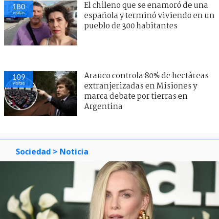
El chileno que se enamoró de una
180
visitas
española y terminó viviendo en un
pueblo de 300 habitantes
Arauco controla 80% de hectáreas
109
visitas
extranjerizadas en Misiones y
marca debate por tierras en
Argentina
Sociedad
> Noticia