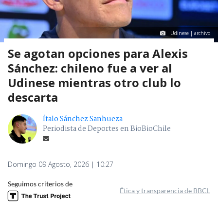
Udinese | archivo
Se agotan opciones para Alexis
Sánchez: chileno fue a ver al
Udinese mientras otro club lo
descarta
Ítalo Sánchez Sanhueza
Periodista de Deportes en BioBioChile
Domingo 09 Agosto, 2026 | 10:27
Seguimos criterios de
Ética y transparencia de BBCL