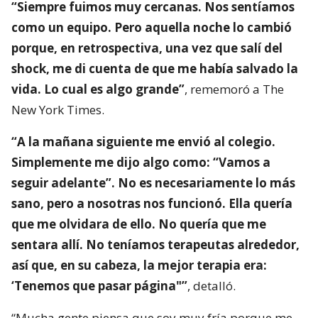
“Siempre fuimos muy cercanas. Nos sentíamos
como un equipo. Pero aquella noche lo cambió
porque, en retrospectiva, una vez que salí del
shock, me di cuenta de que me había salvado la
vida. Lo cual es algo grande”
, rememoró a The
New York Times.
“A la mañana siguiente me envió al colegio.
Simplemente me dijo algo como: “Vamos a
seguir adelante”. No es necesariamente lo más
sano, pero a nosotras nos funcionó. Ella quería
que me olvidara de ello. No quería que me
sentara allí. No teníamos terapeutas alrededor,
así que, en su cabeza, la mejor terapia era:
‘Tenemos que pasar página"”
, detalló.
“Mucha gente piensa que soy muy fría porque me