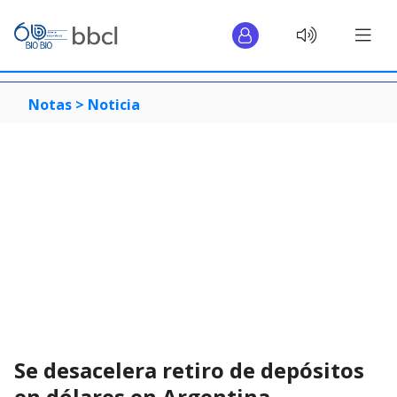
Notas >
Noticia
Se desacelera retiro de depósitos
en dólares en Argentina