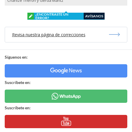
Charlize Theron y Gerda Maritz
¿ENCONTRASTE UN
AVÍSANOS
ERROR?
Revisa nuestra página de correcciones
Síguenos en:
Suscríbete en:
Suscríbete en: