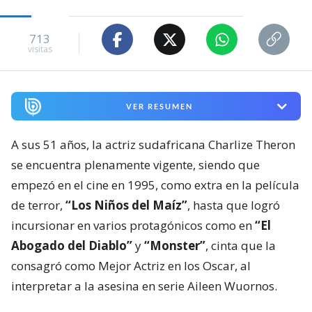
713
visitas
VER RESUMEN
A sus 51 años, la actriz sudafricana Charlize Theron
se encuentra plenamente vigente, siendo que
empezó en el cine en 1995, como extra en la película
de terror,
“Los Niños del Maíz”
, hasta que logró
incursionar en varios protagónicos como en
“El
Abogado del Diablo”
y
“Monster”
, cinta que la
consagró como Mejor Actriz en los Oscar, al
interpretar a la asesina en serie Aileen Wuornos.