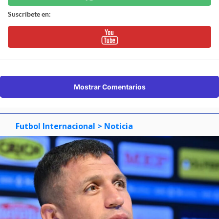
Suscríbete en:
Mostrar Comentarios
Futbol Internacional
> Noticia