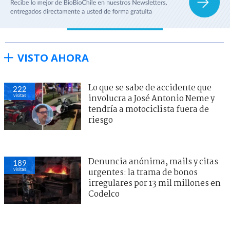
VISTO AHORA
Lo que se sabe de accidente que
222
visitas
involucra a José Antonio Neme y
tendría a motociclista fuera de
riesgo
Denuncia anónima, mails y citas
189
visitas
urgentes: la trama de bonos
irregulares por 13 mil millones en
Codelco