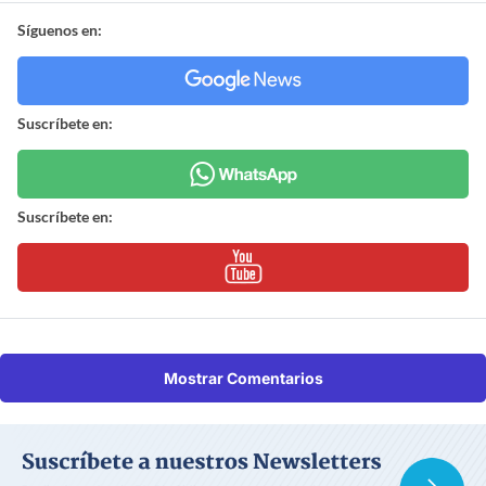
Síguenos en:
Suscríbete en:
Suscríbete en:
Mostrar Comentarios