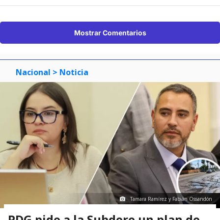
Mostrar Comentarios
Nacional
> Noticia
Tamara Ramírez y Fabián Ossandón
PDG pide a la Subdere un plan de